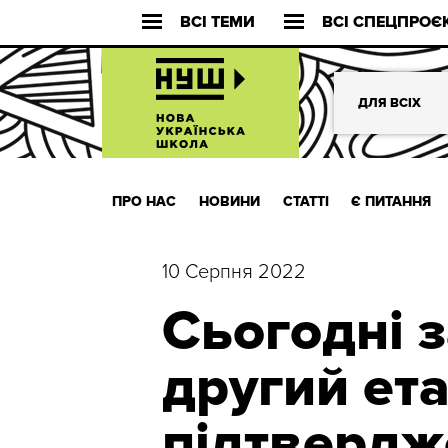
ВСІ ТЕМИ
ВСІ СПЕЦПРОЄ
ДЛЯ ВСІХ
ПРО НАС
НОВИНИ
СТАТТІ
Є ПИТАННЯ
10 Серпня 2022
Сьогодні 
другий ет
підтвердж