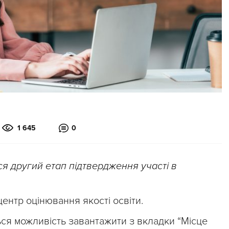
1 645
0
ься другий етап підтвердження участі в
ентр оцінювання якості освіти.
ься можливість завантажити з вкладки “Місце