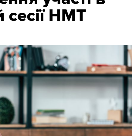
 сесії НМТ