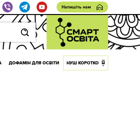
Напишіть нам
А
ДОФАМІН ДЛЯ ОСВІТИ
НУШ КОРОТКО