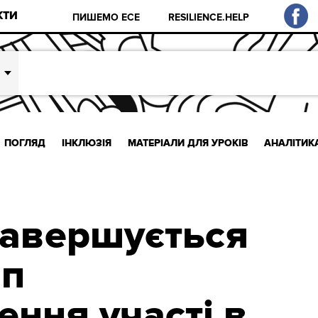
КТИ
ПИШЕМО ЕСЕ
RESILIENCE.HELP
ПОГЛЯД
ІНКЛЮЗІЯ
МАТЕРІАЛИ ДЛЯ УРОКІВ
АНАЛІТИК
завершується
ап
ення участі в