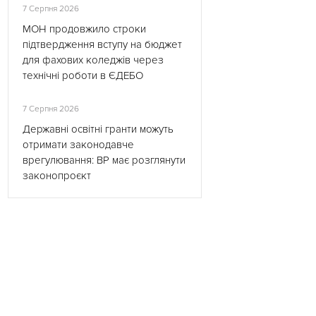
7 Серпня 2026
МОН продовжило строки
підтвердження вступу на бюджет
для фахових коледжів через
технічні роботи в ЄДЕБО
7 Серпня 2026
Державні освітні гранти можуть
отримати законодавче
врегулювання: ВР має розглянути
законопроєкт