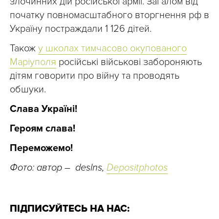
злочинних дій російської армії. Загалом від
початку повномасштабного вторгнення рф в
Україну постраждали 1 126 дітей.
Також
у школах тимчасово окупованого
Маріуполя
російські військові забороняють
дітям говорити про війну та проводять
обшуки.
Слава Україні!
Героям слава!
Переможемо!
Фото: автор – deslns,
Depositphotos
ПІДПИСУЙТЕСЬ НА НАС: