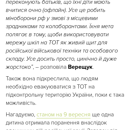
переконують батьків, що їхні діти мають
вчитися очно (офлайн). Усе це робить
міноборони рф у змові з місцевими
зрадниками та колаборантами. Їхня мета
полягає в тому, щоби використовувати
мережу шкіл на ТОТ як живий щит для
російської військової техніки та особового
складу. Усе досить просто, цинічно й дуже
жорстоко”
, – розповіла
Верещук
.
Також вона підкреслила, що людям
необхідно евакуюватися з ТОТ на
підконтрольну територію України, поки є така
можливість.
Нагадуємо,
станом на 9 вересня
ще одна
дитина отримала поранення внаслідок