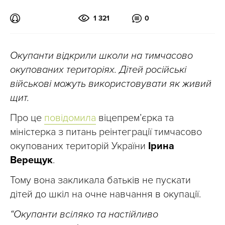
1 321
0
Окупанти відкрили школи на тимчасово
окупованих територіях. Дітей російські
військові можуть використовувати як живий
щит.
Про це
повідомила
віцепрем’єрка та
міністерка з питань реінтеграції тимчасово
окупованих територій України
Ірина
Верещук
.
Тому вона закликала батьків не пускати
дітей до шкіл на очне навчання в окупації.
“Окупанти всіляко та настійливо