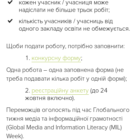
кожен учасник / учасниця може
надіслати не більше трьох робіт;
кількість учасників / учасниць від
одного закладу освіти не обмежується.
Щоби подати роботу, потрібно заповнити:
конкурсну форму
;
Одна робота – одна заповнена форма (не
треба подавати кілька робіт у одній формі);
реєстраційну анкету
(до 24
жовтня включно).
Переможців оголосять під час Глобального
тижня медіа та інформаційної грамотності
(Global Media and Information Literacy (MIL)
Week).