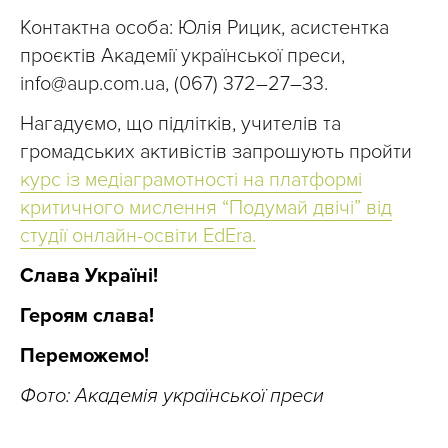
Контактна особа: Юлія Рицик, асистентка
проєктів Академії української преси,
info@aup.com.ua
, (067) 372–27–33.
Нагадуємо, що підлітків, учителів та
громадських активістів запрошують пройти
курс із медіаграмотності на платформі
критичного мислення “Подумай двічі” від
студії онлайн-освіти EdEra.
Слава Україні!
Героям слава!
Переможемо!
Фото: Академія української преси