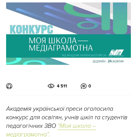
4 511
0
Академія української преси оголосила
конкурс для освітян, учнів шкіл та студентів
педагогічних ЗВО
“Моя школа –
медіаграмотна”.