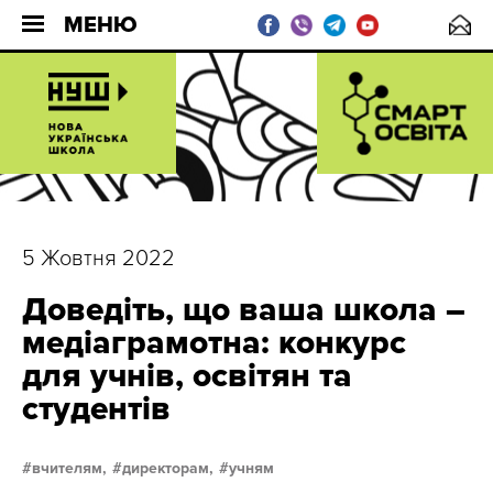
МЕНЮ
5 Жовтня 2022
Доведіть, що ваша школа –
медіаграмотна: конкурс
для учнів, освітян та
студентів
вчителям,
директорам,
учням