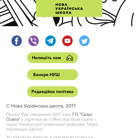
Напишіть нам
Банери НУШ
Редакційна політика
© Нова Українська школа, 2017
Проект був створений 2017 року
ГО "Смарт
Освіта"
у партнерстві з Міністерством освіти і
науки України для комунікації реформи "Нова
Українська Школа"
Усі виключні майнові й немайнові права на