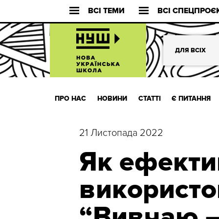
ВСІ ТЕМИ
ВСІ СПЕЦПРОЄ
ДЛЯ ВСІХ
ПРО НАС
НОВИНИ
СТАТТІ
Є ПИТАННЯ
21 Листопада 2022
Як ефекти
використо
“Вивчаю –