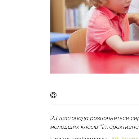
23 листопада розпочнеться сер
молодших класів “Інтерактивне