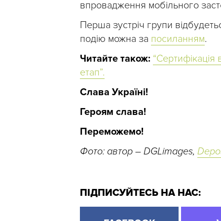
впровадження мобільного засто
Перша зустріч групи відбудетьс
подію можна за
посиланням
.
Читайте також:
“Сертифікація 
етап”.
Слава Україні!
Героям слава!
Переможемо!
Фото: автор – DGLimages,
Depo
ПІДПИСУЙТЕСЬ НА НАС: