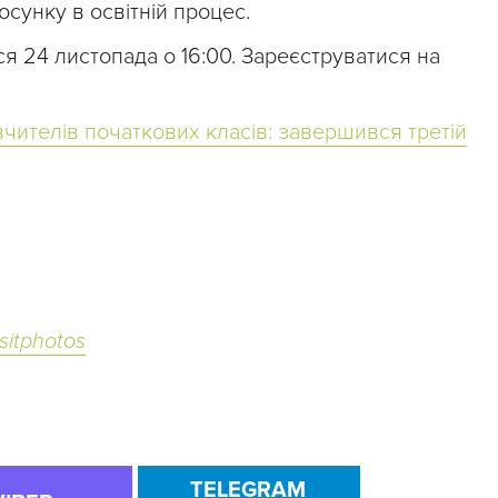
сунку в освітній процес.
я 24 листопада о 16:00. Зареєструватися на
вчителів початкових класів: завершився третій
sitphotos
TELEGRAM