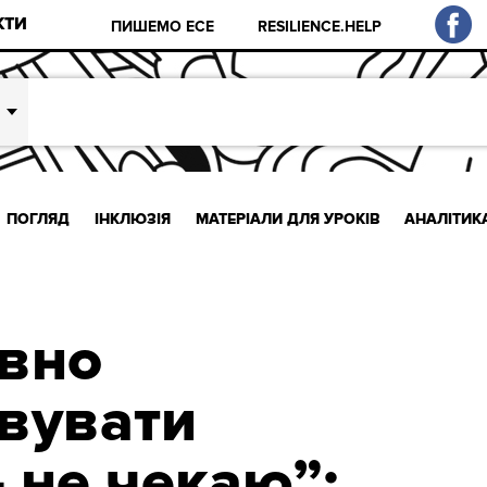
КТИ
ПИШЕМО ЕСЕ
RESILIENCE.HELP
ПОГЛЯД
ІНКЛЮЗІЯ
МАТЕРІАЛИ ДЛЯ УРОКІВ
АНАЛІТИК
вно
вувати
 не чекаю”: