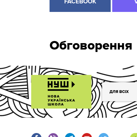
FACEBOOK
Обговорення
ДЛЯ ВСІХ