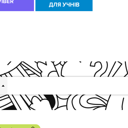
VIBER
ДЛЯ УЧНІВ