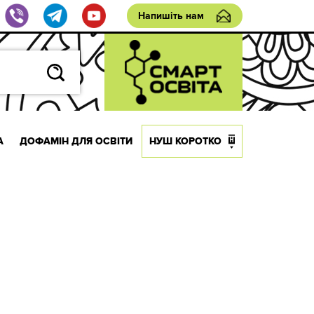
Напишіть нам
А
ДОФАМІН ДЛЯ ОСВІТИ
НУШ КОРОТКО