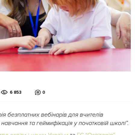
6 853
0
ія безплатних вебінарів для вчителів
 навчання та геймифікація у початковій школі”.