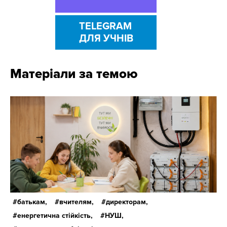
TELEGRAM
ДЛЯ УЧНІВ
Матеріали за темою
батькам,
вчителям,
директорам,
енергетична стійкість,
НУШ,