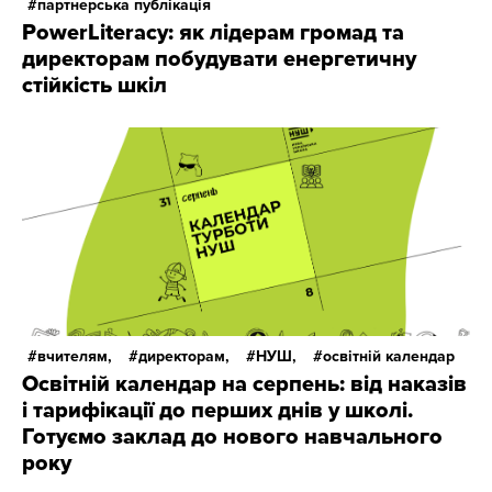
партнерська публікація
PowerLiteracy: як лідерам громад та
директорам побудувати енергетичну
стійкість шкіл
вчителям,
директорам,
НУШ,
освітній календар
Освітній календар на серпень: від наказів
і тарифікації до перших днів у школі.
Готуємо заклад до нового навчального
року