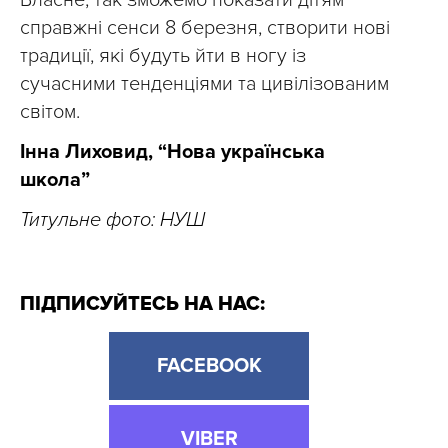
Власне, так зможемо показати дітям
справжні сенси 8 березня, створити нові
традиції, які будуть йти в ногу із
сучасними тенденціями та цивілізованим
світом.
Інна Лиховид, “Нова українська
школа”
Титульне фото: НУШ
ПІДПИСУЙТЕСЬ НА НАС:
FACEBOOK
VIBER