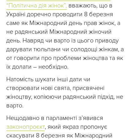
“Політична дія жінок”,
вважають, що в
Україні доречно проводити 8 березня
саме як Міжнародний день прав жінок, а
не радянський Міжнародний жіночий
день. Навряд чи варто із цього приводу
дарувати тюльпани чи солодощі жінкам, а
от говорити про проблеми жіноцтва та як
їх долати – необхідно.
Натомість шукати інші дати чи
створювати нові свята, присвячені
жіноцтву, копіюючи радянський підхід, не
варто.
Нещодавно в парламенті з’явився
законопроєкт
, який якраз пропонує
скасувати 8 березня як Міжнародний