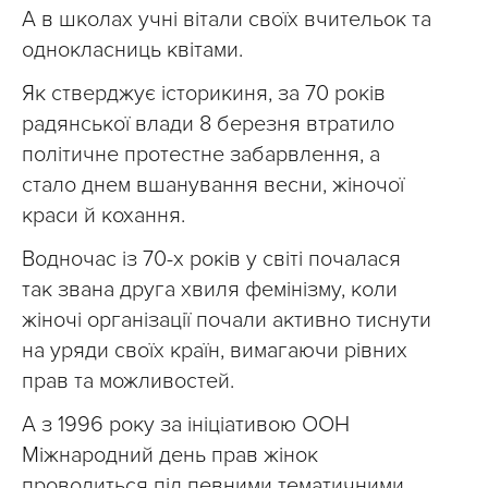
А в школах учні вітали своїх вчительок та
однокласниць квітами.
Як стверджує історикиня, за 70 років
радянської влади 8 березня втратило
політичне протестне забарвлення, а
стало днем вшанування весни, жіночої
краси й кохання.
Водночас із 70-х років у світі почалася
так звана друга хвиля фемінізму, коли
жіночі організації почали активно тиснути
на уряди своїх країн, вимагаючи рівних
прав та можливостей.
А з 1996 року за ініціативою ООН
Міжнародний день прав жінок
проводиться під певними тематичними