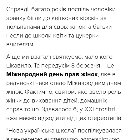
Справді, багато років поспіль чоловіки
зранку бігли до квіткових кіосків за
тюльпанами для своїх жінок, а батьки
несли до школи квіти та цукерки
вчителям.
А що ми взагалі святкуємо, мало кого
цікавило. Та передусім 8 березня – це
Міжнародний день прав жінок
, яке в
радянські часи стало Міжнародним днем
жінок. Фактично, святом, яке звело роль
жінки до виховання дітей, домашніх
справ тощо. Здавалося б, у XXI столітті
вже маємо відходити від цих стереотипів.
“Нова українська школа” поспілкувалася
з гендерною експерткою, журналісткою