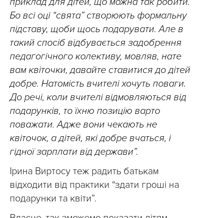
приклад для дітей, що можна так робити.
Бо всі оці “свята” створюють формальну
підставу, щоби щось подарувати. Але в
такий спосіб відбувається задобрення
педагогічного колективу, мовляв, нате
вам квіточки, давайте ставитися до дітей
добре. Натомість вчителі хочуть поваги.
До речі, коли вчителі відмовляються від
подарунків, то їхню позицію варто
поважати. Адже вони чекають не
квіточок, а дітей, які добре вчаться, і
гідної зарплати від держави”.
Ірина Виртосу теж радить батькам
відходити від практики “здати гроші на
подарунки та квіти”.