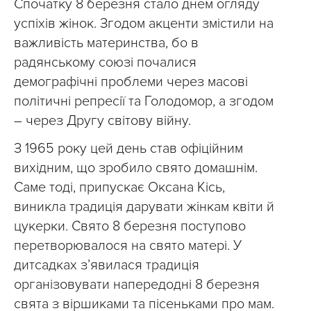
Спочатку 8 березня стало днем огляду
успіхів жінок. Згодом акценти змістили на
важливість материнства, бо в
радянському союзі почалися
демографічні проблеми через масові
політичні репресії та Голодомор, а згодом
– через Другу світову війну.
З 1965 року цей день став офіційним
вихідним, що зробило свято домашнім.
Саме тоді, припускає Оксана Кісь,
виникла традиція дарувати жінкам квіти й
цукерки. Свято 8 березня поступово
перетворювалося на свято матері. У
дитсадках з’явилася традиція
організовувати напередодні 8 березня
свята з віршиками та пісеньками про мам.