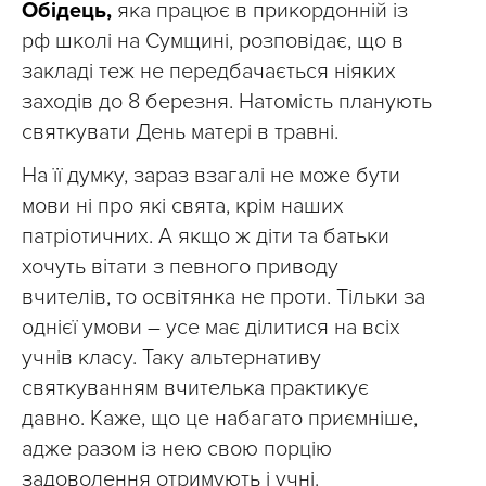
Обідець,
яка працює в прикордонній із
рф школі на Сумщині, розповідає, що в
закладі теж не передбачається ніяких
заходів до 8 березня. Натомість планують
святкувати День матері в травні.
На її думку, зараз взагалі не може бути
мови ні про які свята, крім наших
патріотичних. А якщо ж діти та батьки
хочуть вітати з певного приводу
вчителів, то освітянка не проти. Тільки за
однієї умови – усе має ділитися на всіх
учнів класу. Таку альтернативу
святкуванням вчителька практикує
давно. Каже, що це набагато приємніше,
адже разом із нею свою порцію
задоволення отримують і учні.