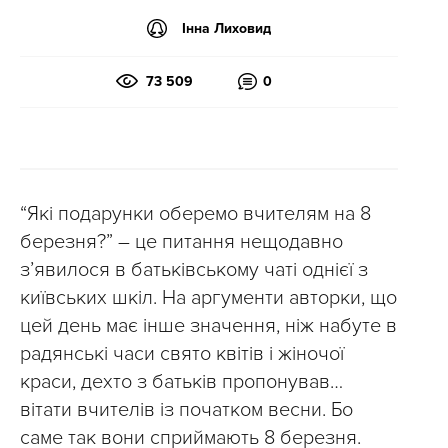
Інна Лиховид
73 509
0
“Які подарунки оберемо вчителям на 8
березня?” – це питання нещодавно
з’явилося в батьківському чаті однієї з
київських шкіл. На аргументи авторки, що
цей день має інше значення, ніж набуте в
радянські часи свято квітів і жіночої
краси, дехто з батьків пропонував…
вітати вчителів із початком весни. Бо
саме так вони сприймають 8 березня.