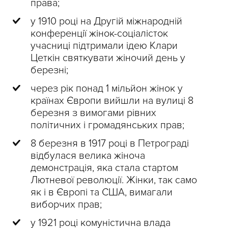
права;
у 1910 році на Другій міжнародній
конференції жінок-соціалісток
учасниці підтримали ідею Клари
Цеткін святкувати жіночий день у
березні;
через рік понад 1 мільйон жінок у
країнах Європи вийшли на вулиці 8
березня з вимогами рівних
політичних і громадянських прав;
8 березня в 1917 році в Петрограді
відбулася велика жіноча
демонстрація, яка стала стартом
Лютневої революції. Жінки, так само
як і в Європі та США, вимагали
виборчих прав;
у 1921 році комуністична влада