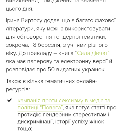
виникнення, походження та значення
цього дня.
Ірина Виртосу додає, що є багато фахової
літератури, яку можна використовувати
для обговорення гендерної тематики,
зокрема, і 8 березня, з учнями різного
віку. До прикладу – книга “
Сила дівчат”
,
яка має паперову та електронну версії й
розповідає про 50 видатних українок.
Також є кілька тематичних онлайн-
ресурсів:
кампанія проти сексизму в медіа та
політиці “Повага”
, яка готує статті про
протидію гендерним стереотипам і
дискримінації, історії успіху жінок
тощо;