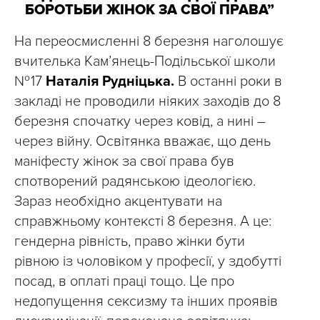
БОРОТЬБИ ЖІНОК ЗА СВОЇ ПРАВА”
На переосмисленні 8 березня наголошує
вчителька Кам’янець-Подільської школи
№ 17
Наталія Рудніцька.
В останні роки в
закладі не проводили ніяких заходів до 8
березня спочатку через ковід, а нині –
через війну. Освітянка вважає, що день
маніфесту жінок за свої права був
спотворений радянською ідеологією.
Зараз необхідно акцентувати на
справжньому контексті 8 березня. А це:
гендерна рівність, право жінки бути
рівною із чоловіком у професії, у здобутті
посад, в оплаті праці тощо. Це про
недопущення сексизму та інших проявів