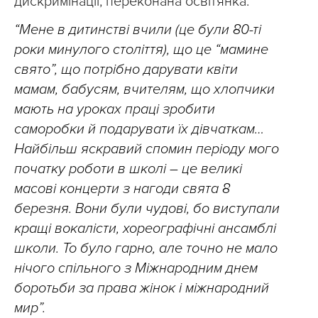
дискримінації, переконана освітянка:
“Мене в дитинстві вчили (це були 80-ті
роки минулого століття), що це “мамине
свято”, що потрібно дарувати квіти
мамам, бабусям, вчителям, що хлопчики
мають на уроках праці зробити
саморобки й подарувати їх дівчаткам…
Найбільш яскравий спомин періоду мого
початку роботи в школі – це великі
масові концерти з нагоди свята 8
березня. Вони були чудові, бо виступали
кращі вокалісти, хореографічні ансамблі
школи. То було гарно, але точно не мало
нічого спільного з Міжнародним днем
боротьби за права жінок і міжнародний
мир”.