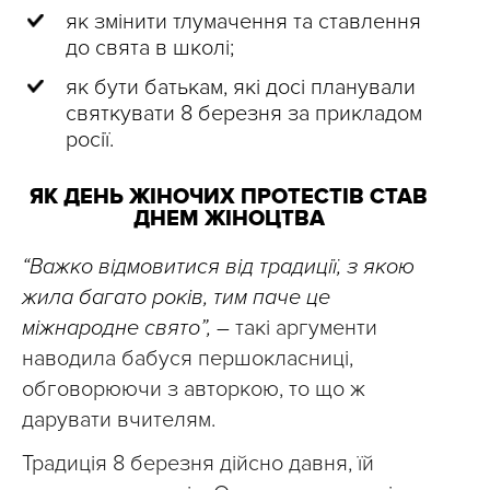
як змінити тлумачення та ставлення
до свята в школі;
як бути батькам, які досі планували
святкувати 8 березня за прикладом
росії.
ЯК ДЕНЬ ЖІНОЧИХ ПРОТЕСТІВ СТАВ
ДНЕМ ЖІНОЦТВА
“Важко відмовитися від традиції, з якою
жила багато років, тим паче це
міжнародне свято”, –
такі аргументи
наводила бабуся першокласниці,
обговорюючи з авторкою, то що ж
дарувати вчителям.
Традиція 8 березня дійсно давня, їй