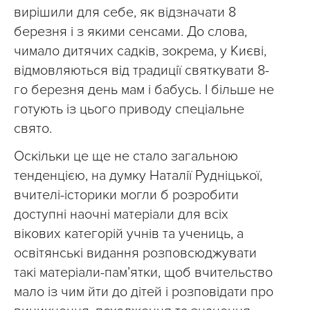
вирішили для себе, як відзначати 8
березня і з якими сенсами. До слова,
чимало дитячих садків, зокрема, у Києві,
відмовляються від традиції святкувати 8-
го березня день мам і бабусь. І більше не
готують із цього приводу спеціальне
свято.
Оскільки це ще не стало загальною
тенденцією, на думку Наталії Рудніцької,
вчителі-історики могли б розробити
доступні наочні матеріали для всіх
вікових категорій учнів та учениць, а
освітянські видання розповсюджувати
такі матеріали-пам’ятки, щоб вчительство
мало із чим йти до дітей і розповідати про