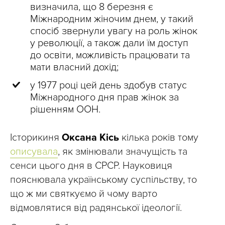
визначила, що 8 березня є
Міжнародним жіночим днем, у такий
спосіб звернули увагу на роль жінок
у революції, а також дали їм доступ
до освіти, можливість працювати та
мати власний дохід;
у 1977 році цей день здобув статус
Міжнародного дня прав жінок за
рішенням ООН.
Історикиня
Оксана Кісь
кілька років тому
описувала
, як змінювали значущість та
сенси цього дня в СРСР. Науковиця
пояснювала українському суспільству, то
що ж ми святкуємо й чому варто
відмовлятися від радянської ідеології.