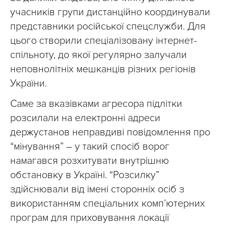
учасників групи дистанційно координували
представники російської спецслужби. Для
цього створили спеціалізовану інтернет-
спільноту, до якої регулярно залучали
неповнолітніх мешканців різних регіонів
України.
Саме за вказівками агресора підлітки
розсилали на електронні адреси
держустанов неправдиві повідомлення про
“мінування” – у такий спосіб ворог
намагався розхитувати внутрішню
обстановку в Україні. “Розсилку”
здійснювали від імені сторонніх осіб з
використанням спеціальних комп’ютерних
програм для приховування локації