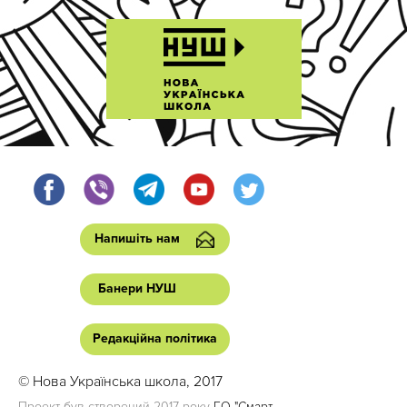
Напишіть нам
Банери НУШ
Редакційна політика
© Нова Українська школа, 2017
Проект був створений 2017 року
ГО "Смарт