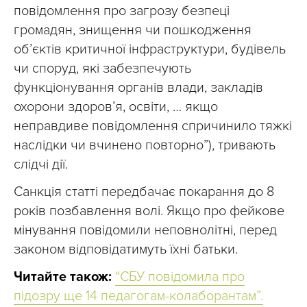
повідомлення про загрозу безпеці
громадян, знищення чи пошкодження
об’єктів критичної інфраструктури, будівель
чи споруд, які забезпечують
функціонування органів влади, закладів
охорони здоров’я, освіти, … якщо
неправдиве повідомлення спричинило тяжкі
наслідки чи вчинено повторно”), тривають
слідчі дії.
Санкція статті передбачає покарання до 8
років позбавлення волі. Якщо про фейкове
мінування повідомили неповнолітні, перед
законом відповідатимуть їхні батьки.
Читайте також:
“СБУ повідомила про
підозру ще 14 педагогам-колаборантам”.