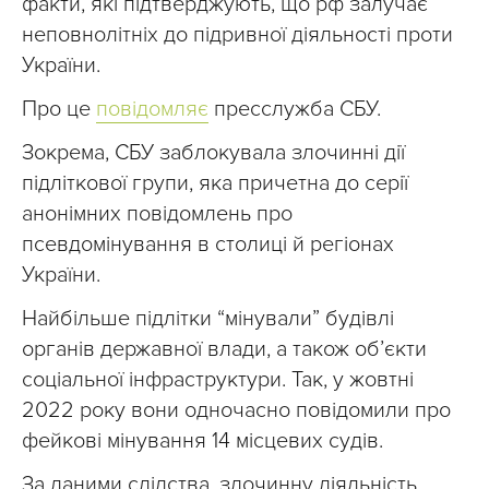
факти, які підтверджують, що рф залучає
неповнолітніх до підривної діяльності проти
України.
Про це
повідомляє
пресслужба СБУ.
Зокрема, СБУ заблокувала злочинні дії
підліткової групи, яка причетна до серії
анонімних повідомлень про
псевдомінування в столиці й регіонах
України.
Найбільше підлітки “мінували” будівлі
органів державної влади, а також об’єкти
соціальної інфраструктури. Так, у жовтні
2022 року вони одночасно повідомили про
фейкові мінування 14 місцевих судів.
За даними слідства, злочинну діяльність