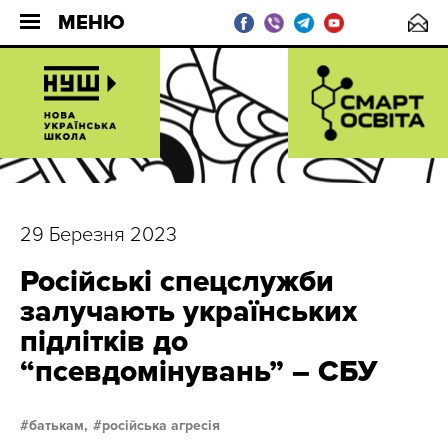
МЕНЮ
29 Березня 2023
Російські спецслужби
залучають українських
підлітків до
“псевдомінувань” – СБУ
батькам,
російська агресія