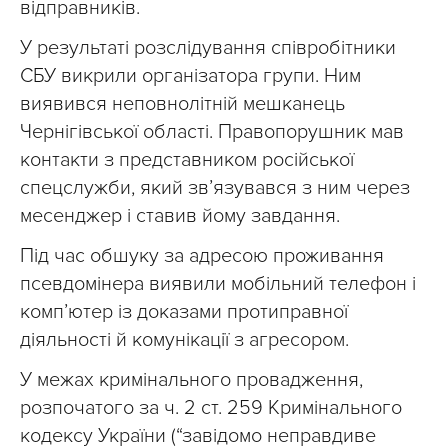
відправників.
У результаті розслідування співробітники
СБУ викрили організатора групи. Ним
виявився неповнолітній мешканець
Чернігівської області. Правопорушник мав
контакти з представником російської
спецслужби, який зв’язувався з ним через
месенджер і ставив йому завдання.
Під час обшуку за адресою проживання
псевдомінера виявили мобільний телефон і
комп’ютер із доказами протиправної
діяльності й комунікації з агресором.
У межах кримінального провадження,
розпочатого за ч. 2 ст. 259 Кримінального
кодексу України (“завідомо неправдиве