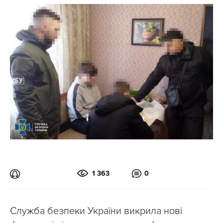
1 363
0
Служба безпеки України викрила нові