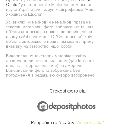
Освіта"
у партнерстві з Міністерством освіти і
науки України для комунікації реформи "Нова
Українська Школа"
Усі виключні майнові й немайнові права на
текстові матеріали, фото, зображення та інші
об’єкти авторського права, що розміщені на
цьому сайті належать ГО “Смарт освіта”, крім
об’єктів авторського права, які містять пряму
вказівку на авторство іншої особи.
Використання текстових матеріалів сайту
дозволено лише з посиланням (для інтернет-
видань - гіперпосиланням) на джерело.
Використання фото та зображень без
погодження з редакцією суворо заборонено.
Стокові фото від
Розробка веб-сайту
"Activemedia"