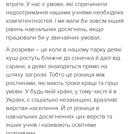
втрати. У нас є умови, які спричинили
недоотримання нашими учнями необхідних
компетентностей. І ми мали би зовсім інший
рівень навчальних досягнень, якщо
працювали би у звичайних умовах.
А розриви – це коли в нашому парку деякі
кущі ростуть ближче до сонечка й далі від
сарани, а деякі знаходяться прямо на
шляху загрози. Тобто це різниця між
рослинами, які мають трохи кращі та гірші
умови. У будь-якій країні, у тому числі й в
Україні, є соціально незахищені, вразливі
верстви населення. Й от різниця в
навчальних досягненнях цих верств та
інших учнів і називають освітніми
розривами.