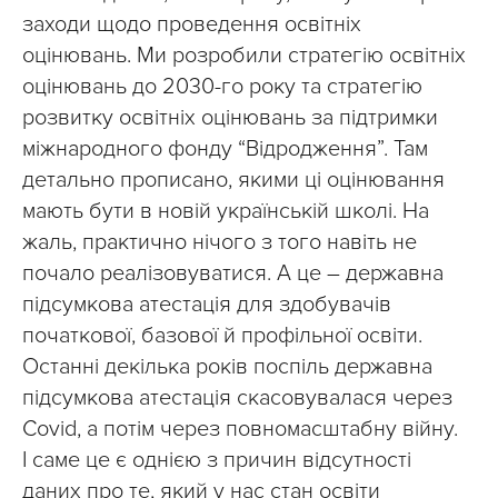
заходи щодо проведення освітніх
оцінювань. Ми розробили стратегію освітніх
оцінювань до 2030-го року та стратегію
розвитку освітніх оцінювань за підтримки
міжнародного фонду “Відродження”. Там
детально прописано, якими ці оцінювання
мають бути в новій українській школі. На
жаль, практично нічого з того навіть не
почало реалізовуватися. А це – державна
підсумкова атестація для здобувачів
початкової, базової й профільної освіти.
Останні декілька років поспіль державна
підсумкова атестація скасовувалася через
Covid, а потім через повномасштабну війну.
І саме це є однією з причин відсутності
даних про те, який у нас стан освіти