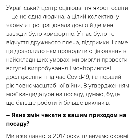
Український центр оцінювання якості освіти
– це не одна людина, а цілий колектив, у
якому я пропрацювала довго й де мені
завжди було комфортно. У нас було і є
відчуття дружнього плеча, підтримки. І саме
це дозволило нам проводити оцінювання в
найскладніших умовах: ми змогли провести
вступні випробування і моніторингові
дослідження і під час Covid-19, і в перший
рік повномасштабної війни. З утвердженням
моєї кандидатури на посаду, думаю, буде
ще більше роботи й більше викликів.
– Яких змін чекати з вашим приходом на
посаду?
Ми вже давно, з 2017 року, плануємо окремі