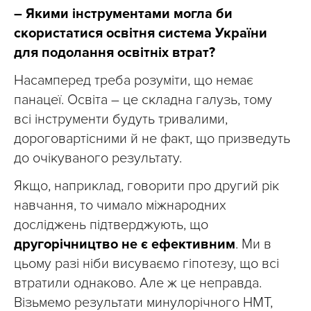
– Якими інструментами могла би
скористатися освітня система України
для подолання освітніх втрат?
Насамперед треба розуміти, що немає
панацеї. Освіта – це складна галузь, тому
всі інструменти будуть тривалими,
дороговартісними й не факт, що призведуть
до очікуваного результату.
Якщо, наприклад, говорити про другий рік
навчання, то чимало міжнародних
досліджень підтверджують, що
другорічництво не є ефективним
. Ми в
цьому разі ніби висуваємо гіпотезу, що всі
втратили однаково. Але ж це неправда.
Візьмемо результати минулорічного НМТ,