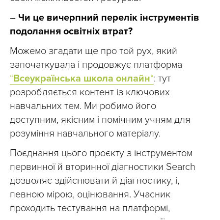
–
Чи це вичерпний перелік інструментів
подолання освітніх втрат?
Можемо згадати ще про той рух, який
започаткувала і продовжує платформа
“
Всеукраїнська школа
онлайн
“
: тут
розробляється контент із ключових
навчальних тем. Ми робимо його
доступним, якісним і помічним учням для
розуміння навчального матеріалу.
Поєднання цього проєкту з інструментом
первинної й вторинної діагностики Search
дозволяє здійснювати й діагностику, і,
певною мірою, оцінювання. Учасник
проходить тестування на платформі,