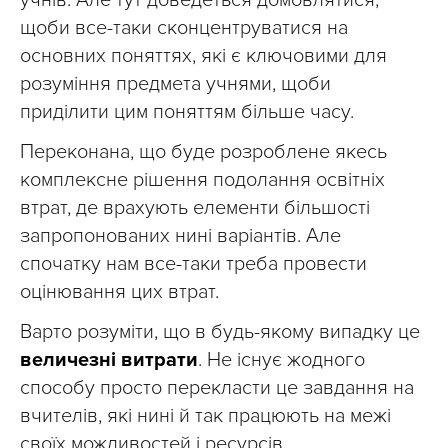
учнів. Але тут доведеться домовлятися,
щоби все-таки сконцентруватися на
основних поняттях, які є ключовими для
розуміння предмета учнями, щоби
приділити цим поняттям більше часу.
Переконана, що буде розроблене якесь
комплексне рішення подолання освітніх
втрат, де врахують елементи більшості
запропонованих нині варіантів. Але
спочатку нам все-таки треба провести
оцінювання цих втрат.
Варто розуміти, що в будь-якому випадку це
величезні витрати
. Не існує жодного
способу просто перекласти це завдання на
вчителів, які нині й так працюють на межі
своїх можливостей і ресурсів.