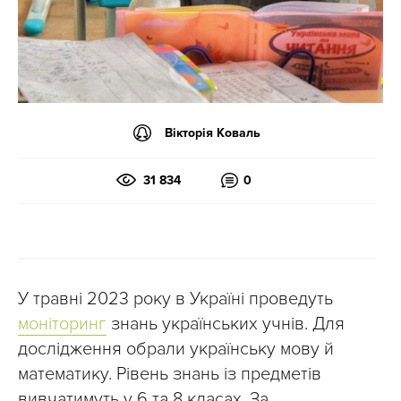
Вікторія Коваль
31 834
0
У травні 2023 року в Україні проведуть
моніторинг
знань українських учнів. Для
дослідження обрали українську мову й
математику. Рівень знань із предметів
вивчатимуть у 6 та 8 класах. За