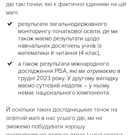
дві такі точки, які є фактично єдиними на цій
мапі:
результати загальнодержавного
моніторингу початкової освіти, де ми
також маємо результати щодо
навчальних досягнень учнів із
математики й читання (4 клас),
а також результати міжнародного
дослідження PISА, які ми отримаємо в
грудні 2023 року. У другому випадку
маємо суттєвий недолік – у ньому
немає національного компонента.
Й оскільки таких дослідницьких точок на
освітній мапі в нас усього дві, ми не
зможемо побудувати хорошу