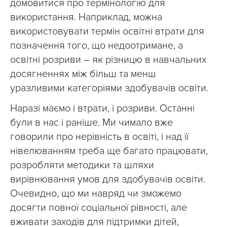
домовитися про термінологію для
використання. Наприклад, можна
використовувати термін освітні втрати для
позначення того, що недоотримане, а
освітні розриви – як різницю в навчальних
досягненнях між більш та менш
уразливими категоріями здобувачів освіти.
Наразі маємо і втрати, і розриви. Останні
були в нас і раніше. Ми чимало вже
говорили про нерівність в освіті, і над її
нівелюванням треба ще багато працювати,
розробляти методики та шляхи
вирівнювання умов для здобувачів освіти.
Очевидно, що ми навряд чи зможемо
досягти повної соціальної рівності, але
вживати заходів для підтримки дітей,