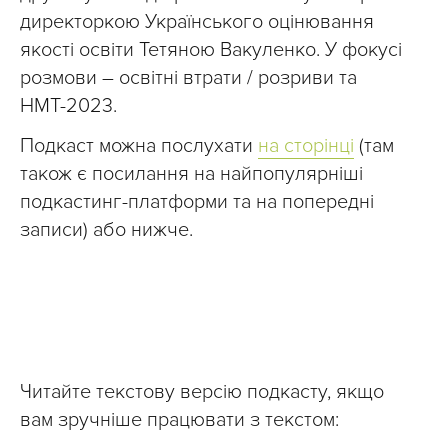
директоркою Українського оцінювання
якості освіти Тетяною Вакуленко. У фокусі
розмови – освітні втрати / розриви та
НМТ-2023.
Подкаст можна послухати
на сторінці
(там
також є посилання на найпопулярніші
подкастинг-платформи та на попередні
записи) або нижче.
Читайте текстову версію подкасту, якщо
вам зручніше працювати з текстом: