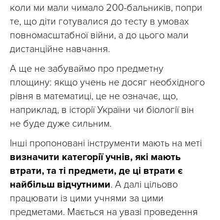
коли ми мали чимало 200-бальників, попри
те, що діти готувалися до тесту в умовах
повномасштабної війни, а до цього мали
дистанційне навчання.
А ще не забуваймо про предметну
площину: якщо учень не досяг необхідного
рівня в математиці, це не означає, що,
наприклад, в історії України чи біології він
не буде дуже сильним.
Інші пропоновані інструменти мають на меті
визначити категорії учнів, які мають
втрати, та ті предмети, де ці втрати є
найбільш відчутними
. А далі цільово
працювати із цими учнями за цими
предметами. Мається на увазі проведення