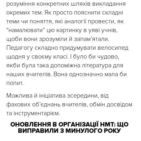
розуміння конкретних шляхів викладання
окремих тем. Як просто пояснити складні
теми чи поняття, які аналогії провести, як
“намалювати” цю картинку в уяві учнів,
щоби вони зрозуміли й запам’ятали.
Педагогу складно придумувати велосипед
щодня у своєму класі. І було би чудово,
якби була така допоміжна література для
наших вчителів. Вона однозначно мала би
попит.
Можлива й ініціатива зсередини, від
фахових об’єднань вчителів, обмін досвідом
та інструментарієм.
ОНОВЛЕННЯ В ОРГАНІЗАЦІЇ НМТ: ЩО
ВИПРАВИЛИ З МИНУЛОГО РОКУ