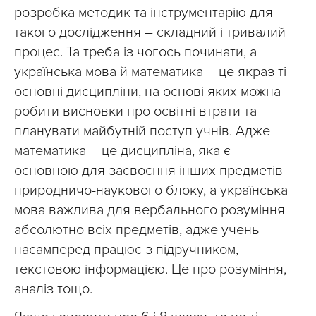
розробка методик та інструментарію для
такого дослідження – складний і тривалий
процес. Та треба із чогось починати, а
українська мова й математика – це якраз ті
основні дисципліни, на основі яких можна
робити висновки про освітні втрати та
планувати майбутній поступ учнів. Адже
математика – це дисципліна, яка є
основною для засвоєння інших предметів
природничо-наукового блоку, а українська
мова важлива для вербального розуміння
абсолютно всіх предметів, адже учень
насамперед працює з підручником,
текстовою інформацією. Це про розуміння,
аналіз тощо.