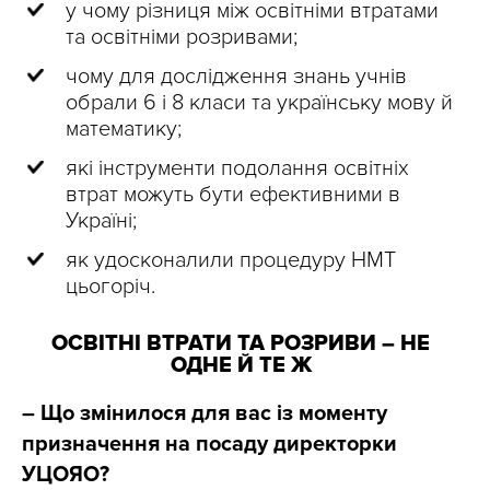
у чому різниця між освітніми втратами
та освітніми розривами;
чому для дослідження знань учнів
обрали 6 і 8 класи та українську мову й
математику;
які інструменти подолання освітніх
втрат можуть бути ефективними в
Україні;
як удосконалили процедуру НМТ
цьогоріч.
ОСВІТНІ ВТРАТИ ТА РОЗРИВИ – НЕ
ОДНЕ Й ТЕ Ж
– Що змінилося для вас із моменту
призначення на посаду директорки
УЦОЯО?