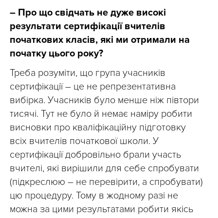
– Про що свідчать не дуже високі
результати сертифікації вчителів
початкових класів, які ми отримали на
початку цього року?
Треба розуміти, що група учасників
сертифікації – це не репрезентативна
вибірка. Учасників було менше ніж півтори
тисячі. Тут не було й немає наміру робити
висновки про кваліфікаційну підготовку
всіх вчителів початкової школи. У
сертифікації добровільно брали участь
вчителі, які вирішили для себе спробувати
(підкреслюю – не перевірити, а спробувати)
цю процедуру. Тому в жодному разі не
можна за цими результатами робити якісь