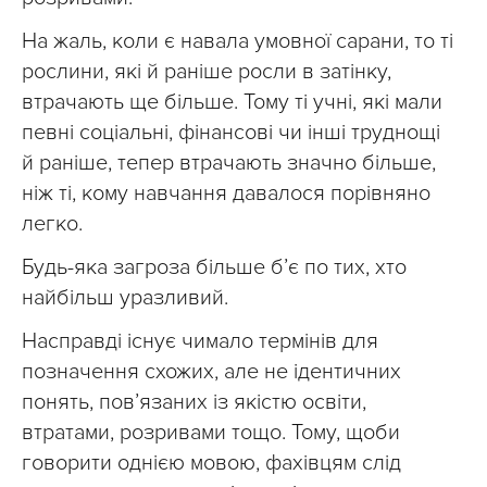
На жаль, коли є навала умовної сарани, то ті
рослини, які й раніше росли в затінку,
втрачають ще більше. Тому ті учні, які мали
певні соціальні, фінансові чи інші труднощі
й раніше, тепер втрачають значно більше,
ніж ті, кому навчання давалося порівняно
легко.
Будь-яка загроза більше б’є по тих, хто
найбільш уразливий.
Насправді існує чимало термінів для
позначення схожих, але не ідентичних
понять, пов’язаних із якістю освіти,
втратами, розривами тощо. Тому, щоби
говорити однією мовою, фахівцям слід