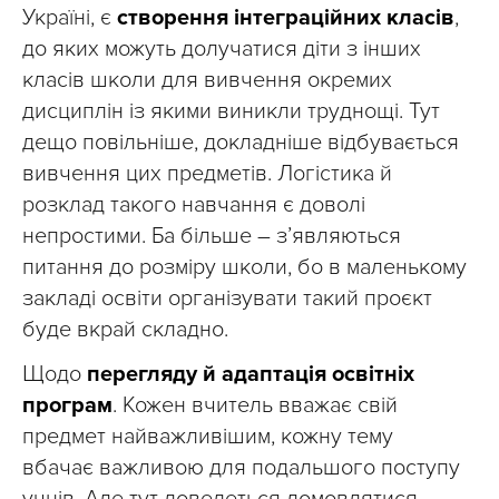
Україні, є
створення інтеграційних класів
,
до яких можуть долучатися діти з інших
класів школи для вивчення окремих
дисциплін із якими виникли труднощі. Тут
дещо повільніше, докладніше відбувається
вивчення цих предметів. Логістика й
розклад такого навчання є доволі
непростими. Ба більше – з’являються
питання до розміру школи, бо в маленькому
закладі освіти організувати такий проєкт
буде вкрай складно.
Щодо
перегляду й адаптація освітніх
програм
. Кожен вчитель вважає свій
предмет найважливішим, кожну тему
вбачає важливою для подальшого поступу