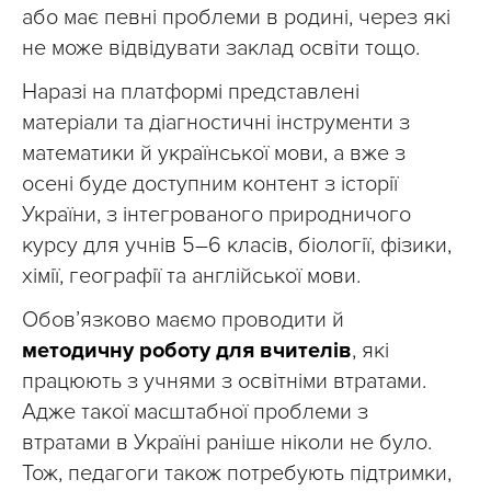
або має певні проблеми в родині, через які
не може відвідувати заклад освіти тощо.
Наразі на платформі представлені
матеріали та діагностичні інструменти з
математики й української мови, а вже з
осені буде доступним контент з історії
України, з інтегрованого природничого
курсу для учнів 5–6 класів, біології, фізики,
хімії, географії та англійської мови.
Обов’язково маємо проводити й
методичну роботу для вчителів
, які
працюють з учнями з освітніми втратами.
Адже такої масштабної проблеми з
втратами в Україні раніше ніколи не було.
Тож, педагоги також потребують підтримки,