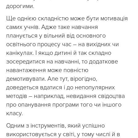
дорогими.
Ще однією складністю може бути мотивація
самих учнів. Адже таке навчання
планується у вільний від основного
освітнього процесу час – на вихідних чи
канікулах. І якщо дитині й так складно
зосередитися на навчанні, то додаткове
навантаження може повністю
демотивувати. Але тут, вірогідно,
доведеться вдатися і до непопулярних
методів – наприклад, невидання свідоцтва
про опанування програми того чи іншого
класу.
Одним з інструментів, який успішно
використовується у світі, у тому числі й в