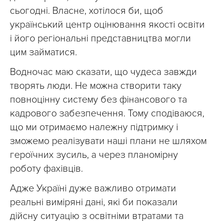
сьогодні. Власне, хотілося би, щоб
український центр оцінювання якості освіти
і його регіональні представництва могли
цим займатися.
Водночас маю сказати, що чудеса завжди
творять люди. Не можна створити таку
повноцінну систему без фінансового та
кадрового забезпечення. Тому сподіваюся,
що ми отримаємо належну підтримку і
зможемо реалізувати наші плани не шляхом
героїчних зусиль, а через планомірну
роботу фахівців.
Адже Україні дуже важливо отримати
реальні виміряні дані, які би показали
дійсну ситуацію з освітніми втратами та