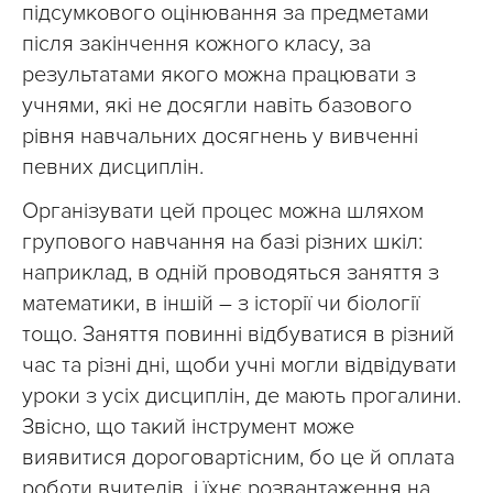
підсумкового оцінювання за предметами
після закінчення кожного класу, за
результатами якого можна працювати з
учнями, які не досягли навіть базового
рівня навчальних досягнень у вивченні
певних дисциплін.
Організувати цей процес можна шляхом
групового навчання на базі різних шкіл:
наприклад, в одній проводяться заняття з
математики, в іншій – з історії чи біології
тощо. Заняття повинні відбуватися в різний
час та різні дні, щоби учні могли відвідувати
уроки з усіх дисциплін, де мають прогалини.
Звісно, що такий інструмент може
виявитися дороговартісним, бо це й оплата
роботи вчителів, і їхнє розвантаження на