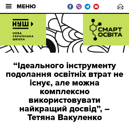
МЕНЮ
“Ідеального інструменту
подолання освітніх втрат не
існує, але можна
комплексно
використовувати
найкращий досвід”, –
Тетяна Вакуленко