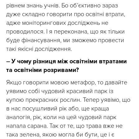
рівнем знань учнів. Бо об’єктивно зараз
дуже складно говорити про освітні втрати,
адже моніторингових досліджень не
проводилося. І я переконана, що як тільки
буде фінансування, ми зможемо провести
такі якісні дослідження.
–
У чому різниця між освітніми втратами
та освітніми розривами?
Якщо говорити мовою метафор, то давайте
уявимо собі чудовий красивий парк із
купою прекрасних рослин. Тепер уявімо, що
в нас посушливий рік або, ще краща
аналогія, рік, коли на цей чудовий парк
напала сарана. Так от те, що трава вже не
така зелена, якою могла би бути, це і є