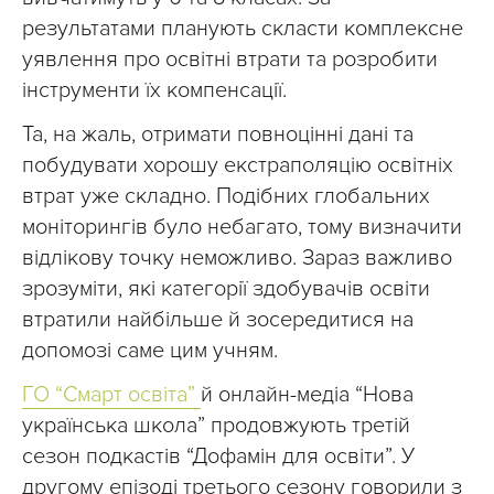
результатами планують скласти комплексне
уявлення про освітні втрати та розробити
інструменти їх компенсації.
Та, на жаль, отримати повноцінні дані та
побудувати хорошу екстраполяцію освітніх
втрат уже складно. Подібних глобальних
моніторингів було небагато, тому визначити
відлікову точку неможливо. Зараз важливо
зрозуміти, які категорії здобувачів освіти
втратили найбільше й зосередитися на
допомозі саме цим учням.
ГО “Смарт освіта”
й онлайн-медіа “Нова
українська школа” продовжують третій
сезон подкастів “Дофамін для освіти”. У
другому епізоді третього сезону говорили з