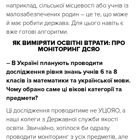
наприклад, сільської місцевості або учнів із
малозабезпечених родин – це те, що може
й має робити держава. Для цього навіть є
вже готові алгоритми.
ЯК ВИМІРЯТИ ОСВІТНІ ВТРАТИ: ПРО
МОНІТОРИНГ ДСЯО
–
В Україні планують проводити
дослідження рівня знань учнів 6 та 8
класів із математики та української мови.
Чому обрано саме ці вікові категорії та
предмети?
Ці дослідження проводитиме не УЦОЯО, а
наші колеги з Державної служби якості
освіти. Звичайно, хотілося би одразу
проводити моніторинг з усіх предметів, але