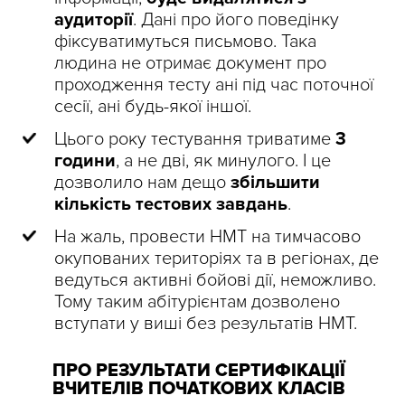
аудиторії
. Дані про його поведінку
фіксуватимуться письмово. Така
людина не отримає документ про
проходження тесту ані під час поточної
сесії, ані будь-якої іншої.
Цього року тестування триватиме
3
години
, а не дві, як минулого. І це
дозволило нам дещо
збільшити
кількість тестових завдань
.
На жаль, провести НМТ на тимчасово
окупованих територіях та в регіонах, де
ведуться активні бойові дії, неможливо.
Тому таким абітурієнтам дозволено
вступати у виші без результатів НМТ.
ПРО РЕЗУЛЬТАТИ СЕРТИФІКАЦІЇ
ВЧИТЕЛІВ ПОЧАТКОВИХ КЛАСІВ