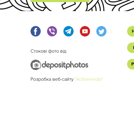
Стокові фото від
Р
Розробка веб-сайту
"Activemedia"