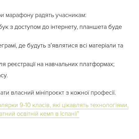
ори марафону радять учасникам:
бук з доступом до інтернету, планшета буде
грамі, де будуть з’являтися всі матеріали та
ля реєстрації на навчальних платформах;
су.
ти власний мініпроєкт з кожної професії.
ярки 9-10 класів, які цікавлять технологіями,
ний освітній кемп в Іспанії”