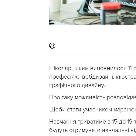
Школярі, яким виповнилося 11 р
професіях: вебдизайні, ілюстра
графічного дизайну.
Про таку можливість розповіда
Щоби стати учасником марафон
Навчання триватиме з 15 до 19 
будуть отримувати навчальні ві