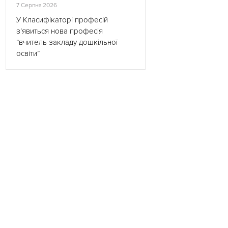
7 Серпня 2026
У Класифікаторі професій
з’явиться нова професія
“вчитель закладу дошкільної
освіти”