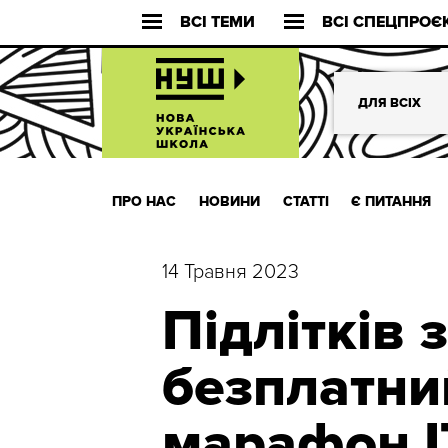
ВСІ ТЕМИ
ВСІ СПЕЦПРОЄ
ДЛЯ ВСІХ
ПРО НАС
НОВИНИ
СТАТТІ
Є ПИТАННЯ
14 Травня 2023
Підлітків
безплатни
марафон І