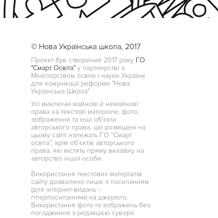
© Нова Українська школа, 2017
Проект був створений 2017 року
ГО
"Смарт Освіта"
у партнерстві з
Міністерством освіти і науки України
для комунікації реформи "Нова
Українська Школа"
Усі виключні майнові й немайнові
права на текстові матеріали, фото,
зображення та інші об’єкти
авторського права, що розміщені на
цьому сайті належать ГО “Смарт
освіта”, крім об’єктів авторського
права, які містять пряму вказівку на
авторство іншої особи.
Використання текстових матеріалів
сайту дозволено лише з посиланням
(для інтернет-видань -
гіперпосиланням) на джерело.
Використання фото та зображень без
погодження з редакцією суворо