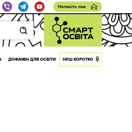
Напишіть нам
А
ДОФАМІН ДЛЯ ОСВІТИ
НУШ КОРОТКО