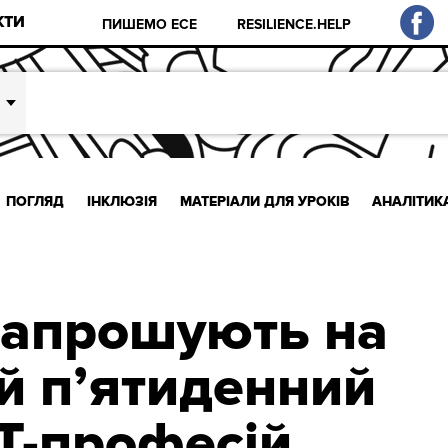
КТИ
ПИШЕМО ЕСЕ
RESILIENCE.HELP
ПОГЛЯД
ІНКЛЮЗІЯ
МАТЕРІАЛИ ДЛЯ УРОКІВ
АНАЛІТИК
 запрошують на
й п’ятиденний
Т-професій