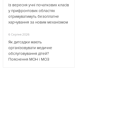
Із вересня учні початкових класів
у прифронтових областях
отримуватимуть безоплатне
харчування за новим механізмом
6 Серпня 2026
Як дитсадки мають
організовувати медичне
обслуговування дітей?
Пояснення МОН і МОЗ