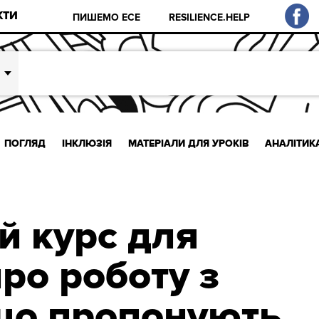
КТИ
ПИШЕМО ЕСЕ
RESILIENCE.HELP
ПОГЛЯД
ІНКЛЮЗІЯ
МАТЕРІАЛИ ДЛЯ УРОКІВ
АНАЛІТИК
й курс для
ро роботу з
що пропонують