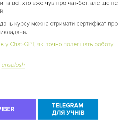
и та всі, хто вже чув про чат-бот, але ще не
й.
дань курсу можна отримати сертифікат про
викладача.
ів у Chat-GPT, які точно полегшать роботу
,
unsplash
TELEGRAM
VIBER
ДЛЯ УЧНІВ