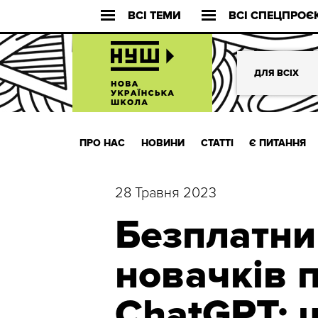
ВСІ ТЕМИ
ВСІ СПЕЦПРОЄ
ДЛЯ ВСІХ
ПРО НАС
НОВИНИ
СТАТТІ
Є ПИТАННЯ
28 Травня 2023
Безплатни
новачків п
ChatGPT: 