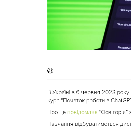
В Україні з 6 червня 2023 рок
курс “Початок роботи з ChatGPT
Про це
повідомляє
“Освіторія” 
Навчання відбуватиметься диста