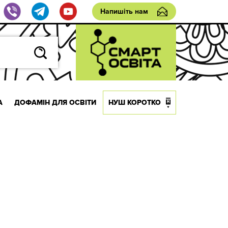
Напишіть нам
А
ДОФАМІН ДЛЯ ОСВІТИ
НУШ КОРОТКО