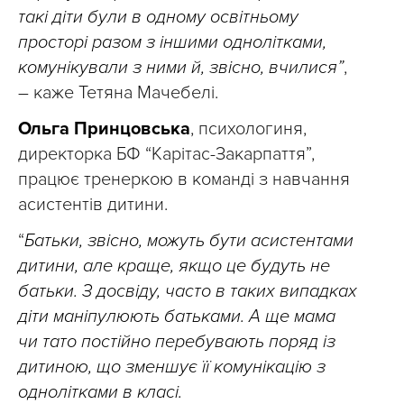
такі діти були в одному освітньому
просторі разом з іншими однолітками,
комунікували з ними й, звісно, вчилися”
,
– каже Тетяна Мачебелі.
Ольга Принцовська
, психологиня,
директорка БФ “Карітас-Закарпаття”,
працює тренеркою в команді з навчання
асистентів дитини.
“
Батьки, звісно, можуть бути асистентами
дитини, але краще, якщо це будуть не
батьки. З досвіду, часто в таких випадках
діти маніпулюють батьками. А ще мама
чи тато постійно перебувають поряд із
дитиною, що зменшує її комунікацію з
однолітками в класі.