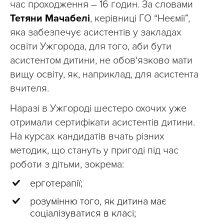
час проходження – 16 годин. За словами
Тетяни Мачабелі
, керівниці ГО “Неємії”,
яка забезпечує асистентів у закладах
освіти Ужгорода, для того, аби бути
асистентом дитини, не обов‘язково мати
вищу освіту, як, наприклад, для асистента
вчителя.
Наразі в Ужгороді шестеро охочих уже
отримали сертифікати асистентів дитини.
На курсах кандидатів вчать різних
методик, що стануть у пригоді під час
роботи з дітьми, зокрема:
ерготерапії;
розумінню того, як дитина має
соціалізуватися в класі;