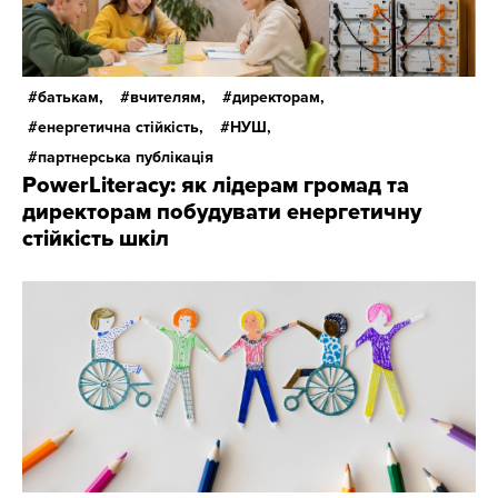
батькам,
вчителям,
директорам,
енергетична стійкість,
НУШ,
партнерська публікація
PowerLiteracy: як лідерам громад та
директорам побудувати енергетичну
стійкість шкіл