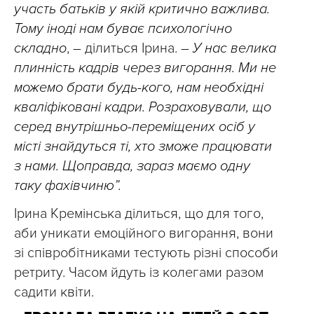
участь батьків у якій критично важлива.
Тому іноді нам буває психологічно
складно
, – ділиться Ірина. –
У нас велика
плинність кадрів через вигорання. Ми не
можемо брати будь-кого, нам необхідні
кваліфіковані кадри. Розраховували, що
серед внутрішньо-переміщених осіб у
місті знайдуться ті, хто зможе працювати
з нами. Щоправда, зараз маємо одну
таку фахівчиню”.
Ірина Кремінська ділиться, що для того,
аби уникати емоційного вигорання, вони
зі співробітниками тестують різні способи
ретриту. Часом йдуть із колегами разом
садити квіти.