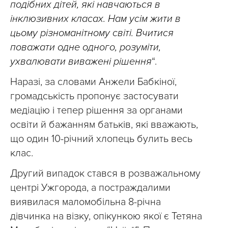
подібних дітей, які навчаються в
інклюзивних класах. Нам усім жити в
цьому різноманітному світі. Вчитися
поважати одне одного, розуміти,
ухвалювати виважені рішення
“.
Наразі, за словами Анжели Бабкіної,
громадськість пропонує застосувати
медіацію і тепер рішення за органами
освіти й бажанням батьків, які вважають,
що один 10-річний хлопець булить весь
клас.
Другий випадок стався в розважальному
центрі Ужгорода, а постраждалими
виявилася маломобільна 8-річна
дівчинка на візку, опікункою якої є Тетяна