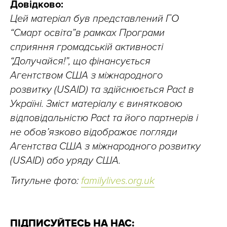
Довідково:
Цей матеріал був представлений ГО
“Смарт освіта”в рамках Програми
сприяння громадській активності
“Долучайся!”, що фінансується
Агентством США з міжнародного
розвитку (USAID) та здійснюється Pact в
Україні. Зміст матеріалу є винятковою
відповідальністю Pact та його партнерів i
не обов’язково відображає погляди
Агентства США з міжнародного розвитку
(USAID) або уряду США.
Титульне фото:
familylives.org.uk
ПІДПИСУЙТЕСЬ НА НАС: