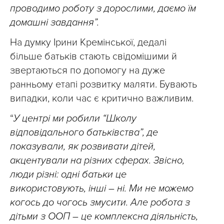
проводимо роботу з дорослими, даємо їм
домашні завдання”.
На думку Ірини Кремінської, дедалі
більше батьків стають свідомішими й
звертаються по допомогу на дуже
ранньому етапі розвитку маляти. Бувають
випадки, коли час є критично важливим.
“
У центрі ми робили “Школу
відповідального батьківства”, де
показували, як розвивати дітей,
акцентували на різних сферах. Звісно,
люди різні: одні батьки це
використовують, інші – ні. Ми не можемо
когось до чогось змусити. Але робота з
дітьми з ООП – це комплексна діяльність,