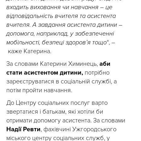
входить виховання чи навчання – це
відповідальність вчителя та асистента
вчителя. А завдання асистента дитини –
допомога, наприклад, у забезпеченні
мобільності, безпеці здоров’я тощо
“, –
каже Катерина.
За словами Катерини Химинець,
аби
стати асистентом дитини,
потрібно
зареєструватися в соціальній службі, а
потім пройти навчання.
До Центру соціальних послуг варто
звертатися і батькам, які хотіли би
отримати допомогу асистента. За словами
Надії Ревти
, фахівчині Ужгородського
міського центру соціальних служб, у