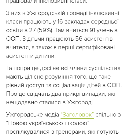
працювали інклюзивні класи.
З них в Ужгородській громаді інклюзивні
класи працюють у 16 закладах середньої
освіти з 27 (59 %). Там вчиться 91 учень з
ООП. З дітьми працюють 56 асистентів
вчителя, а також є перші сертифіковані
асистенти дитини.
Та попри це досі не всі члени суспільства
мають цілісне розуміння того, що таке
рівний доступ та соціалізація дітей з ООП.
Про це свідчать два прикрі випадки, які
нещодавно сталися в Ужгороді.
Ужгородське медіа
“
Заголовок”
спільно з
“Новою українською школою”
поспілкувалися з тренерами, які готують