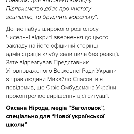
ганьбою для власника закладу.
Підприємство дбає про чистоту
зовнішню, та бруднить моральну
“.
Допис набув широкого розголосу.
Чисельні відкриті звернення до цього
закладу на його офіційній сторінці
адміністрація клубу залишила без реакції.
Зате відреагував Представник
Уповноваженого Верховної Ради України
з прав людини Михайло Спасов, він
повідомив, що Офіс Омбудсмана України
проконтролює вирішення цієї ситуації.
Оксана Нірода, медіа “Заголовок”,
спеціально для “Нової української
школи”