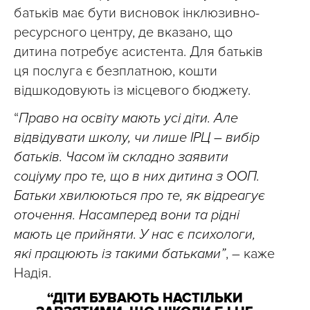
батьків має бути висновок інклюзивно-
ресурсного центру, де вказано, що
дитина потребує асистента. Для батьків
ця послуга є безплатною, кошти
відшкодовують із місцевого бюджету.
“
Право на освіту мають усі діти. Але
відвідувати школу, чи лише ІРЦ – вибір
батьків. Часом їм складно заявити
соціуму про те, що в них дитина з ООП.
Батьки хвилюються про те, як відреагує
оточення. Насамперед вони та рідні
мають це прийняти. У нас є психологи,
які працюють із такими батьками”
, – каже
Надія.
“ДІТИ БУВАЮТЬ НАСТІЛЬКИ