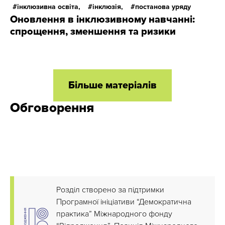
інклюзивна освіта,
інклюзія,
постанова уряду
Оновлення в інклюзивному навчанні:
спрощення, зменшення та ризики
Більше матеріалів
Обговорення
Розділ створено за підтримки
Програмної ініціативи “Демократична
практика” Міжнародного фонду