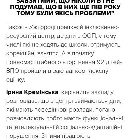
ЗАВЗЯТИМИ, ЩО НІКОЛИ Б І НЕ
ПОДУМАВ, ЩО В НИХ ЩЕ ПІВ РОКУ
ТОМУ БУЛИ ЯКІСЬ ПРОБЛЕМИ”
Також в Ужгороді працює й інклюзивно-
ресурсний центр, де діти з ООП, у тому
числі які не ходять до школи, отримують
корекційні заняття. А з початку
повномасштабного вторгнення 92 дітей-
ВПО пройшли в закладі комплексну
оцінку.
Ірина Кремінська
, керівниця закладу,
розповідає, що в центрі займаються діти,
які мають поведінкові розлади, погано
розмовляють, тобто мають функціональні
та інтелектуальні й соціально-адаптаційні
порушення. З ними працюють