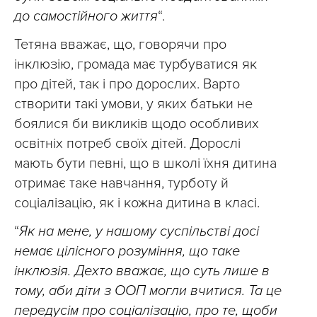
до самостійного життя
“.
Тетяна вважає, що, говорячи про
інклюзію, громада має турбуватися як
про дітей, так і про дорослих. Варто
створити такі умови, у яких батьки не
боялися би викликів щодо особливих
освітніх потреб своїх дітей. Дорослі
мають бути певні, що в школі їхня дитина
отримає таке навчання, турботу й
соціалізацію, як і кожна дитина в класі.
“
Як на мене, у нашому суспільстві досі
немає цілісного розуміння, що таке
інклюзія. Дехто вважає, що суть лише в
тому, аби діти з ООП могли вчитися. Та це
передусім про соціалізацію, про те, щоби