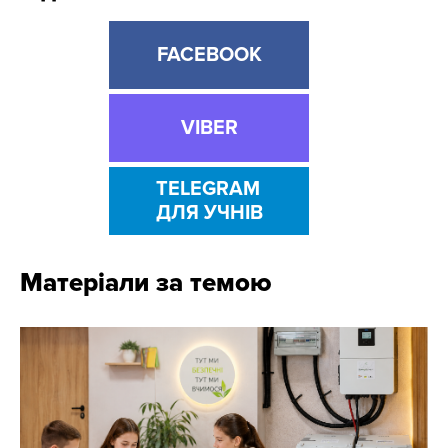
FACEBOOK
VIBER
TELEGRAM
ДЛЯ УЧНІВ
Матеріали за темою