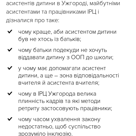
асистентів дитини в Ужгороді, майбутніми
асистентами та працівниками ІРЦ і
дізналися про таке:
чому краще, аби асистентом дитини
був не хтось із батьків;
чому батьки подекуди не хочуть
віддавати дитину з ООП до школи;
у чому має допомагати асистент
дитини, а ще – зона відповідальності
вчителя й асистента вчителя;
чому в ІРЦ Ужгорода велика
плинність кадрів та які методи
ретриту застосовують працівники;
чому часом ухвалення закону
недостатньо, щоб суспільство
зрозуміло інклюзію.