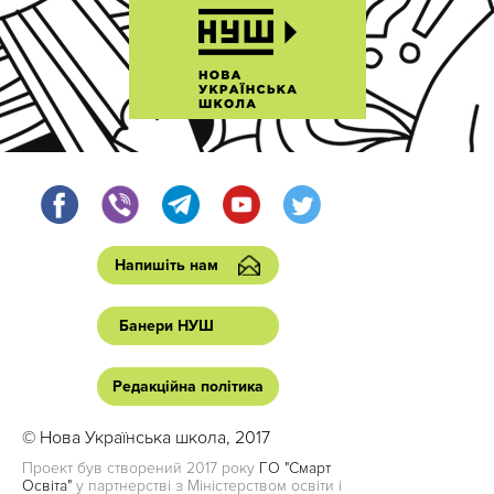
Напишіть нам
Банери НУШ
Редакційна політика
© Нова Українська школа, 2017
Проект був створений 2017 року
ГО "Смарт
Освіта"
у партнерстві з Міністерством освіти і