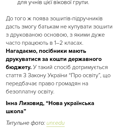
для учнів цієї вікової групи.
До того ж поява зошитів-підручників
дасть змогу батькам не купувати зошити
з друкованою основою, з якими дуже
часто працюють в 1–2 класах.
Нагадаємо, посібники мають
друкуватися за кошти державного
бюджету.
У такий спосіб дотримується
стаття 3 Закону України “Про освіту”, що
передбачає право громадян на
безоплатну освіту.
Інна Лиховид, “Нова українська
школа”
Титульне фото:
unr.edu