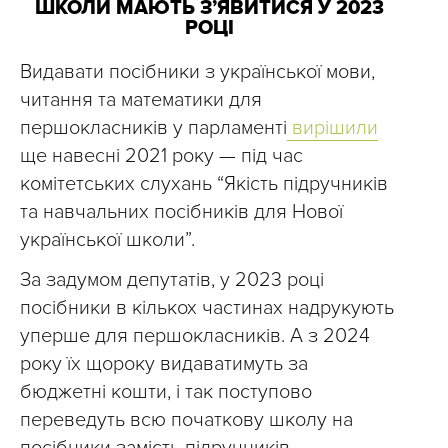
ШКОЛИ МАЮТЬ З’ЯВИТИСЯ У 2023
РОЦІ
Видавати посібники з української мови,
читання та математики для
першокласників у парламенті
вирішили
ще навесні 2021 року — під час
комітетських слухань “Якість підручників
та навчальних посібників для Нової
української школи”.
За задумом депутатів, у 2023 році
посібники в кількох частинах надрукують
уперше для першокласників. А з 2024
року їх щороку видаватимуть за
бюджетні кошти, і так поступово
переведуть всю початкову школу на