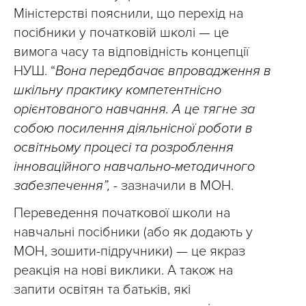
Міністерстві пояснили, що перехід на
посібники у початковій школі — це
вимога часу та відповідність концепції
НУШ. “
Вона передбачає впровадження в
шкільну практику компетентнісно
орієнтованого навчання. А це тягне за
собою посилення діяльнісної роботи в
освітньому процесі та розроблення
інноваційного навчально-методичного
забезпечення”,
- зазначили в МОН.
Переведення початкової школи на
навчальні посібники (або як додають у
МОН, зошити-підручники) — це якраз
реакція на нові виклики. А також на
запити освітян та батьків, які