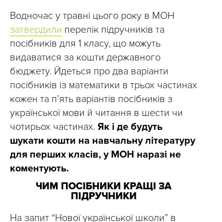
Водночас у травні цього року в МОН
затвердили
перелік підручників та
посібників для 1 класу, що можуть
видаватися за кошти державного
бюджету. Йдеться про два варіанти
посібників із математики в трьох частинах
кожен та п’ять варіантів посібників з
української мови й читання в шести чи
чотирьох частинах.
Як і де будуть
шукати кошти на навчальну літературу
для перших класів, у МОН наразі не
коментують.
ЧИМ ПОСІБНИКИ КРАЩІ ЗА
ПІДРУЧНИКИ
На запит “Нової української школи” в