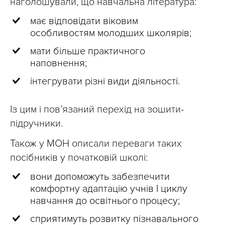
наголошували, що навчальна література:
має відповідати віковим
особливостям молодших школярів;
мати більше практичного
наповнення;
інтегрувати різні види діяльності.
Із цим і пов’язаний перехід на зошити-
підручники.
Також у МОН описали переваги таких
посібників у початковій школі:
вони допоможуть забезпечити
комфортну адаптацію учнів І циклу
навчання до освітнього процесу;
сприятимуть розвитку пізнавального