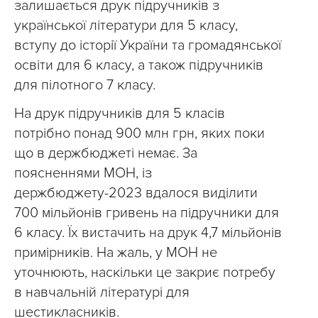
залишається друк підручників з
української літератури для 5 класу,
вступу до історії України та громадянської
освіти для 6 класу, а також підручників
для пілотного 7 класу.
На друк підручників для 5 класів
потрібно понад 900 млн грн, яких поки
що в держбюджеті немає. За
поясненнями МОН, із
держбюджету-2023 вдалося виділити
700 мільйонів гривень на підручники для
6 класу. Їх вистачить на друк 4,7 мільйонів
примірників. На жаль, у МОН не
уточнюють, наскільки це закриє потребу
в навчальній літературі для
шестикласників.