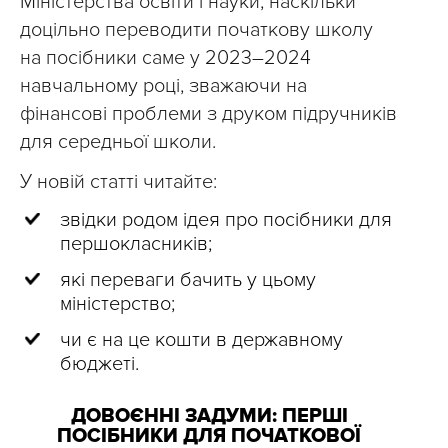
Міністерства освіти і науки, наскільки
доцільно переводити початкову школу
на посібники саме у 2023–2024
навчальному році, зважаючи на
фінансові проблеми з друком підручників
для середньої школи.
У новій статті читайте:
звідки родом ідея про посібники для
першокласників;
які переваги бачить у цьому
міністерство;
чи є на це кошти в державному
бюджеті.
ДОВОЄННІ ЗАДУМИ: ПЕРШІ
ПОСІБНИКИ ДЛЯ ПОЧАТКОВОЇ