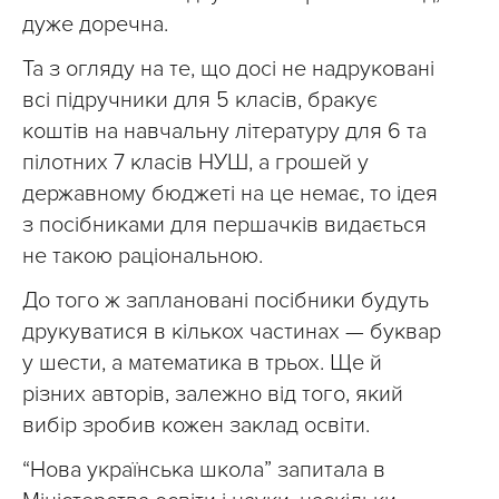
дуже доречна.
Та з огляду на те, що досі не надруковані
всі підручники для 5 класів, бракує
коштів на навчальну літературу для 6 та
пілотних 7 класів НУШ, а грошей у
державному бюджеті на це немає, то ідея
з посібниками для першачків видається
не такою раціональною.
До того ж заплановані посібники будуть
друкуватися в кількох частинах — буквар
у шести, а математика в трьох. Ще й
різних авторів, залежно від того, який
вибір зробив кожен заклад освіти.
“Нова українська школа” запитала в