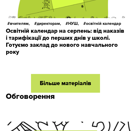
вчителям,
директорам,
НУШ,
освітній календар
Освітній календар на серпень: від наказів
і тарифікації до перших днів у школі.
Готуємо заклад до нового навчального
року
Більше матеріалів
Обговорення