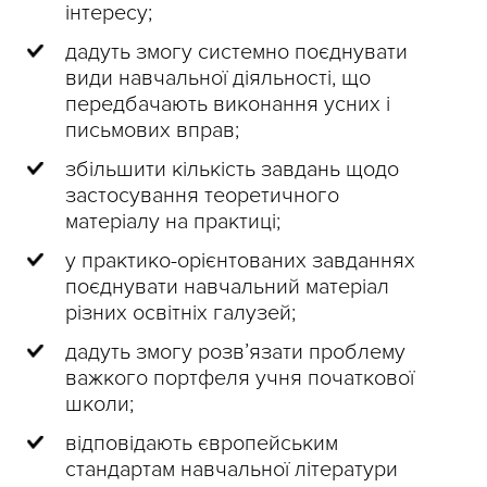
інтересу;
дадуть змогу системно поєднувати
види навчальної діяльності, що
передбачають виконання усних і
письмових вправ;
збільшити кількість завдань щодо
застосування теоретичного
матеріалу на практиці;
у практико-орієнтованих завданнях
поєднувати навчальний матеріал
різних освітніх галузей;
дадуть змогу розв’язати проблему
важкого портфеля учня початкової
школи;
відповідають європейським
стандартам навчальної літератури