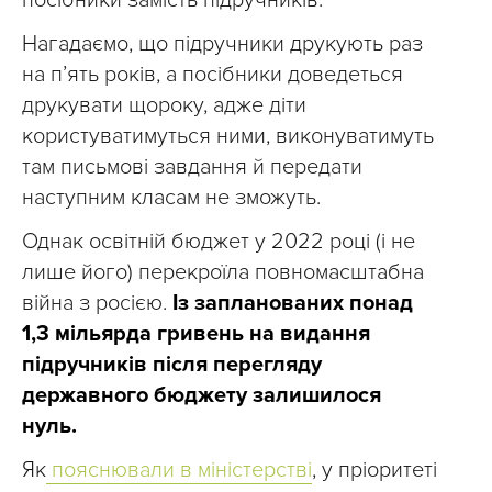
посібники замість підручників.
Нагадаємо, що підручники друкують раз
на п’ять років, а посібники доведеться
друкувати щороку, адже діти
користуватимуться ними, виконуватимуть
там письмові завдання й передати
наступним класам не зможуть.
Однак освітній бюджет у 2022 році (і не
лише його) перекроїла повномасштабна
війна з росією.
Із запланованих понад
1,3 мільярда гривень на видання
підручників після перегляду
державного бюджету залишилося
нуль.
Як
пояснювали в міністерстві
, у пріоритеті