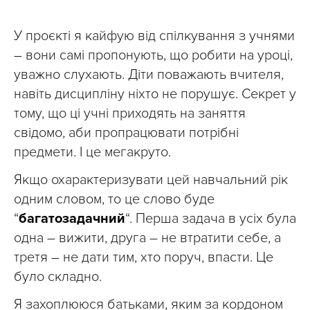
У проєкті я кайфую від спілкування з учнями
– вони самі пропонують, що робити на уроці,
уважно слухають. Діти поважають вчителя,
навіть дисципліну ніхто не порушує. Секрет у
тому, що ці учні приходять на заняття
свідомо, аби пропрацювати потрібні
предмети. І це мегакруто.
Якщо охарактеризувати цей навчальний рік
одним словом, то це слово буде
“
багатозадачний
“. Перша задача в усіх була
одна – вижити, друга – не втратити себе, а
третя – не дати тим, хто поруч, впасти. Це
було складно.
Я захоплююся батьками, яким за кордоном