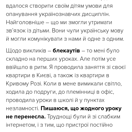
вдалося створити своїм дітям умови для
опанування українознавчих дисциплін.
Найголовніше – що ми змогли утримати
зв’язок із дітьми. Вони чули українську мову
й могли комунікувати з нами й одне з одним.
Щодо викликів –
блекаутів
– то мені було
складно на перших уроках. Але потім усе
ввійшло в ритм. Я проводила заняття зі своєї
квартири в Києві, а також із квартири в
Кривому Розі. Коли в мене вимикали світло,
ходила до подруги, до племінниці в офіс,
проводила уроки в школі й у пунктах
незламності.
Пишаюся, що жодного уроку
не перенесла.
Труднощі були й зі слабким
інтернетом, і з тим, що пристрої постійно