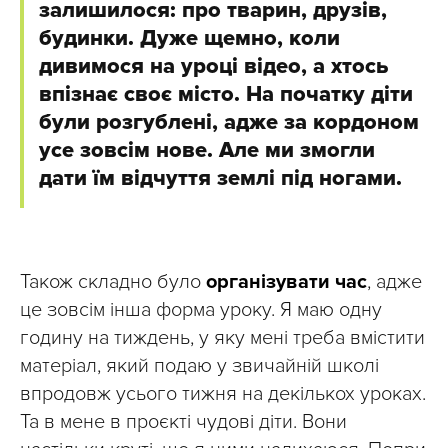
залишилося: про тварин, друзів,
будинки. Дуже щемно, коли
дивимося на уроці відео, а хтось
впізнає своє місто. На початку діти
були розгублені, адже за кордоном
усе зовсім нове. Але ми змогли
дати їм відчуття землі під ногами.
Також складно було
організувати час
, адже
це зовсім інша форма уроку. Я маю одну
годину на тиждень, у яку мені треба вмістити
матеріал, який подаю у звичайній школі
впродовж усього тижня на декількох уроках.
Та в мене в проєкті чудові діти. Вони