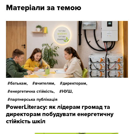
Матеріали за темою
батькам,
вчителям,
директорам,
енергетична стійкість,
НУШ,
партнерська публікація
PowerLiteracy: як лідерам громад та
директорам побудувати енергетичну
стійкість шкіл