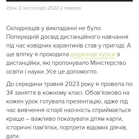
Урок 2 листопада 2022 у темряві
Складнощів у викладанні не було.
Попередній досвід дистанційного навчання
під час ковідних карантинів став у пригоді. А
ще влітку я проходила
додаткові курси
з
дистанційки, які пропонувало Міністерство
освіти і науки. Усе це допомогло.
До середини травня 2023 року я провела по
34 заняття в кожному класі. Обов’язково на
кожен урок готувала презентацію, адже під
час вивчення історії наочність сприймається
краще – важливо показувати дітям карти,
історичні пам’ятки, портрети відомих діячів,
дати.