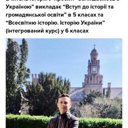
Україною” викладає “Вступ до історії та
громадянської освіти” в 5 класах та
“Всесвітню історію. Історію України”
(інтегрований курс) у 6 класах