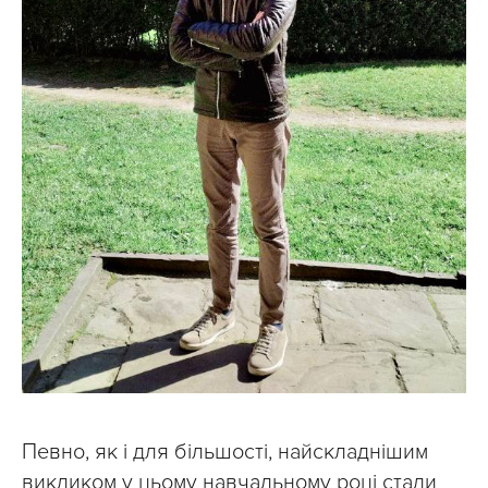
Певно, як і для більшості, найскладнішим
викликом у цьому навчальному році стали