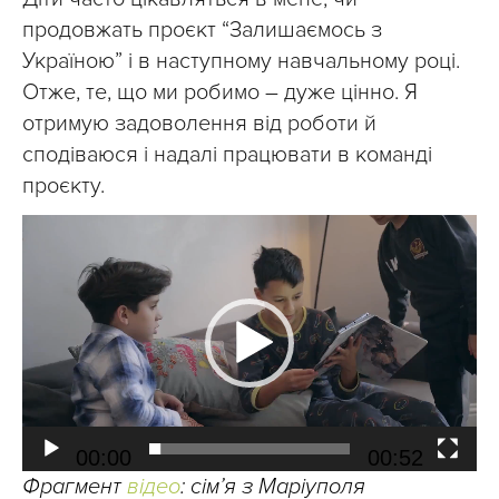
продовжать проєкт “Залишаємось з
Україною” і в наступному навчальному році.
Отже, те, що ми робимо – дуже цінно. Я
отримую задоволення від роботи й
сподіваюся і надалі працювати в команді
проєкту.
Відеопрогравач
00:00
00:52
Фрагмент
відео
: сім’я з Маріуполя