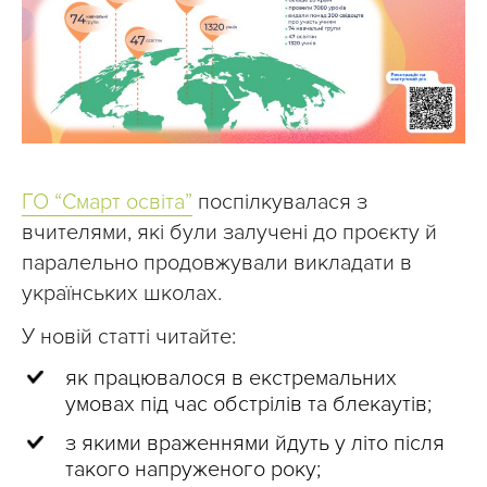
ГО “Смарт освіта”
поспілкувалася з
вчителями, які були залучені до проєкту й
паралельно продовжували викладати в
українських школах.
У новій статті читайте:
як працювалося в екстремальних
умовах під час обстрілів та блекаутів;
з якими враженнями йдуть у літо після
такого напруженого року;