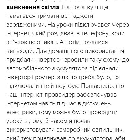
вимкнення світла
. На початку я ще
намагався тримати всі гаджети
зарядженими. На уроки підключався через
інтернет, який роздавав із телефону, коли
зв’язок не зникав. А потім почалися
винаходи. Для домашнього використання
придбали інвертор і зробили таку схему: до
автомобільного акумулятора під’єднали
інвертор і роутер, а якщо треба було, то
підключали ще й ноутбук. Пощастило, що
наш інтернет-провайдер забезпечував
інтернетом навіть під час відключень
електрики, тому можна було проводити
уроки з дому. З часом я почав
використовувати саморобний світильник,
який теж приєднував до акумулятора, аби