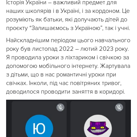
Історія України – важливий предмет для
наших школярів і в Україні, і за кордоном. Це
розуміють як батьки, які долучають дітей до
проєкту “Залишаємось з Україною”, так і учні.
Найскладнішим періодом цього навчального
року був листопад 2022 – лютий 2023 року.
Я проводила уроки з ліхтариком і свічкою за
допомогою мобільного інтернету. Жартувала
з дітьми, що в нас романтичні уроки при
свічках. Інколи, під час повітряних тривог,
доводилося проводити заняття в коридорі.