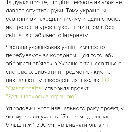
Та думка про те, що діти чекають на урок не
давала опустити руки. Тому українські
освітяни винаходили тисячу й один спосіб,
як провести урок в укритті чи вдома, без
світла та стабільного інтернету.
Частина українських учнів тимчасово
перебувають за кордоном. Для того, аби
зберігати зв’язок з Україною та її освітньою
системою, вивчати ті предмети, яких не
викладають у закордонних школах,
ГО
“Смарт освіта”
створила проєкт
“Залишаємось з Україною”
.
Упродовж цього навчального року проєкт, у
якому взяли участь 47 освітян, допоміг
більш ніж 1 300 учням вивчати онлайн