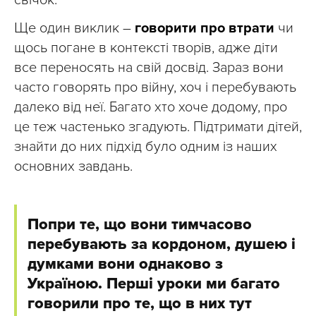
свічок.
Ще один виклик –
говорити про втрати
чи
щось погане в контексті творів, адже діти
все переносять на свій досвід. Зараз вони
часто говорять про війну, хоч і перебувають
далеко від неї. Багато хто хоче додому, про
це теж частенько згадують. Підтримати дітей,
знайти до них підхід було одним із наших
основних завдань.
Попри те, що вони тимчасово
перебувають за кордоном, душею і
думками вони однаково з
Україною. Перші уроки ми багато
говорили про те, що в них тут