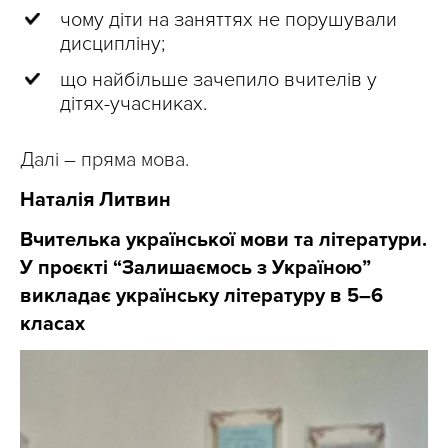
чому діти на заняттях не порушували
дисципліну;
що найбільше зачепило вчителів у
дітях-учасниках.
Далі – пряма мова.
Наталія Литвин
Вчителька української мови та літератури.
У проєкті “Залишаємось з Україною”
викладає українську літературу в 5–6
класах