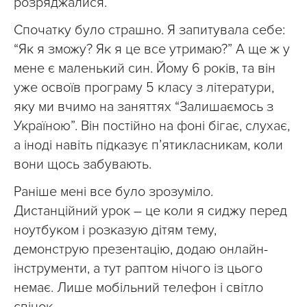
розряджалися.
Спочатку було страшно. Я запитувала себе:
“Як я зможу? Як я це все утримаю?” А ще ж у
мене є маленький син. Йому 6 років, та він
уже освоїв програму 5 класу з літератури,
яку ми вчимо на заняттях “Залишаємось з
Україною”. Він постійно на фоні бігає, слухає,
а іноді навіть підказує п’ятикласникам, коли
вони щось забувають.
Раніше мені все було зрозуміло.
Дистанційний урок – це коли я сиджу перед
ноутбуком і розказую дітям тему,
демонструю презентацію, додаю онлайн-
інструменти, а тут раптом нічого із цього
немає. Лише мобільний телефон і світло