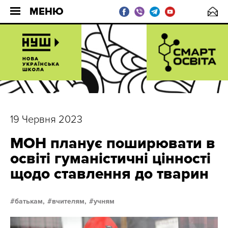
МЕНЮ
19 Червня 2023
МОН планує поширювати в
освіті гуманістичні цінності
щодо ставлення до тварин
батькам,
вчителям,
учням