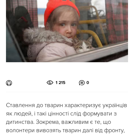
1 215
0
Ставлення до тварин характеризує українців
як людей, і такі цінності слід формувати з
дитинства. Зокрема, важливим є те, що
волонтери вивозять тварин далі від фронту,