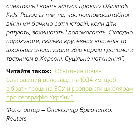
спектакль і навіть запуск проєкту UAnimals
Kids. Разом із тим, під час повномасштабної
війни ми бачимо сотні історій, коли діти
рятують, захищають і допомагають. Складно
порахувати, скільки крутезних вчителів та
школярів влаштували збір кормів і допомоги
тваринам в Херсоні. Суцільне натхнення”.
Читайте також:
“Освітянин почав
благодійний велозаїзд на 1034 км, щоб
зібрати гроші на ЗСУ й розповісти школярам
про географію України”.
Фото: автор –
Олександр Єрмоченко,
Reuters