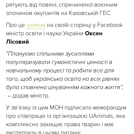
рятують від повені, спричиненої воєнним
злочином окупантів на Каховській ГЕС.
Про це
заявив
на своїй сторінці у Facebook
міністр освіти і науки України
Оксен
Лісовий
.
“Плануємо спільними зусиллями
популяризувати гуманістичні цінності в
навчальному процесі та робити все для
того, щоб українська освіта на всіх рівнях
була сповнена цінуванням кожного життя”,
–
додав міністр.
У зв’язку із цим МОН підписало меморандум
про співпрацю із організацією UAnimals, яка
комплексно захищає права тварин і має
експертизу в цьому питанні.