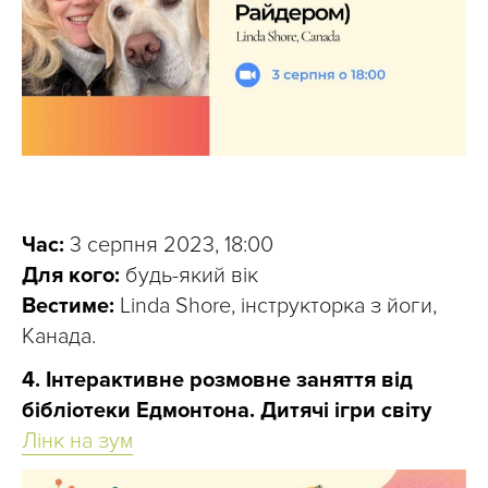
Час:
3 серпня 2023, 18:00
Для кого:
будь-який вік
Вестиме:
Linda Shore, інструкторка з йоги,
Канада.
4. Інтерактивне розмовне заняття від
бібліотеки Едмонтона. Дитячі ігри світу
Лінк на зум