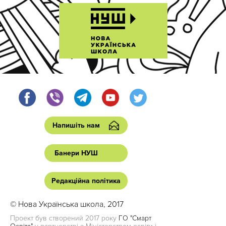
Напишіть нам
Банери НУШ
Редакційна політика
© Нова Українська школа, 2017
Проект був створений 2017 року
ГО "Смарт