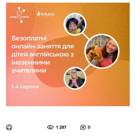
1 287
0