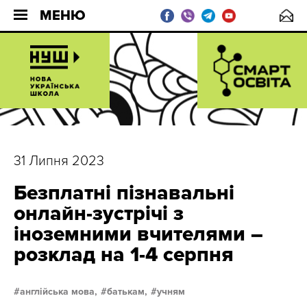
МЕНЮ
31 Липня 2023
Безплатні пізнавальні
онлайн-зустрічі з
іноземними вчителями –
розклад на 1-4 серпня
англійська мова,
батькам,
учням