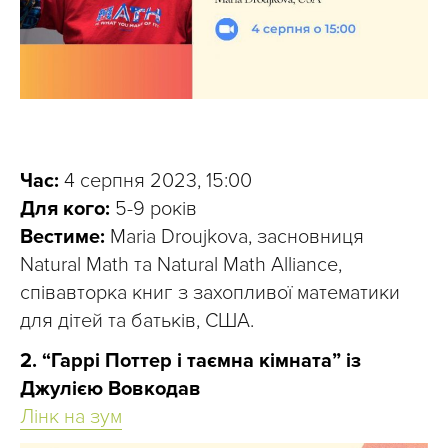
Час:
4 серпня 2023, 15:00
Для кого:
5-9 років
Вестиме:
Maria Droujkova, засновниця
Natural Math та Natural Math Alliance,
співавторка книг з захопливої математики
для дітей та батьків, США.
2. “Гаррі Поттер і таємна кімната” із
Джулією Вовкодав
Лінк на зум