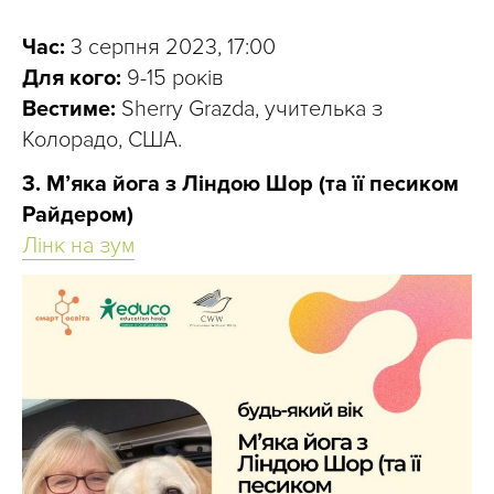
Час:
3 серпня 2023, 17:00
Для кого:
9-15 років
Вестиме:
Sherry Grazda, учителька з
Колорадо, США.
3. М’яка йога з Ліндою Шор (та її песиком
Райдером)
Лінк на зум