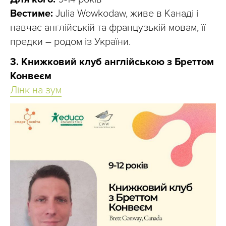
Вестиме:
Julia Wowkodaw, живе в Канаді і
навчає англійській та французькій мовам, її
предки – родом із України.
3. Книжковий клуб англійською з Бреттом
Конвеєм
Лінк на зум