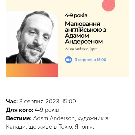
Час:
3 серпня 2023, 15:00
Для кого:
4-9 років
Вестиме:
Adam Anderson, художник з
Канади, що живе в Токіо, Японія.