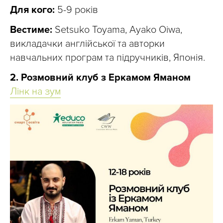
Для кого:
5-9 років
Вестиме:
Setsuko Toyama, Ayako Oiwa,
викладачки англійської та авторки
навчальних програм та підручників, Японія.
2. Розмовний клуб з Еркамом Яманом
Лінк на зум