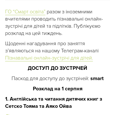
ГО “Смарт освіта”
разом з іноземними
вчителями проводить пізнавальні онлайн-
зустрічі для дітей та підлітків. Публікуємо
розклад на цей тиждень.
Щоденні нагадування про заняття
з’являються на нашому Телеграм-каналі
Пізнавальні онлайн-зустрічі для дітей.
ДОСТУП ДО ЗУСТРІЧЕЙ
Паскод для доступу до зустрічей:
smart
Розклад на 1 серпня
1. Англійська та читання дитячих книг з
Сетско Тояма та Аяко Ойва