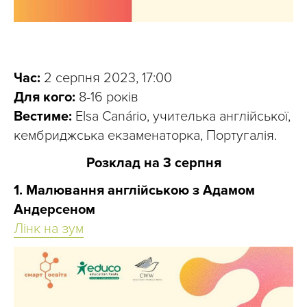
Час:
2 серпня 2023, 17:00
Для кого:
8-16 років
Вестиме:
Elsa Canário, учителька англійської,
кембриджська екзаменаторка, Португалія.
Розклад на 3 серпня
1. Малювання англійською з Адамом
Андерсеном
Лінк на зум