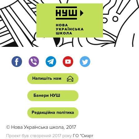
Напишіть нам
Банери НУШ
Редакційна політика
© Нова Українська школа, 2017
Проект був створений 2017 року
ГО "Смарт