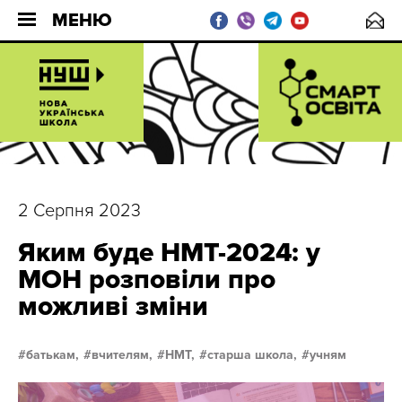
МЕНЮ
2 Серпня 2023
Яким буде НМТ-2024: у
МОН розповіли про
можливі зміни
батькам,
вчителям,
НМТ,
старша школа,
учням