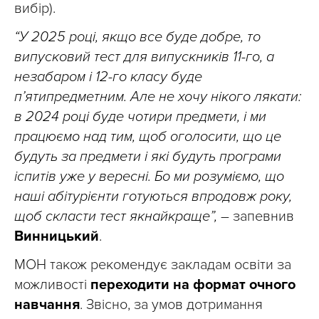
вибір).
“У 2025 році, якщо все буде добре, то
випусковий тест для випускників 11-го, а
незабаром і 12-го класу буде
п’ятипредметним. Але не хочу нікого лякати:
в 2024 році буде чотири предмети, і ми
працюємо над тим, щоб оголосити, що це
будуть за предмети і які будуть програми
іспитів уже у вересні. Бо ми розуміємо, що
наші абітурієнти готуються впродовж року,
щоб скласти тест якнайкраще”,
– запевнив
Винницький
.
МОН також рекомендує закладам освіти за
можливості
переходити на формат очного
навчання
. Звісно, за умов дотримання