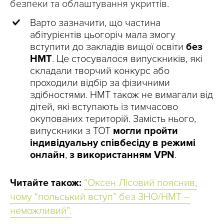
безпеки та облаштування укриттів.
Варто зазначити, що частина
абітурієнтів цьогоріч мала змогу
вступити до закладів вищої освіти
без
НМТ
. Це стосувалося випускників, які
складали творчий конкурс або
проходили відбір за фізичними
здібностями. НМТ також не вимагали від
дітей, які вступають із тимчасово
окупованих територій. Замість нього,
випускники з ТОТ
могли пройти
індивідуальну співбесіду в режимі
онлайн
,
з використанням VPN
.
Читайте також:
“Оксен Лісовий пояснив,
чому “польський вступ” без ЗНО/НМТ –
неможливий”.