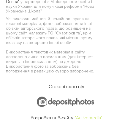
Освіта"
у партнерстві з Міністерством освіти і
науки України для комунікації реформи "Нова
Українська Школа"
Усі виключні майнові й немайнові права на
текстові матеріали, фото, зображення та інші
об’єкти авторського права, що розміщені на
цьому сайті належать ГО “Смарт освіта”, крім
об’єктів авторського права, які містять пряму
вказівку на авторство іншої особи.
Використання текстових матеріалів сайту
дозволено лише з посиланням (для інтернет-
видань - гіперпосиланням) на джерело.
Використання фото та зображень без
погодження з редакцією суворо заборонено.
Стокові фото від
Розробка веб-сайту
"Activemedia"