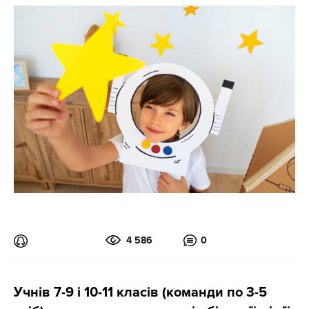
4 586
0
Учнів 7-9 і 10-11 класів (команди по 3-5