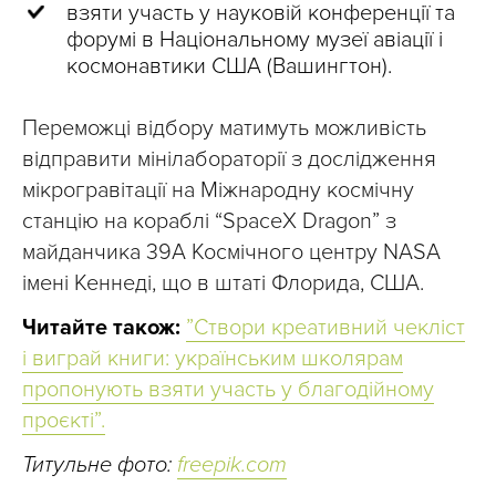
взяти участь у науковій конференції та
форумі в Національному музеї авіації і
космонавтики США (Вашингтон).
Переможці відбору матимуть можливість
відправити мінілабораторії з дослідження
мікрогравітації на Міжнародну космічну
станцію на кораблі “SpaceX Dragon” з
майданчика 39A Космічного центру NASA
імені Кеннеді, що в штаті Флорида, США.
Читайте також:
”Створи креативний чекліст
і виграй книги: українським школярам
пропонують взяти участь у благодійному
проєкті”.
Титульне фото:
freepik.com