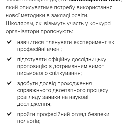
який описуватиме потребу використання
нової методики в закладі освіти.
Школярам, які візьмуть участь у конкурсі,
організатори пропонують:
навчитися планувати експеримент як
професійні вчені;
підготувати офіційну дослідницьку
пропозицію з дотриманням вимог
письмового спілкування;
здобути досвід проходження
справжнього двоетапного процесу
розгляду заявки на наукові
дослідження;
пройти професійний огляд безпеки
польотів;