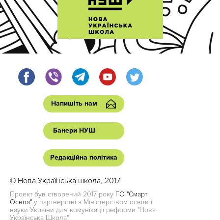
Напишіть нам
Банери НУШ
Редакційна політика
© Нова Українська школа, 2017
Проект був створений 2017 року
ГО "Смарт
Освіта"
у партнерстві з Міністерством освіти і
науки України для комунікації реформи "Нова
Українська Школа"