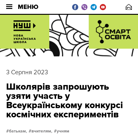
МЕНЮ
3 Серпня 2023
Школярів запрошують
узяти участь у
Всеукраїнському конкурсі
космічних експериментів
батькам,
вчителям,
учням