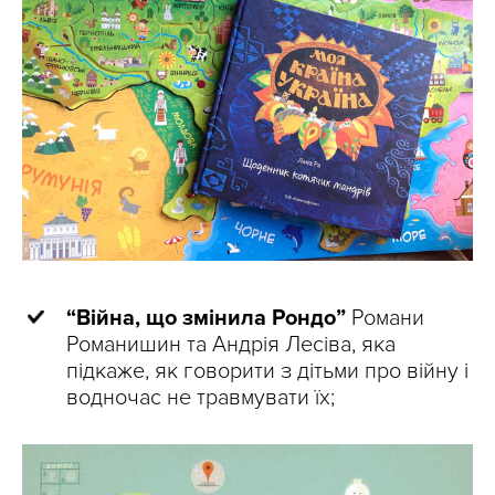
“Війна, що змінила Рондо”
Романи
Романишин та Андрія Лесіва, яка
підкаже, як говорити з дітьми про війну і
водночас не травмувати їх;