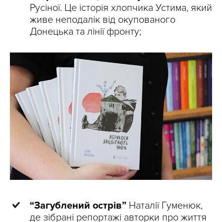
Русіної. Це історія хлопчика Устима, який
живе неподалік від окупованого
Донецька та лінії фронту;
“Загублений острів”
Наталії Гуменюк,
де зібрані репортажі авторки про життя