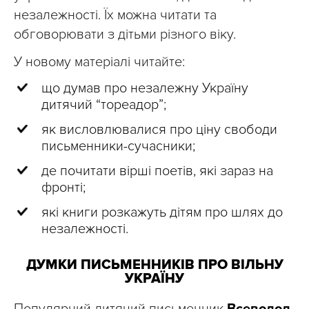
незалежності. Їх можна читати та
обговорювати з дітьми різного віку.
У новому матеріалі читайте:
що думав про незалежну Україну
дитячий “тореадор”;
як висловлювалися про ціну свободи
письменники-сучасники;
де почитати вірші поетів, які зараз на
фронті;
які книги розкажуть дітям про шлях до
незалежності.
ДУМКИ ПИСЬМЕННИКІВ ПРО ВІЛЬНУ
УКРАЇНУ