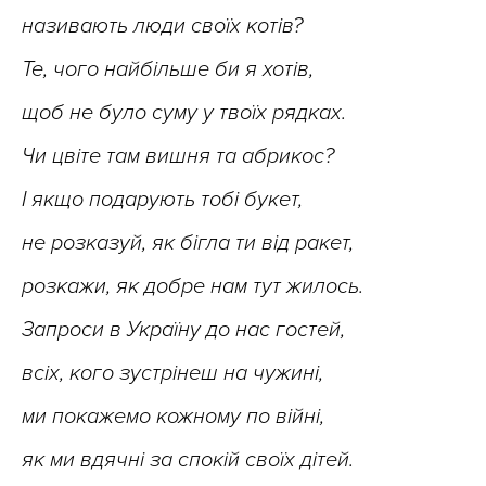
називають люди своїх котів?
Те, чого найбільше би я хотів,
щоб не було суму у твоїх рядках.
Чи цвіте там вишня та абрикос?
І якщо подарують тобі букет,
не розказуй, як бігла ти від ракет,
розкажи, як добре нам тут жилось.
Запроси в Україну до нас гостей,
всіх, кого зустрінеш на чужині,
ми покажемо кожному по війні,
як ми вдячні за спокій своїх дітей.