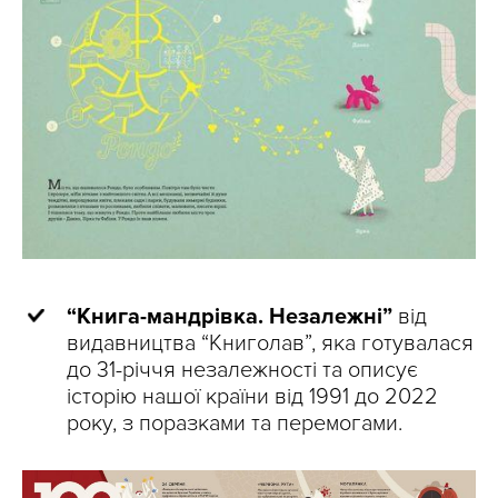
“Книга-мандрівка. Незалежні”
від
видавництва “Книголав”, яка готувалася
до 31-річчя незалежності та описує
історію нашої країни від 1991 до 2022
року, з поразками та перемогами.