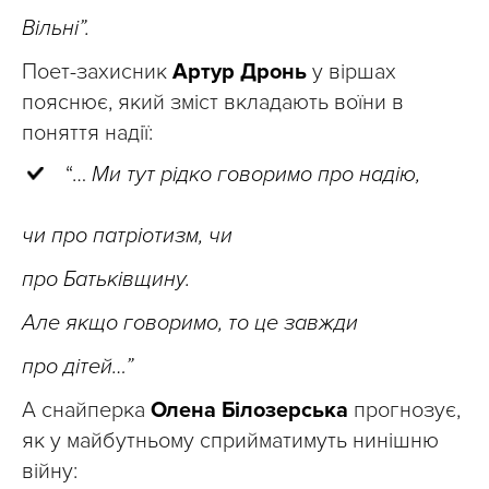
Вільні”.
Поет-захисник
Артур Дронь
у віршах
пояснює, який зміст вкладають воїни в
поняття надії:
“…
Ми тут рідко говоримо про надію,
чи про патріотизм, чи
про Батьківщину.
Але якщо говоримо, то це завжди
про дітей…”
А снайперка
Олена Білозерська
прогнозує,
як у майбутньому сприйматимуть нинішню
війну: