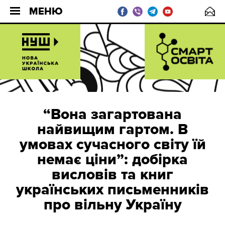
МЕНЮ
“Вона загартована
найвищим гартом. В
умовах сучасного світу їй
немає ціни”: добірка
висловів та книг
українських письменників
про вільну Україну