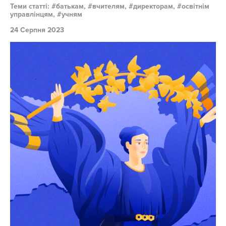
Теми статті:
батькам,
вчителям,
директорам,
освітнім
управлінцям,
учням
24 Серпня 2023