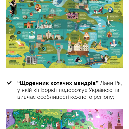
“Щоденник котячих мандрів”
Лани Ра,
у якій кіт Воркіт подорожує Україною та
вивчає особливості кожного регіону;