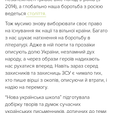
2014), а глобально наша боротьба з росією
ведеться
століття.
Тож мусимо знову виборювати своє право
на існування як нації та вільної країни. Багато
з нас шукає натхнення на боротьбу в
літературі. Адже в ній поети та прозаїки
описують долю України, незламний дух
народу, а через образи героїв надихають
нас рухатися вперед. Навіть зараз серед
захисників та захисниць ЗСУ є чимало тих,
хто пише вірші з окопів, описуючи й втрати, і
надію на перемогу.
“Нова українська школа” підготувала
добірку творів та думок сучасних
українських письменників, дотичних до теми