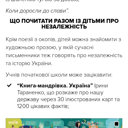
Коли доросли до слави”.
ЩО ПОЧИТАТИ РАЗОМ ІЗ ДІТЬМИ ПРО
НЕЗАЛЕЖНІСТЬ
Крім поезії з окопів, дітей можна знайомити з
художньою прозою, у якій сучасні
письменники теж говорять про незалежність
та історію України.
Учнів початкової школи може зацікавити:
“Книга-мандрівка. Україна”
Ірини
Тараненко, що розкаже про нашу
державу через 30 ілюстрованих карт та
1200 цікавих фактів;