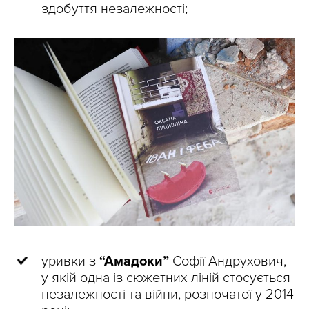
здобуття незалежності;
уривки з
“Амадоки”
Софії Андрухович,
у якій одна із сюжетних ліній стосується
незалежності та війни, розпочатої у 2014