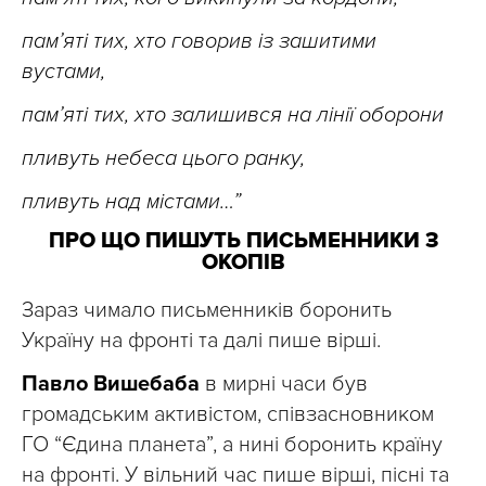
пам’яті тих, хто говорив із зашитими
вустами,
пам’яті тих, хто залишився на лінії оборони
пливуть небеса цього ранку,
пливуть над містами…”
ПРО ЩО ПИШУТЬ ПИСЬМЕННИКИ З
ОКОПІВ
Зараз чимало письменників боронить
Україну на фронті та далі пише вірші.
Павло Вишебаба
в мирні часи був
громадським активістом, співзасновником
ГО “Єдина планета”, а нині боронить країну
на фронті. У вільний час пише вірші, пісні та