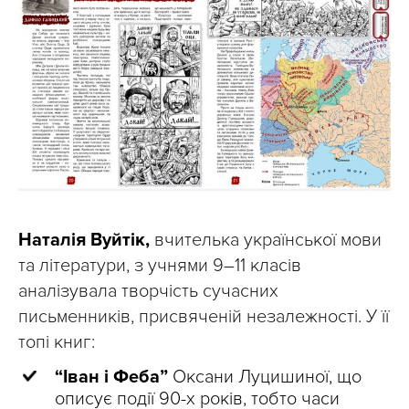
Наталія Вуйтік,
вчителька української мови
та літератури, з учнями 9–11 класів
аналізувала творчість сучасних
письменників, присвяченій незалежності. У її
топі книг:
“Іван і Феба”
Оксани Луцишиної, що
описує події 90-х років, тобто часи