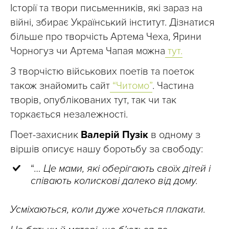
Історії та твори письменників, які зараз на
війні, збирає Український інститут. Дізнатися
більше про творчість Артема Чеха, Ярини
Чорногуз чи Артема Чапая можна
тут.
З творчістю військових поетів та поеток
також знайомить сайт
“Читомо”
. Частина
творів, опублікованих тут, так чи так
торкається незалежності.
Поет-захисник
Валерій Пузік
в одному з
віршів описує нашу боротьбу за свободу:
“
… Це мами, які оберігають своїх дітей і
співають колискові далеко від дому.
Усміхаються, коли дуже хочеться плакати.