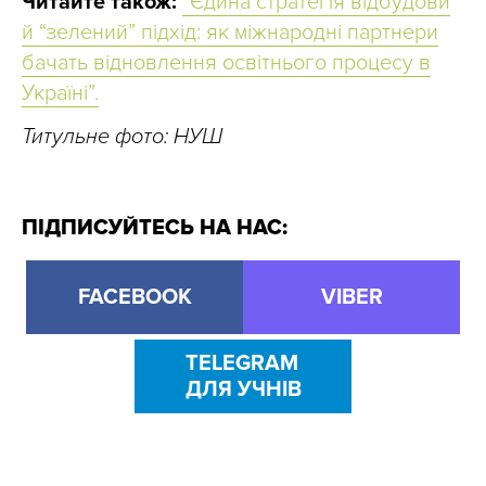
Читайте також:
“Єдина стратегія відбудови
й “зелений” підхід: як міжнародні партнери
бачать відновлення освітнього процесу в
Україні”.
Титульне фото:
НУШ
ПІДПИСУЙТЕСЬ НА НАС:
FACEBOOK
VIBER
TELEGRAM
ДЛЯ УЧНІВ