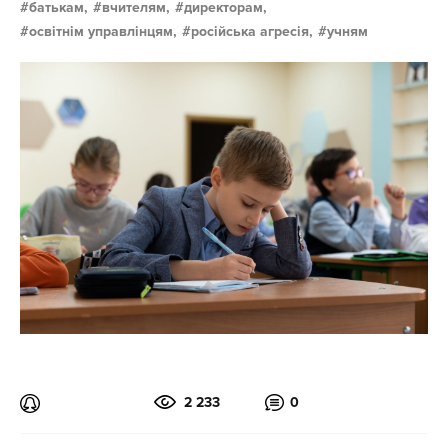
батькам,
вчителям,
директорам,
освітнім управлінцям,
російська агресія,
учням
2 233
0