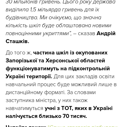
30 мільйонів гривень. Цього року держава
виділила 1,5 мільярда гривень для їх
будівництва. Ми очікуємо, що значна
кількість шкіл буде облаштована новими
повноцінними укриттями”,
– сказав
Андрій
Сташків.
До того ж,
частина шкіл із окупованих
Запорізької та Херсонської областей
функціонуватимуть на підконтрольній
Україні території.
Для цих закладів освіти
навчальний процес буде можливий лише в
дистанційному форматі. За словами
заступника міністра, у них також
навчатимуться
учні з ТОТ, яких в Україні
налічується близько 70 тисяч.