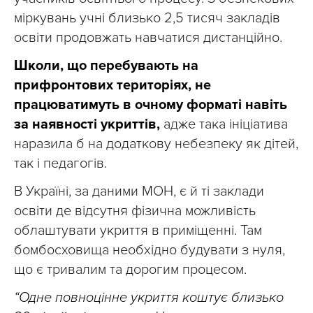
міркувань учні близько 2,5 тисяч закладів
освіти продовжать навчатися дистанційно.
Школи, що перебувають на
прифронтових територіях, не
працюватимуть в очному форматі навіть
за наявності укриттів,
адже така ініціатива
наразила б на додаткову небезпеку як дітей,
так і педагогів.
В Україні, за даними МОН, є й ті заклади
освіти де відсутня фізична можливість
облаштувати укриття в приміщенні. Там
бомбосховища необхідно будувати з нуля,
що є тривалим та дорогим процесом.
“Одне повноцінне укриття коштує близько