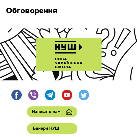
Обговорення
Напишіть нам
Банери НУШ