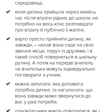
середовищі;
коли дитина прийшла через якийсь
час після втрати рідних до школи, не
потрібно на весь клас розповідати
про втрату й публічно її жаліти;
варто просто прийняти дитину, як
завжди, – нехай вона сяде на своє
звичне місце, поруч із друзями, і в
такий спосіб повернеться в шкільну
рутину. А потім на перерві вчитель
чи вчителька можуть індивідуально
поговорити з учнем;
можна запитати, яка допомога
потрібна дитині, та наголосити, що
вона завжди може звернутися до
вас у разі потреби;
однокласники мають поводитися, як і