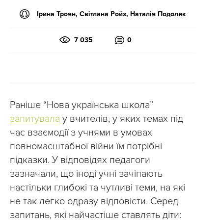
Ірина Троян, Світлана Ройз, Наталія Подоляк
7 035
0
Раніше “Нова українська школа”
запитувала
у вчителів, у яких темах під
час взаємодії з учнями в умовах
повномасштабної війни їм потрібні
підказки. У відповідях педагоги
зазначали, що іноді учні зачіпають
настільки глибокі та чутливі теми, на які
не так легко одразу відповісти. Серед
запитань, які найчастіше ставлять діти: