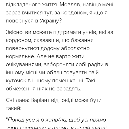
відкладеного життя. Мовляв, навіщо мені
зараз вчитися тут, за кордоном, якщо я
повернуся в Україну?
Звісно, ви можете підтримати учнів, які за
кордоном, сказавши, що бажання
повернутися додому абсолютно
нормальне. Але не варто жити
очікуваннями, забороняти собі радіти в
іншому місці чи облаштовувати свій
куточок в іншому помешканні. Такі
обмеження ніяк не зарадять.
Світлана: Варіант відповіді може бути
такий:
“
Понад усе я б хотів/ла, щоб усі прямо
зараз опинилися вдома, у рідній школі.