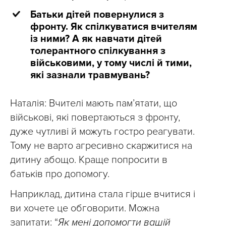
Батьки дітей повернулися з
фронту. Як спілкуватися вчителям
із ними? А як навчати дітей
толерантного спілкування з
військовими, у тому числі й тими,
які зазнали травмувань?
Наталія: Вчителі мають пам’ятати, що
військові, які повертаються з фронту,
дуже чутливі й можуть гостро реагувати.
Тому не варто агресивно скаржитися на
дитину абощо. Краще попросити в
батьків про допомогу.
Наприклад, дитина стала гірше вчитися і
ви хочете це обговорити. Можна
запитати: “
Як мені допомогти вашій