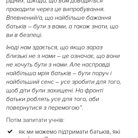
рідних. Шкода, що вам доводиться
проходити через це випробування.
Впевнений/а, що найбільше бажання
батьків – бути з вами, а також знати, що
ви в безпеці.
Іноді нам здається, що якщо зараз
близькі не з нами – це означає, що вони
не хочуть бути з нами. Але насправді
найбільша мрія батьків – бути поруч і
найбільший сенс – усе зробити для того,
щоб діти були захищені. На фронті
батьки роблять усе для того, аби
повернутися з перемогою”
.
Потім запитати учнів:
як ми можемо підтримати батьків, які