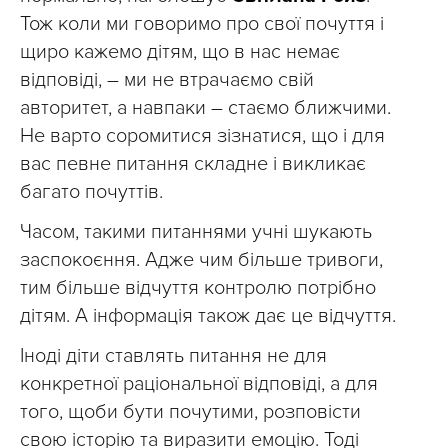
Тож коли ми говоримо про свої почуття і
щиро кажемо дітям, що в нас немає
відповіді, – ми не втрачаємо свій
авторитет, а навпаки – стаємо ближчими.
Не варто соромитися зізнатися, що і для
вас певне питання складне і викликає
багато почуттів.
Часом, такими питаннями учні шукають
заспокоєння. Адже чим більше тривоги,
тим більше відчуття контролю потрібно
дітям. А інформація також дає це відчуття.
Іноді діти ставлять питання не для
конкретної раціональної відповіді, а для
того, щоби бути почутими, розповісти
свою історію та виразити емоцію. Тоді