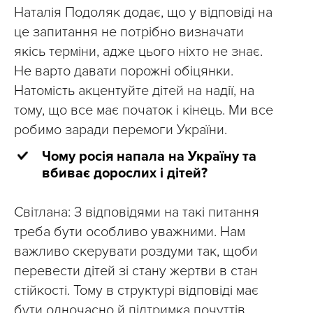
Наталія Подоляк додає, що у відповіді на
це запитання не потрібно визначати
якісь терміни, адже цього ніхто не знає.
Не варто давати порожні обіцянки.
Натомість акцентуйте дітей на надії, на
тому, що все має початок і кінець. Ми все
робимо заради перемоги України.
Чому росія напала на Україну та
вбиває дорослих і дітей?
Світлана: З відповідями на такі питання
треба бути особливо уважними. Нам
важливо скерувати роздуми так, щоби
перевести дітей зі стану жертви в стан
стійкості. Тому в структурі відповіді має
бути одночасно й підтримка почуттів