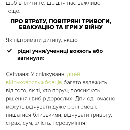
щоб втілити те, що для нас важливе
тощо.
ПРО ВТРАТУ, ПОВІТРЯНІ ТРИВОГИ,
ЕВАКУАЦІЮ ТА ІГРИ У ВІЙНУ
Як підтримати дитину, якщо:
рідні учня/учениці воюють або
загинули:
Світлана: У спілкуванні
дітей
військовослужбовців
багато залежить
від того, як ті, хто поруч, пояснюють
рішення і вибір дорослих. Діти одночасно
можуть відчувати дуже різні емоції:
пишатися близькими, відчувати тривогу,
страх, сум, злість, нерозуміння,