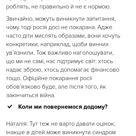
роблять, не правильно й не є нормою.
Звичайно, можуть виникнути запитання,
чому тоді росія досі не покарана. Адже
часто діти мислять образами, вони хочуть
конкретики, наприклад, щоби винних
ув’язнили. Тож важливо наголошувати,
що ми не самі, нас підтримує світ: хтось
надає зброю, хтось допомагає фінансово
тощо. Офіційне покарання росії
обов’язково буде, але після того, як
закінчиться війна.
Коли ми повернемося додому?
Наталія: Тут теж не варто давати оцінок,
інакше в дітей може виникнути синдром