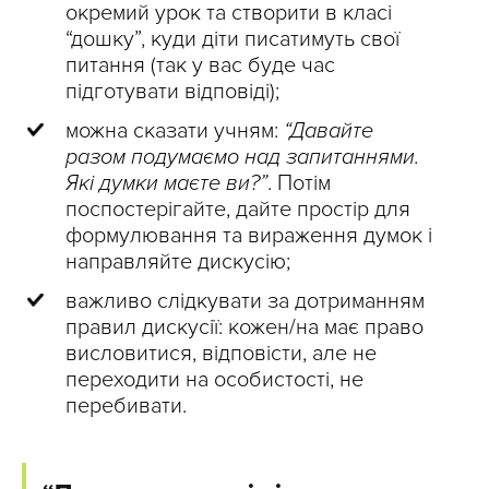
окремий урок та створити в класі
“дошку”, куди діти писатимуть свої
питання (так у вас буде час
підготувати відповіді);
можна сказати учням:
“Давайте
разом подумаємо над запитаннями.
Які думки маєте ви?”
. Потім
поспостерігайте, дайте простір для
формулювання та вираження думок і
направляйте дискусію;
важливо слідкувати за дотриманням
правил дискусії: кожен/на має право
висловитися, відповісти, але не
переходити на особистості, не
перебивати.