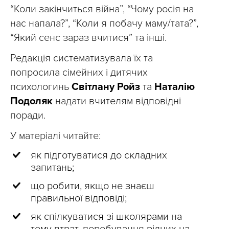
“Коли закінчиться війна”, “Чому росія на
нас напала?”, “Коли я побачу маму/тата?”,
“Який сенс зараз вчитися” та інші.
Редакція систематизувала їх та
попросила сімейних і дитячих
психологинь
Світлану Ройз
та
Наталію
Подоляк
надати вчителям відповідні
поради.
У матеріалі читайте:
як підготуватися до складних
запитань;
що робити, якщо не знаєш
правильної відповіді;
як спілкуватися зі школярами на