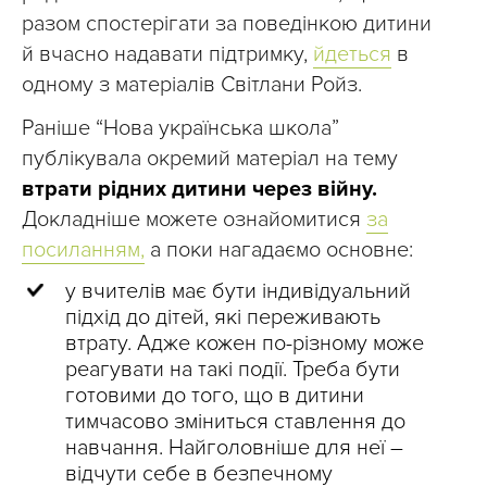
разом спостерігати за поведінкою дитини
й вчасно надавати підтримку,
йдеться
в
одному з матеріалів Світлани Ройз.
Раніше “Нова українська школа”
публікувала окремий матеріал на тему
втрати рідних дитини через війну.
Докладніше можете ознайомитися
за
посиланням,
а поки нагадаємо основне:
у вчителів має бути індивідуальний
підхід до дітей, які переживають
втрату. Адже кожен по-різному може
реагувати на такі події. Треба бути
готовими до того, що в дитини
тимчасово зміниться ставлення до
навчання. Найголовніше для неї –
відчути себе в безпечному