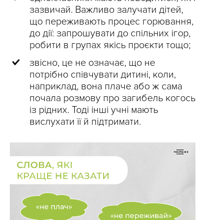
зазвичай. Важливо залучати дітей,
що переживають процес горювання,
до дії: запрошувати до спільних ігор,
робити в групах якісь проєкти тощо;
звісно, це не означає, що не
потрібно співчувати дитині, коли,
наприклад, вона плаче або ж сама
почала розмову про загибель когось
із рідних. Тоді інші учні мають
вислухати її й підтримати.