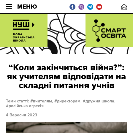
МЕНЮ
“Коли закінчиться війна?”:
як учителям відповідати на
складні питання учнів
Теми статті:
вчителям,
директорам,
дружня школа,
російська агресія
4 Вересня 2023