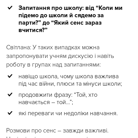
Запитання про школу: від “Коли ми
підемо до школи й сядемо за
парти?” до “Який сенс зараз
вчитися?”
Світлана: У таких випадках можна
запропонувати учням дискусію і навіть
роботу в групах над запитаннями:
навіщо школа, чому школа важлива
під час війни, плюси та мінуси школи;
продовжити фразу: “Той, хто
навчається – той…”;
які переваги чи недоліки навчання.
Розмови про сенс – завжди важливі.