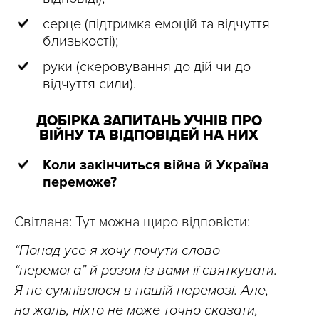
серце (підтримка емоцій та відчуття
близькості);
руки (скеровування до дій чи до
відчуття сили).
ДОБІРКА ЗАПИТАНЬ УЧНІВ ПРО
ВІЙНУ ТА ВІДПОВІДЕЙ НА НИХ
Коли закінчиться війна й Україна
переможе?
Світлана: Тут можна щиро відповісти:
“Понад усе я хочу почути слово
“перемога” й разом із вами її святкувати.
Я не сумніваюся в нашій перемозі. Але,
на жаль, ніхто не може точно сказати,