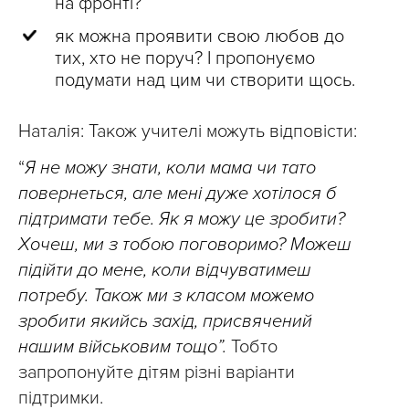
на фронті?
як можна проявити свою любов до
тих, хто не поруч? І пропонуємо
подумати над цим чи створити щось.
Наталія: Також учителі можуть відповісти:
“
Я не можу знати, коли мама чи тато
повернеться, але мені дуже хотілося б
підтримати тебе. Як я можу це зробити?
Хочеш, ми з тобою поговоримо? Можеш
підійти до мене, коли відчуватимеш
потребу. Також ми з класом можемо
зробити якийсь захід, присвячений
нашим військовим тощо”.
Тобто
запропонуйте дітям різні варіанти
підтримки.