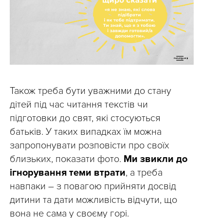
Також треба бути уважними до стану
дітей під час читання текстів чи
підготовки до свят, які стосуються
батьків. У таких випадках їм можна
запропонувати розповісти про своїх
близьких, показати фото.
Ми звикли до
ігнорування теми втрати
, а треба
навпаки – з повагою прийняти досвід
дитини та дати можливість відчути, що
вона не сама у своєму горі.