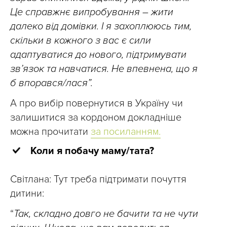
Це справжнє випробування – жити
далеко від домівки. І я захоплююсь тим,
скільки в кожного з вас є сили
адаптуватися до нового, підтримувати
зв’язок та навчатися. Не впевнена, що я
б впорався/лася”.
А про вибір повернутися в Україну чи
залишитися за кордоном докладніше
можна прочитати
за посиланням.
Коли я побачу маму/тата?
Світлана: Тут треба підтримати почуття
дитини:
“
Так, складно довго не бачити та не чути