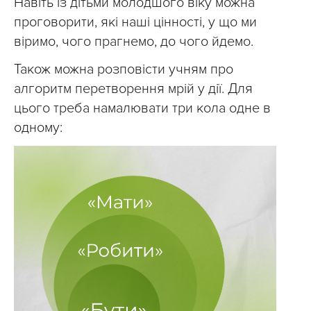
Навіть із дітьми молодшого віку можна
проговорити, які наші цінності, у що ми
віримо, чого прагнемо, до чого йдемо.
Також можна розповісти учням про
алгоритм перетворення мрій у дії. Для
цього треба намалювати три кола одне в
одному: