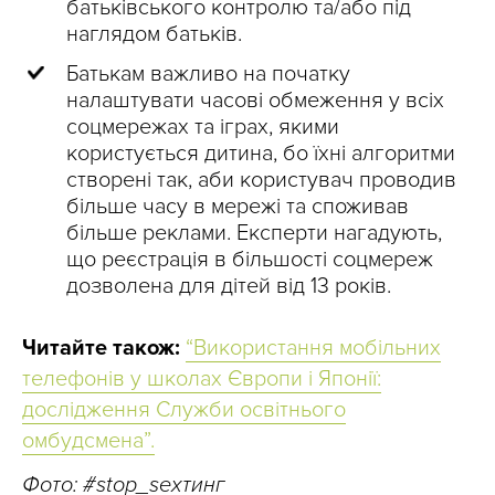
батьківського контролю та/або під
наглядом батьків.
Батькам важливо на початку
налаштувати часові обмеження у всіх
соцмережах та іграх, якими
користується дитина, бо їхні алгоритми
створені так, аби користувач проводив
більше часу в мережі та споживав
більше реклами. Експерти нагадують,
що реєстрація в більшості соцмереж
дозволена для дітей від 13 років.
Читайте також:
“Використання мобільних
телефонів у школах Європи і Японії:
дослідження Служби освітнього
омбудсмена”.
Фото:
#stop_sexтинг