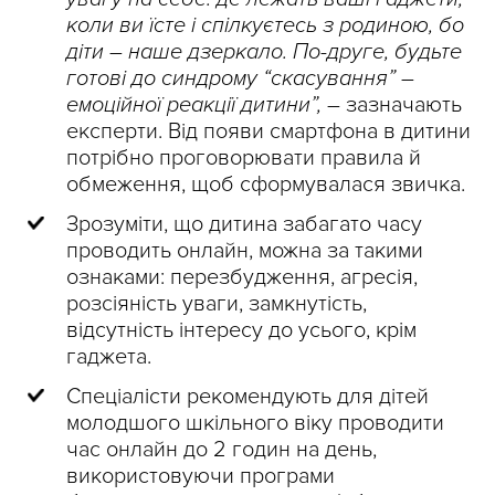
коли ви їсте і спілкуєтесь з родиною, бо
діти – наше дзеркало. По-друге, будьте
готові до синдрому “скасування” –
емоційної реакції дитини”,
– зазначають
експерти. Від появи смартфона в дитини
потрібно проговорювати правила й
обмеження, щоб сформувалася звичка.
Зрозуміти, що дитина забагато часу
проводить онлайн, можна за такими
ознаками: перезбудження, агресія,
розсіяність уваги, замкнутість,
відсутність інтересу до усього, крім
гаджета.
Спеціалісти рекомендують для дітей
молодшого шкільного віку проводити
час онлайн до 2 годин на день,
використовуючи програми