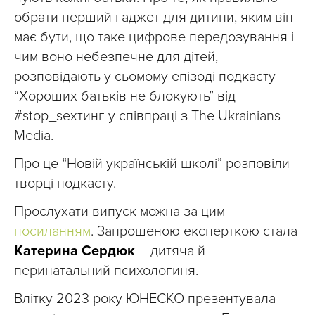
обрати перший гаджет для дитини, яким він
має бути, що таке цифрове передозування і
чим воно небезпечне для дітей,
розповідають у сьомому епізоді подкасту
“Хороших батьків не блокують” від
#stop_sexтинг у співпраці з The Ukrainians
Media.
Про це “Новій українській школі” розповіли
творці подкасту.
Прослухати випуск можна за цим
посиланням
. Запрошеною експерткою стала
Катерина Сердюк
– дитяча й
перинатальний психологиня.
Влітку 2023 року ЮНЕСКО презентувала