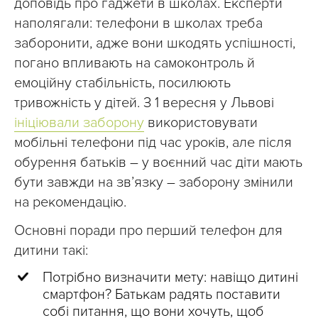
доповідь про гаджети в школах. Експерти
наполягали: телефони в школах треба
заборонити, адже вони шкодять успішності,
погано впливають на самоконтроль й
емоційну стабільність, посилюють
тривожність у дітей. З 1 вересня у Львові
ініціювали заборону
використовувати
мобільні телефони під час уроків, але після
обурення батьків – у воєнний час діти мають
бути завжди на зв’язку – заборону змінили
на рекомендацію.
Основні поради про перший телефон для
дитини такі:
Потрібно визначити мету: навіщо дитині
смартфон? Батькам радять поставити
собі питання, що вони хочуть, щоб