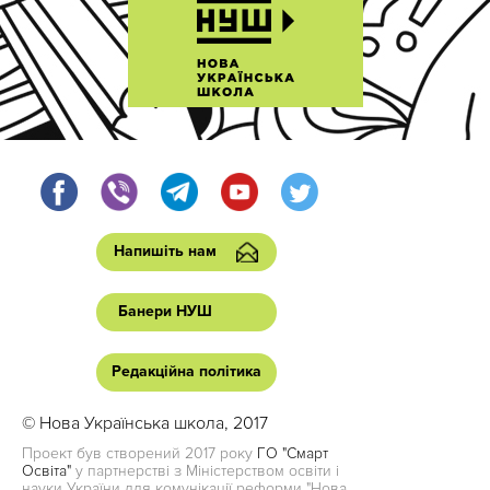
Напишіть нам
Банери НУШ
Редакційна політика
© Нова Українська школа, 2017
Проект був створений 2017 року
ГО "Смарт
Освіта"
у партнерстві з Міністерством освіти і
науки України для комунікації реформи "Нова