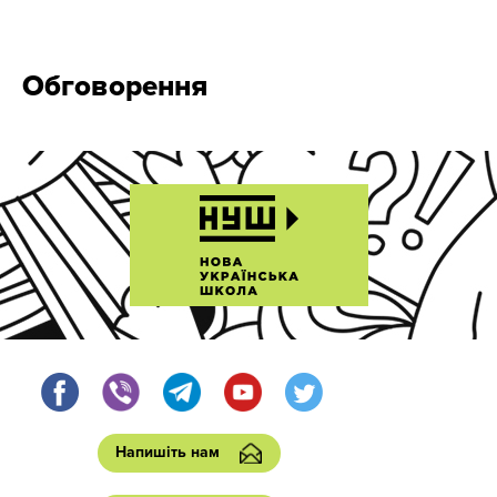
Обговорення
Напишіть нам