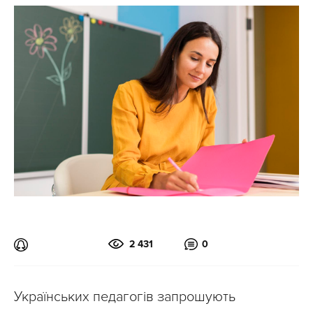
2 431
0
Українських педагогів запрошують