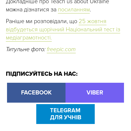
Докладніше про Teach us about Ukraine
можна дізнатися за
посиланням
.
Раніше ми розповідали, що
25 жовтня
відбудеться щорічний Національний тест із
медіаграмотності.
Титульне фото:
freepic.com
ПІДПИСУЙТЕСЬ НА НАС:
FACEBOOK
VIBER
TELEGRAM
ДЛЯ УЧНІВ