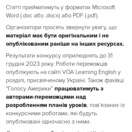
Статті прийматимуть у форматах Microsoft
Word (.doc або .docx) або PDF (.pdf).
Організатори просять звернути увагу, що
матеріал має бути оригінальним і не
опублікованим раніше на інших ресурсах.
Результати конкурсу оприлюднять до 31
грудня 2023 року. Роботи переможців
опублікують на сайті VOA Learning English у
розділі, присвяченому Україні. Також фахівці
“Голосу Америки”
працюватимуть з
авторами-переможцями над
розробленням планів уроків
, пов’язаних із
конкурсними роботами, які будуть
опубліковані одночасно з ними.