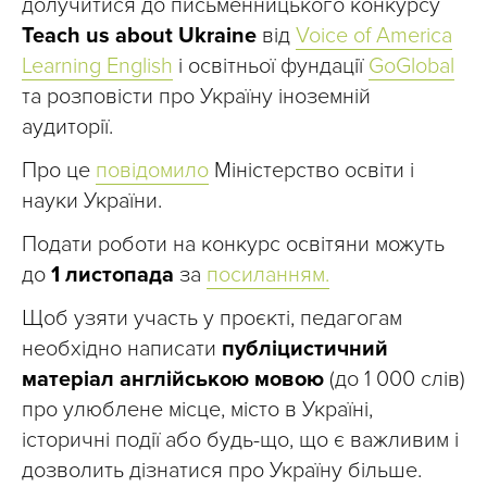
долучитися до письменницького конкурсу
Teach us about Ukraine
від
Voice of America
Learning English
і освітньої фундації
GoGlobal
та розповісти про Україну іноземній
аудиторії.
Про це
повідомило
Міністерство освіти і
науки України.
Подати роботи на конкурс освітяни можуть
до
1 листопада
за
посиланням.
Щоб узяти участь у проєкті, педагогам
необхідно написати
публіцистичний
матеріал англійською мовою
(до 1 000 слів)
про улюблене місце, місто в Україні,
історичні події або будь-що, що є важливим і
дозволить дізнатися про Україну більше.