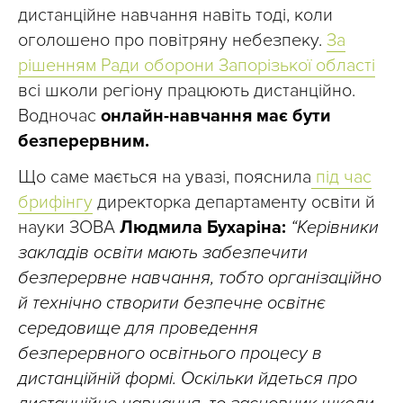
дистанційне навчання навіть тоді, коли
оголошено про повітряну небезпеку.
За
рішенням Ради оборони Запорізької області
всі школи регіону працюють дистанційно.
Водночас
онлайн-навчання має бути
безперервним.
Що саме мається на увазі, пояснила
під час
брифінгу
директорка департаменту освіти й
науки ЗОВА
Людмила Бухаріна:
“Керівники
закладів освіти мають забезпечити
безперервне навчання, тобто організаційно
й технічно створити безпечне освітнє
середовище для проведення
безперервного освітнього процесу в
дистанційній формі. Оскільки йдеться про