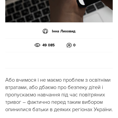
Інна Лиховид
49 085
0
Або вчимося і не маємо проблем з освітніми
втратами, або дбаємо про безпеку дітей і
пропускаємо навчання під час повітряних
тривог – фактично перед таким вибором
опинилися батьки в деяких регіонах України.