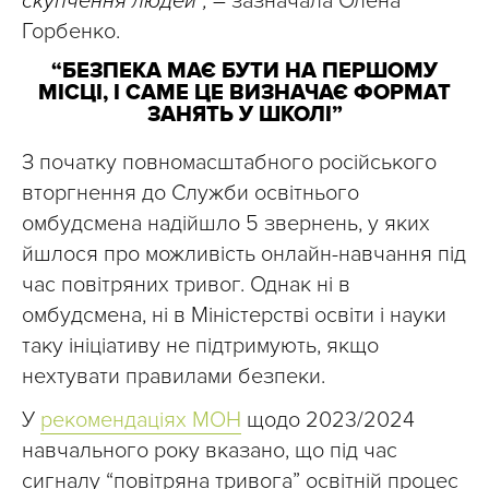
скупчення людей”, –
зазначала Олена
Горбенко.
“БЕЗПЕКА МАЄ БУТИ НА ПЕРШОМУ
МІСЦІ, І САМЕ ЦЕ ВИЗНАЧАЄ ФОРМАТ
ЗАНЯТЬ У ШКОЛІ”
З початку повномасштабного російського
вторгнення до Служби освітнього
омбудсмена надійшло 5 звернень, у яких
йшлося про можливість онлайн-навчання під
час повітряних тривог. Однак ні в
омбудсмена, ні в Міністерстві освіти і науки
таку ініціативу не підтримують, якщо
нехтувати правилами безпеки.
У
рекомендаціях МОН
щодо 2023/2024
навчального року вказано, що під час
сигналу “повітряна тривога” освітній процес