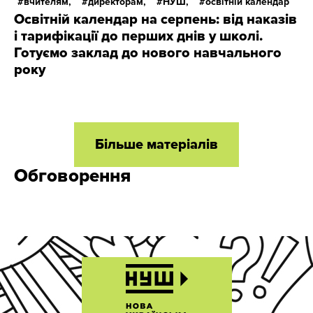
вчителям,
директорам,
НУШ,
освітній календар
Освітній календар на серпень: від наказів
і тарифікації до перших днів у школі.
Готуємо заклад до нового навчального
року
Більше матеріалів
Обговорення