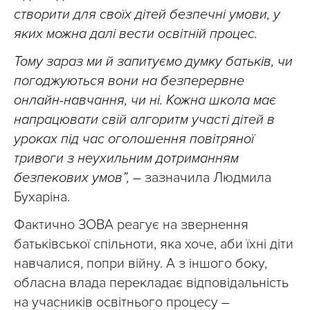
створити для своїх дітей безпечні умови, у
яких можна далі вести освітній процес.
Тому зараз ми й запитуємо думку батьків, чи
погоджуються вони на безперервне
онлайн-навчання, чи ні. Кожна школа має
напрацювати свій алгоритм участі дітей в
уроках під час оголошення повітряної
тривоги з неухильним дотриманням
безпекових умов”, –
зазначила Людмила
Бухаріна.
Фактично ЗОВА реагує на звернення
батьківської спільноти, яка хоче, аби їхні діти
навчалися, попри війну. А з іншого боку,
обласна влада перекладає відповідальність
на учасників освітнього процесу –