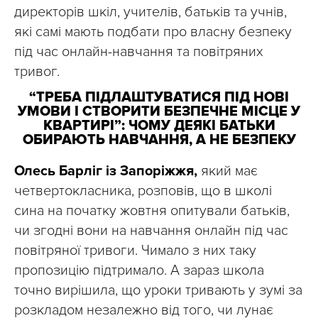
директорів шкіл, учителів, батьків та учнів,
які самі мають подбати про власну безпеку
під час онлайн-навчання та повітряних
тривог.
“ТРЕБА ПІДЛАШТУВАТИСЯ ПІД НОВІ
УМОВИ І СТВОРИТИ БЕЗПЕЧНЕ МІСЦЕ У
КВАРТИРІ”: ЧОМУ ДЕЯКІ БАТЬКИ
ОБИРАЮТЬ НАВЧАННЯ, А НЕ БЕЗПЕКУ
Олесь Барліг із Запоріжжя,
який має
четвертокласника, розповів, що в школі
сина на початку жовтня опитували батьків,
чи згодні вони на навчання онлайн під час
повітряної тривоги. Чимало з них таку
пропозицію підтримало. А зараз школа
точно вирішила, що уроки тривають у зумі за
розкладом незалежно від того, чи лунає