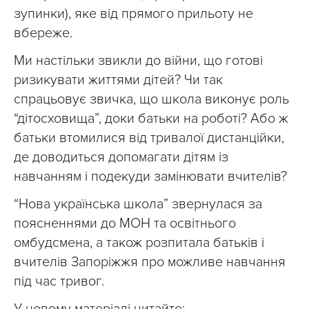
зупинки), яке від прямого прильоту не
вбереже.
Ми настільки звикли до війни, що готові
ризикувати життями дітей? Чи так
спрацьовує звичка, що школа виконує роль
“дітосховища”, доки батьки на роботі? Або ж
батьки втомилися від тривалої дистанційки,
де доводиться допомагати дітям із
навчанням і подекуди замінювати вчителів?
“Нова українська школа” звернулася за
поясненнями до МОН та освітнього
омбудсмена, а також розпитала батьків і
вчителів Запоріжжя про можливе навчання
під час тривог.