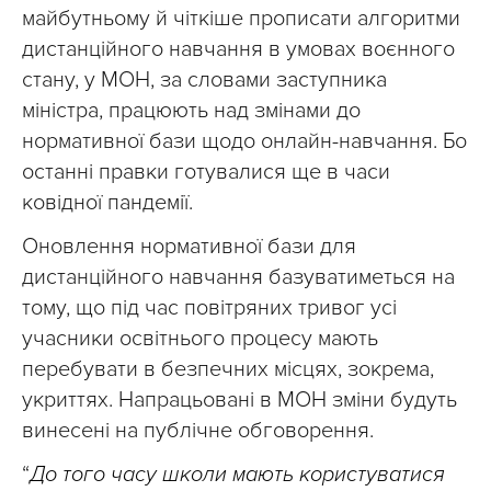
майбутньому й чіткіше прописати алгоритми
дистанційного навчання в умовах воєнного
стану, у МОН, за словами заступника
міністра, працюють над змінами до
нормативної бази щодо онлайн-навчання. Бо
останні правки готувалися ще в часи
ковідної пандемії.
Оновлення нормативної бази для
дистанційного навчання базуватиметься на
тому, що під час повітряних тривог усі
учасники освітнього процесу мають
перебувати в безпечних місцях, зокрема,
укриттях. Напрацьовані в МОН зміни будуть
винесені на публічне обговорення.
“
До того часу школи мають користуватися