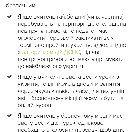
безпечним.
Якщо вчитель та/або діти (чи їх частина)
перебувають на території, де оголошена
повітряна тривога, то педагог має
оголосити перерву й закликати всіх
терміново пройти в укриття, адже, згідно
з
алгоритмом дій ДСНС
, під час
повітряної тривоги всі мають прямувати
до найближчого укриття.
Якщо у вчителя є змога вести уроки з
укриття, то він може відновити заняття
через якусь кількість часу для тих учнів,
які в безпечному місці й можуть бути на
онлайн-уроці.
Якщо вчитель у безпечному місці й має
змогу вести далі урок, однаково
необхідно оголосити перерву, щоб діти,