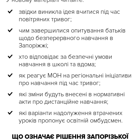
У новому матеріалі читайте:
звідки виникла ідея вчитися під час
повітряних тривог;
чим завершилися опитування батьків
щодо безперервного навчання в
Запоріжжі;
хто відповідає за безпечні умови
навчання в школі та вдома;
як реагує МОН на регіональні ініціативи
про навчання під час тривог;
які зміни будуть внесені в нормативні
акти про дистанційне навчання;
які варіанти надолуження втрачених
уроків пропонує освітній омбудсмен.
ЩО ОЗНАЧАЄ РІШЕННЯ ЗАПОРІЗЬКОЇ