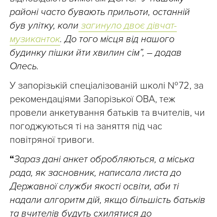
районі часто бувають прильоти, останній
був улітку, коли
загинуло двоє дівчат-
музиканток
. До того місця від нашого
будинку пішки йти хвилин сім”, – додав
Олесь.
У запорізькій спеціалізованій школі № 72, за
рекомендаціями Запорізької ОВА, теж
провели анкетування батьків та вчителів, чи
погоджуються ті на заняття під час
повітряної тривоги.
“
Зараз дані анкет обробляються, а міська
рада, як засновник, написала листа до
Державної служби якості освіти, аби ті
надали алгоритм дій, якщо більшість батьків
та вчителів будуть схилятися до