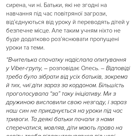
сирена, чи ні. Батьки, які не згодні на
навчання під час повітряної загрози,
від’єднуються від уроку й переводять дітей у
безпечне місце. Але таким учням ніхто не
буде додатково роз’яснювати пропущені
уроки та теми.
“Вчителька спочатку надіслала опитування
у Viber-групу, –
розповідає Олесь. –
Відповіді
треба було зібрати від усіх батьків, зокрема
й тих, чиї діти зараз за кордоном. Більшість
проголосувала “за” таку ініціативу. Ми з
дружиною висловили свою незгоду, і зараз
наш син не приєднується на уроки під час
тривоги. Та деякі батьки почали з нами
сперечатися, мовляв, діти мають право на