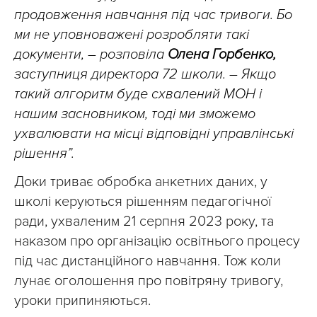
продовження навчання під час тривоги. Бо
ми не уповноважені розробляти такі
документи, – розповіла
Олена Горбенко,
заступниця директора 72 школи. – Якщо
такий алгоритм буде схвалений МОН і
нашим засновником, тоді ми зможемо
ухвалювати на місці відповідні управлінські
рішення”.
Доки триває обробка анкетних даних, у
школі керуються рішенням педагогічної
ради, ухваленим 21 серпня 2023 року, та
наказом про організацію освітнього процесу
під час дистанційного навчання. Тож коли
лунає оголошення про повітряну тривогу,
уроки припиняються.