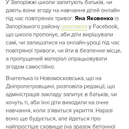
У Запоріжжі школи запитують батьків, чи
дають вони згоду на навчання дітей онлайн
під час повітряних тривог.
Яна Яковенко
із
Запорізького району
розповіла
у Facebook,
що школа пропонує, аби діти вирішували
самі, чи залишатися на онлайн-уроці під час
повітряної тривоги, чи йти в безпечне місце,
а пропущений матеріал опрацьовувати
згодом самостійно.
Вчителька із Новомосковська, що на
Дніпропетровщині, розповіла редакції, що
адміністрація закладу запитує в батьків, чи
хочуть ті, аби їхні діти виходили на очне
навчання, коли з’явиться укриття. Наразі
воно ще будується, але йдеться про
найпростіше сховище (на зразок бетонної