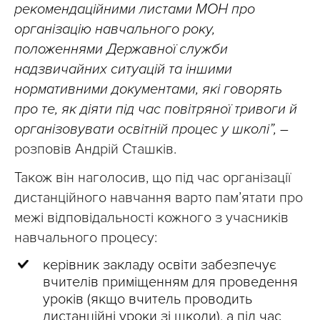
рекомендаційними листами МОН про
організацію навчального року,
положеннями Державної служби
надзвичайних ситуацій та іншими
нормативними документами, які говорять
про те, як діяти під час повітряної тривоги й
організовувати освітній процес у школі”, –
розповів Андрій Сташків.
Також він наголосив, що під час організації
дистанційного навчання варто пам’ятати про
межі відповідальності кожного з учасників
навчального процесу:
керівник закладу освіти забезпечує
вчителів приміщенням для проведення
уроків (якщо вчитель проводить
дистанційні уроки зі школи), а під час