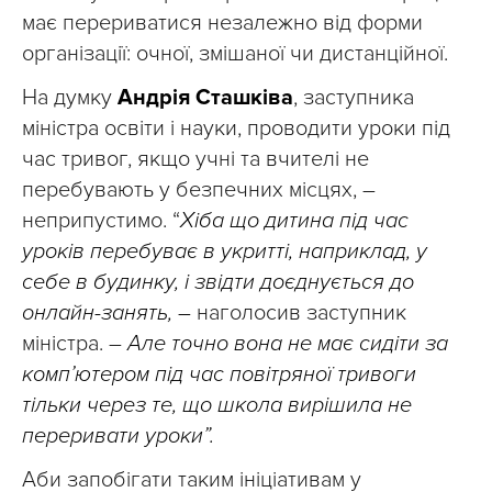
має перериватися незалежно від форми
організації: очної, змішаної чи дистанційної.
На думку
Андрія Сташківа
, заступника
міністра освіти і науки, проводити уроки під
час тривог, якщо учні та вчителі не
перебувають у безпечних місцях, –
неприпустимо. “
Хіба що дитина під час
уроків перебуває в укритті, наприклад, у
себе в будинку, і звідти доєднується до
онлайн-занять, –
наголосив заступник
міністра. –
Але точно вона не має сидіти за
комп’ютером під час повітряної тривоги
тільки через те, що школа вирішила не
переривати уроки”.
Аби запобігати таким ініціативам у