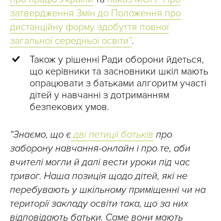
затвердження Змін до Положення про
дистанційну форму здобуття повної
загальної середньої освіти”
.
Також у рішенні Ради оборони йдеться,
що керівники та засновники шкіл мають
опрацювати з батьками алгоритм участі
дітей у навчанні з дотриманням
безпекових умов.
“Знаємо, що є
дві петиції батьків
про
заборону навчання-онлайн і про те, аби
вчителі могли й далі вести уроки під час
тривог. Наша позиція щодо дітей, які не
перебувають у шкільному приміщенні чи на
території закладу освіти така, що за них
відповідають батьки. Саме вони мають