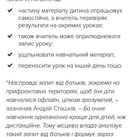
частину матеріалу дитина опрацьовує
самостійно, а вчитель перевіряє
результати на окремих уроках;
також вчитель може оприлюднювати
запис уроку;
ущільнювати навчальний матеріал;
переносити урок на інший день тощо.
“
Насправді запит від батьків, зокрема на
прифронтових територіях, щоб їхні діти
навчалися офлайн, цілком зрозумілий, –
зазначив Андрій Сташків. –
Бо очне
навчання однозначно краще для дітей, ніж
дистанційне. Тому місцева влада аналізує
такий запит від батьків і формує зараз