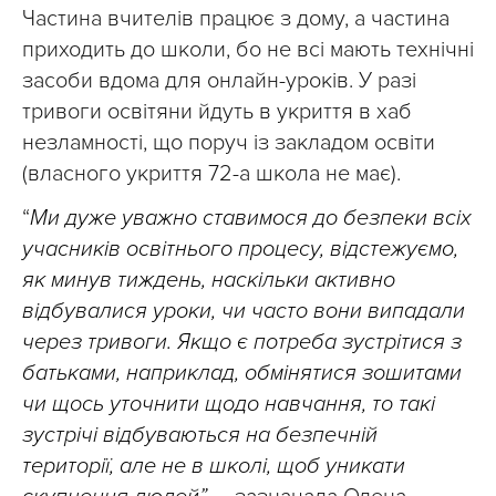
Частина вчителів працює з дому, а частина
приходить до школи, бо не всі мають технічні
засоби вдома для онлайн-уроків. У разі
тривоги освітяни йдуть в укриття в хаб
незламності, що поруч із закладом освіти
(власного укриття 72-а школа не має).
“
Ми дуже уважно ставимося до безпеки всіх
учасників освітнього процесу, відстежуємо,
як минув тиждень, наскільки активно
відбувалися уроки, чи часто вони випадали
через тривоги. Якщо є потреба зустрітися з
батьками, наприклад, обмінятися зошитами
чи щось уточнити щодо навчання, то такі
зустрічі відбуваються на безпечній
території, але не в школі, щоб уникати