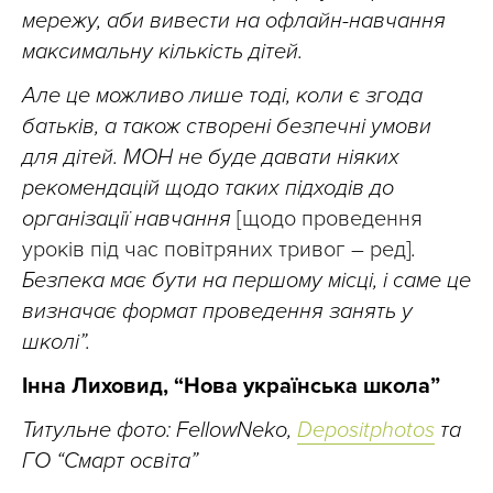
мережу, аби вивести на офлайн-навчання
максимальну кількість дітей.
Але це можливо лише тоді, коли є згода
батьків, а також створені безпечні умови
для дітей. МОН не буде давати ніяких
рекомендацій щодо таких підходів до
організації навчання
[щодо проведення
уроків під час повітряних тривог – ред]
.
Безпека має бути на першому місці, і саме це
визначає формат проведення занять у
школі”.
Інна Лиховид, “Нова українська школа”
Титульне фото: FellowNeko,
Depositphotos
та
ГО “Смарт освіта”