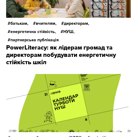
батькам,
вчителям,
директорам,
енергетична стійкість,
НУШ,
партнерська публікація
PowerLiteracy: як лідерам громад та
директорам побудувати енергетичну
стійкість шкіл