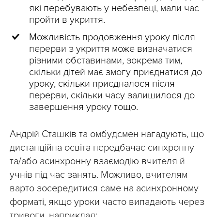
які перебувають у небезпеці, мали час
пройти в укриття.
Можливість продовження уроку після
перерви з укриття може визначатися
різними обставинами, зокрема тим,
скільки дітей має змогу приєднатися до
уроку, скільки приєдналося після
перерви, скільки часу залишилося до
завершення уроку тощо.
Андрій Сташків та омбудсмен нагадують, що
дистанційна освіта передбачає синхронну
та/або асинхронну взаємодію вчителя й
учнів під час занять. Можливо, вчителям
варто зосередитися саме на асинхронному
форматі, якщо уроки часто випадають через
тривоги, наприклад: