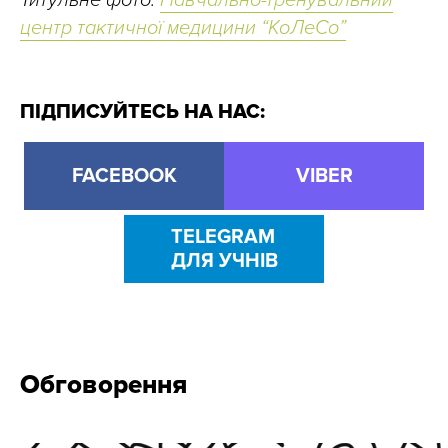
Титульне фото:
Навчально-тренувальний
центр тактичної медицини “КоЛеСо”
ПІДПИСУЙТЕСЬ НА НАС:
FACEBOOK
VIBER
TELEGRAM
ДЛЯ УЧНІВ
Обговорення