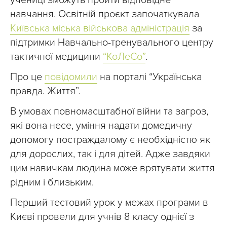
учениці зможуть пройти відповідне
навчання. Освітній проєкт започаткувала
Київська міська військова адміністрація
за
підтримки Навчально-тренувального центру
тактичної медицини
“КоЛеСо”
.
Про це
повідомили
на порталі “Українська
правда. Життя”.
В умовах повномасштабної війни та загроз,
які вона несе, уміння надати домедичну
допомогу постраждалому є необхідністю як
для дорослих, так і для дітей. Адже завдяки
цим навичкам людина може врятувати життя
рідним і близьким.
Перший тестовий урок у межах програми в
Києві провели для учнів 8 класу однієї з