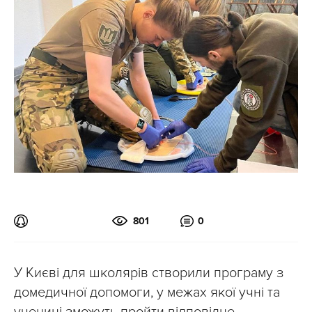
801
0
У Києві для школярів створили програму з
домедичної допомоги, у межах якої учні та