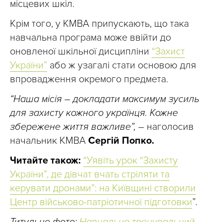
місцевих шкіл.
Крім того, у КМВА припускають, що така
навчальна програма може ввійти до
оновленої шкільної дисципліни
“Захист
України”
або ж узагалі стати основою для
впровадження окремого предмета.
“Наша місія – докладати максимум зусиль
для захисту кожного українця. Кожне
збережене життя важливе”,
– наголосив
начальник КМВА
Сергій Попко.
Читайте також:
“Уявіть урок “Захисту
України”, де дівчат вчать стріляти та
керувати дронами”: на Київщині створили
Центр військово-патріотичної підготовки
”.