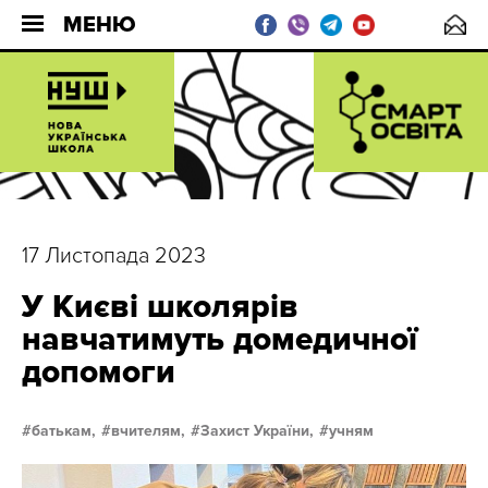
МЕНЮ
17 Листопада 2023
У Києві школярів
навчатимуть домедичної
допомоги
батькам,
вчителям,
Захист України,
учням