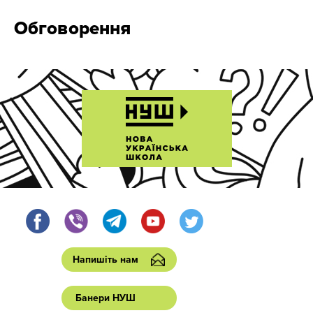
Обговорення
Напишіть нам
Банери НУШ