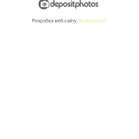
Розробка веб-сайту
"Activemedia"