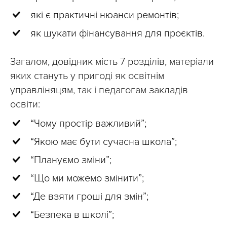
які є практичні нюанси ремонтів;
як шукати фінансування для проєктів.
Загалом, довідник мість 7 розділів, матеріали
яких стануть у пригоді як освітнім
управліняцям, так і педагогам закладів
освіти:
“Чому простір важливий”;
“Якою має бути сучасна школа”;
“Плануємо зміни”;
“Що ми можемо змінити”;
“Де взяти гроші для змін”;
“Безпека в школі”;