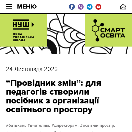
МЕНЮ
24 Листопада 2023
“Провідник змін”: для
педагогів створили
посібник з організації
освітнього простору
батькам,
вчителям,
директорам,
освітній простір,