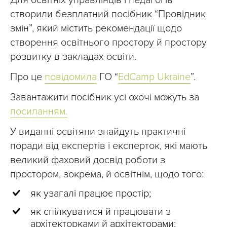
створили безплатний посібник “Провідник
змін”, який містить рекомендації щодо
створення освітнього простору й простору
розвитку в закладах освіти.
Про це
повідомила
ГО “
EdCamp Ukraine
”.
Завантажити посібник усі охочі можуть за
посиланням.
У виданні освітяни знайдуть практичні
поради від експертів і експерток, які мають
великий фаховий досвід роботи з
простором, зокрема, й освітнім, щодо того:
як узагалі працює простір;
як спілкуватися й працювати з
архітекторками й архітекторами;