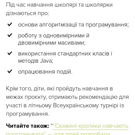
Під час навчання школярі та школярки
дізнаються про:
основи алгоритмізації та програмування;
роботу з одновимірними й
двовимірними масивами;
використання стандартних класів і
методів Java;
опрацювання подій.
Крім того, діти, які пройдуть навчання в
межах проєкту, отримають рекомендацію для
участі в літньому Всеукраїнському турнірі із
програмування.
Читайте також:
“
“Скажені кролики навчають
програмувати” — для дітей розробили