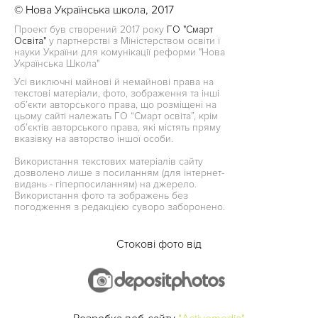
© Нова Українська школа, 2017
Проект був створений 2017 року
ГО "Смарт
Освіта"
у партнерстві з Міністерством освіти і
науки України для комунікації реформи "Нова
Українська Школа"
Усі виключні майнові й немайнові права на
текстові матеріали, фото, зображення та інші
об’єкти авторського права, що розміщені на
цьому сайті належать ГО “Смарт освіта”, крім
об’єктів авторського права, які містять пряму
вказівку на авторство іншої особи.
Використання текстових матеріалів сайту
дозволено лише з посиланням (для інтернет-
видань - гіперпосиланням) на джерело.
Використання фото та зображень без
погодження з редакцією суворо заборонено.
Стокові фото від