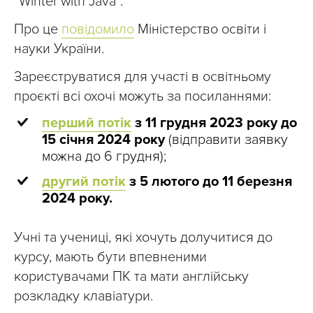
“Winter with Java”.
Про це
повідомило
Міністерство освіти і
науки України.
Зареєструватися для участі в освітньому
проєкті всі охочі можуть за посиланнями:
перший потік
з 11 грудня 2023 року до
15 січня 2024 року
(відправити заявку
можна до 6 грудня);
другий потік
з 5 лютого до 11 березня
2024 року.
Учні та учениці, які хочуть долучитися до
курсу, мають бути впевненими
користувачами ПК та мати англійську
розкладку клавіатури.