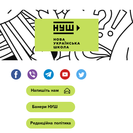
Напишіть нам
Банери НУШ
Редакційна політика