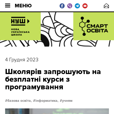
МЕНЮ
4 Грудня 2023
Школярів запрошують на
безплатні курси з
програмування
базова освіта,
інформатика,
учням