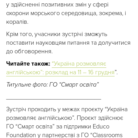
у здійсненні позитивних змін у сфері
охорони морського середовища, зокрема, і
коралів.
Крім того, учасники зустрічі зможуть
поставити науковцям питання та долучитися
до обговорення.
Читайте також:
“Україна розмовляє
англійською”: розклад на 11 – 16 грудня
”.
Титульне фото: ГО “Смарт освіта”
____________________________
Зустріч проходить у межах проєкту “Україна
розмовляє англійською”. Проєкт здійснює
ГО “Смарт освіта” за підтримки Educo
Foundation у партнерстві з ГО “Classrooms