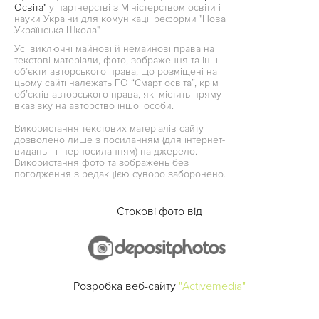
Освіта"
у партнерстві з Міністерством освіти і
науки України для комунікації реформи "Нова
Українська Школа"
Усі виключні майнові й немайнові права на
текстові матеріали, фото, зображення та інші
об’єкти авторського права, що розміщені на
цьому сайті належать ГО “Смарт освіта”, крім
об’єктів авторського права, які містять пряму
вказівку на авторство іншої особи.
Використання текстових матеріалів сайту
дозволено лише з посиланням (для інтернет-
видань - гіперпосиланням) на джерело.
Використання фото та зображень без
погодження з редакцією суворо заборонено.
Стокові фото від
Розробка веб-сайту
"Activemedia"