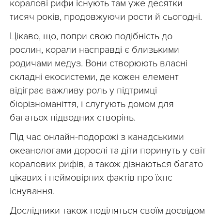
коралові рифи існують там уже десятки
тисяч років, продовжуючи рости й сьогодні.
Цікаво, що, попри свою подібність до
рослин, корали насправді є близькими
родичами медуз. Вони створюють власні
складні екосистеми, де кожен елемент
відіграє важливу роль у підтримці
біорізноманіття, і слугують домом для
багатьох підводних створінь.
Під час онлайн-подорожі з канадськими
океанологами дорослі та діти поринуть у світ
коралових рифів, а також дізнаються багато
цікавих і неймовірних фактів про їхнє
існування.
Дослідники також поділяться своїм досвідом