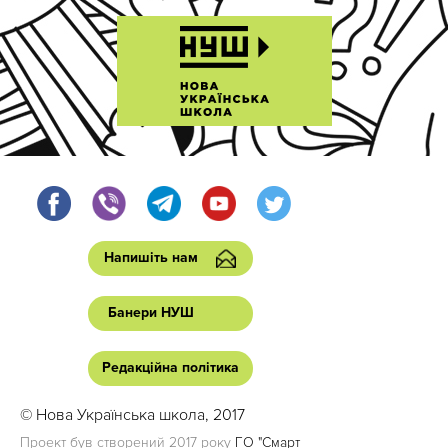
Напишіть нам
Банери НУШ
Редакційна політика
© Нова Українська школа, 2017
Проект був створений 2017 року
ГО "Смарт