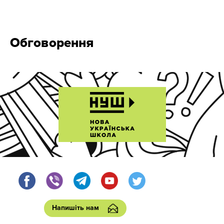
Обговорення
Напишіть нам