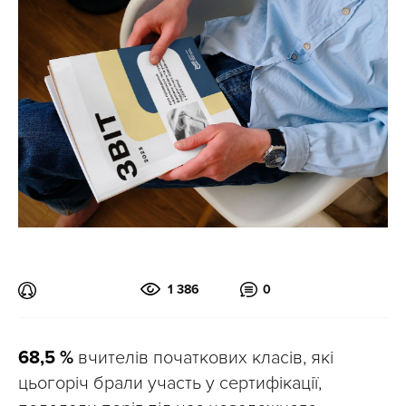
1 386
0
68,5 %
вчителів початкових класів, які
цьогоріч брали участь у сертифікації,