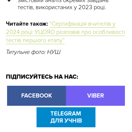
змістовий аналіз окремих завдань
тестів, використаних у 2023 році.
Читайте також:
“Сертифікація вчителів у
2024 році: УЦОЯО розповів про особливості
тестів першого етапу”
Титульне фото: НУШ
ПІДПИСУЙТЕСЬ НА НАС:
FACEBOOK
VIBER
TELEGRAM
ДЛЯ УЧНІВ