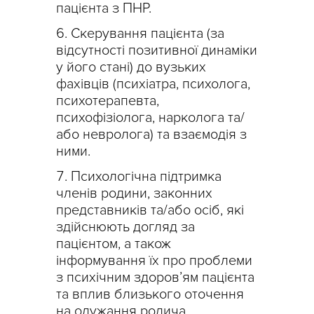
пацієнта з ПНР.
Скерування пацієнта (за
відсутності позитивної динаміки
у його стані) до вузьких
фахівців (психіатра, психолога,
психотерапевта,
психофізіолога, нарколога та/
або невролога) та взаємодія з
ними.
Психологічна підтримка
членів родини, законних
представників та/або осіб, які
здійснюють догляд за
пацієнтом, а також
інформування їх про проблеми
з психічним здоров’ям пацієнта
та вплив близького оточення
на одужання родича.