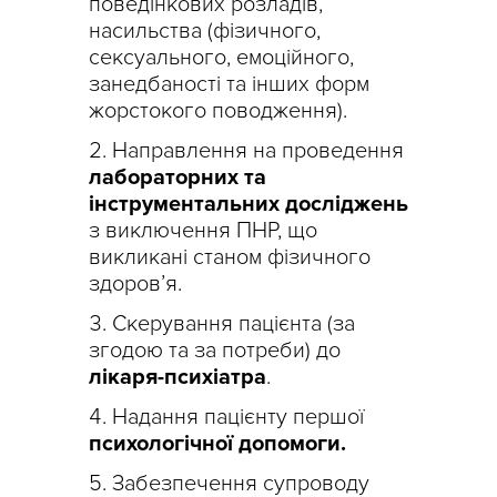
поведінкових розладів,
насильства (фізичного,
сексуального, емоційного,
занедбаності та інших форм
жорстокого поводження).
Направлення на проведення
лабораторних та
інструментальних досліджень
з виключення ПНР, що
викликані станом фізичного
здоров’я.
Скерування пацієнта (за
згодою та за потреби) до
лікаря-психіатра
.
Надання пацієнту першої
психологічної допомоги.
Забезпечення супроводу