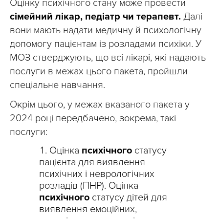
Оцінку психічного стану може провести
сімейний лікар, педіатр чи терапевт.
Далі
вони мають надати медичну й психологічну
допомогу пацієнтам із розладами психіки. У
МОЗ стверджують, що всі лікарі, які надають
послуги в межах цього пакета, пройшли
спеціальне навчання.
Окрім цього, у межах вказаного пакета у
2024 році передбачено, зокрема, такі
послуги:
Оцінка
психічного
статусу
пацієнта для виявлення
психічних і неврологічних
розладів (ПНР). Оцінка
психічного
статусу дітей для
виявлення емоційних,