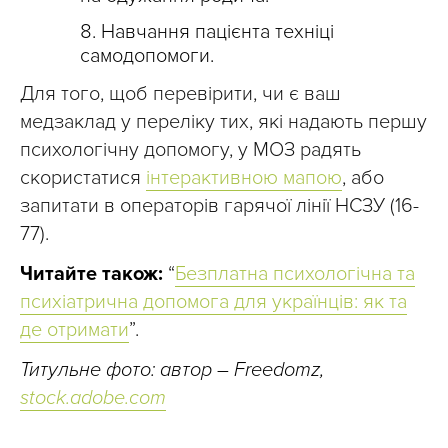
Навчання пацієнта техніці
самодопомоги.
Для того, щоб перевірити, чи є ваш
медзаклад у переліку тих, які надають першу
психологічну допомогу, у МОЗ радять
скористатися
інтерактивною мапою
, або
запитати в операторів гарячої лінії НСЗУ (16-
77).
Читайте також:
“
Безплатна психологічна та
психіатрична допомога для українців: як та
де отримати
”.
Титульне фото: автор – Freedomz,
stock.adobe.com