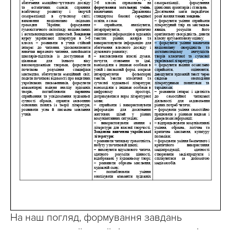
На наш погляд, формування завдань