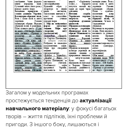
Загалом у модельних програмах
простежується тенденція до
актуалізації
навчального матеріалу
: у фокусі багатьох
творів – життя підлітків, їхні проблеми й
пригоди. З іншого боку, лишаються і