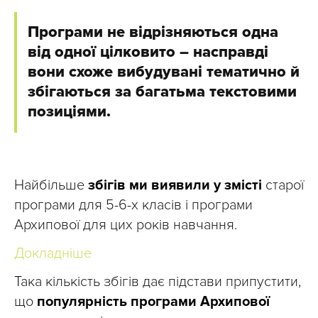
Програми не відрізняються одна
від одної цілковито – насправді
вони схоже вибудувані тематично й
збігаються за багатьма текстовими
позиціями.
Найбільше
збігів ми виявили у змісті
старої
програми для 5-6-х класів і програми
Архипової для цих років навчання.
Докладніше
Така кількість збігів дає підстави припустити,
що
популярність програми Архипової