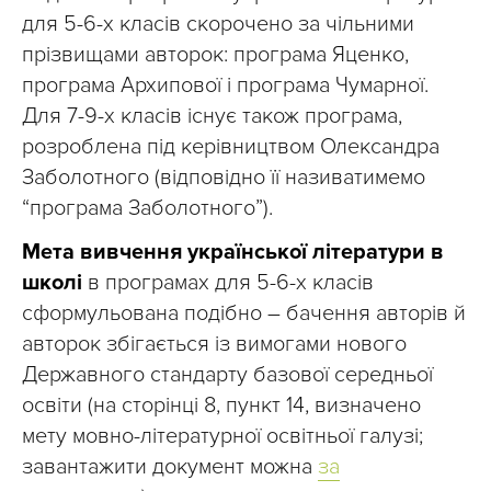
для 5-6-х класів скорочено за чільними
прізвищами авторок: програма Яценко,
програма Архипової і програма Чумарної.
Для 7-9-х класів існує також програма,
розроблена під керівництвом Олександра
Заболотного (відповідно її називатимемо
“програма Заболотного”).
Мета вивчення української літератури в
школі
в програмах для 5-6-х класів
сформульована подібно – бачення авторів й
авторок збігається із вимогами нового
Державного стандарту базової середньої
освіти (на сторінці 8, пункт 14, визначено
мету мовно-літературної освітньої галузі;
завантажити документ можна
за