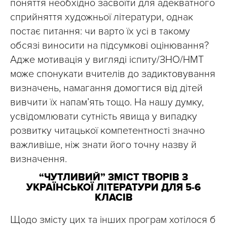
поняття необхідно засвоїти для адекватного
сприйняття художньої літератури, однак
постає питання: чи варто їх усі в такому
обсязі виносити на підсумкові оцінювання?
Адже мотивація у вигляді іспиту/ЗНО/НМТ
може спонукати вчителів до задиктовування
визначень, намагання домогтися від дітей
вивчити їх напам’ять тощо. На нашу думку,
усвідомлювати сутність явища у випадку
розвитку читацької компетентності значно
важливіше, ніж знати його точну назву й
визначення.
“ЧУТЛИВИЙ” ЗМІСТ ТВОРІВ З
УКРАЇНСЬКОЇ ЛІТЕРАТУРИ ДЛЯ 5-6
КЛАСІВ
Щодо змісту цих та інших програм хотілося б