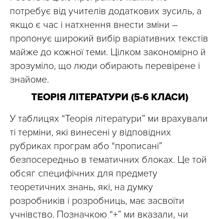
потребує від учителів додаткових зусиль, а
якщо є час і натхнення внести зміни –
пропонує широкий вибір варіативних текстів
майже до кожної теми. Цілком закономірно й
зрозуміло, що люди обирають перевірене і
знайоме.
ТЕОРІЯ ЛІТЕРАТУРИ (5-6 КЛАСИ)
У таблицях “Теорія літератури” ми врахували
ті терміни, які винесені у відповідних
рубриках програм або “прописані”
безпосередньо в тематичних блоках. Це той
обсяг специфічних для предмету
теоретичних знань, які, на думку
розробників і розробниць, має засвоїти
учнівство. Позначкою “+” ми вказали, чи