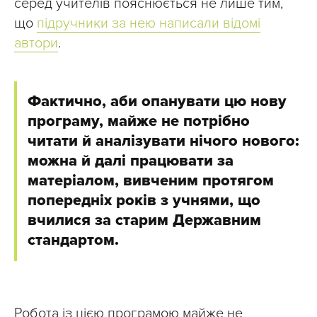
серед учителів пояснюється не лише тим,
що
підручники за нею написали відомі
автори
.
Фактично, аби опанувати цю нову
програму, майже не потрібно
читати й аналізувати нічого нового:
можна й далі працювати за
матеріалом, вивченим протягом
попередніх років з учнями, що
вчилися за старим Державним
стандартом.
Робота із цією програмою майже не