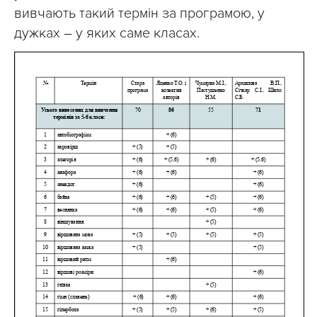
вивчають такий термін за програмою, у
дужках – у яких саме класах.