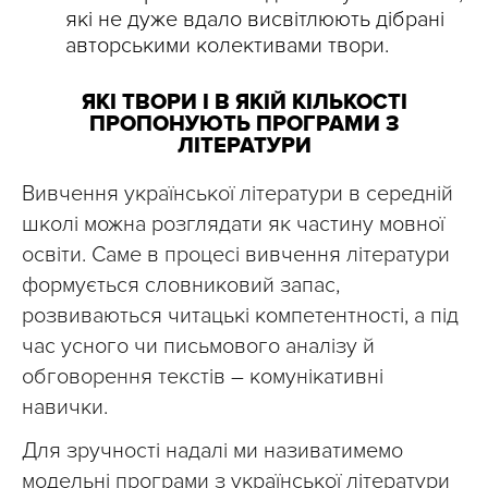
які не дуже вдало висвітлюють дібрані
авторськими колективами твори.
ЯКІ ТВОРИ І В ЯКІЙ КІЛЬКОСТІ
ПРОПОНУЮТЬ ПРОГРАМИ З
ЛІТЕРАТУРИ
Вивчення української літератури в середній
школі можна розглядати як частину мовної
освіти. Cаме в процесі вивчення літератури
формується словниковий запас,
розвиваються читацькі компетентності, а під
час усного чи письмового аналізу й
обговорення текстів – комунікативні
навички.
Для зручності надалі ми називатимемо
модельні програми з української літератури