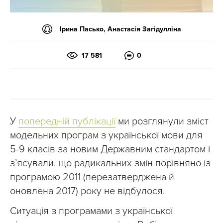
Ірина Пасько, Анастасія Загідулліна
17 581
0
У
попередній публікації
ми розглянули зміст
модельних програм з української мови для
5-9 класів за новим Державним стандартом і
з’ясували, що радикальних змін порівняно із
програмою 2011 (перезатверджена й
оновлена 2017) року не відбулося.
Ситуація з програмами з української