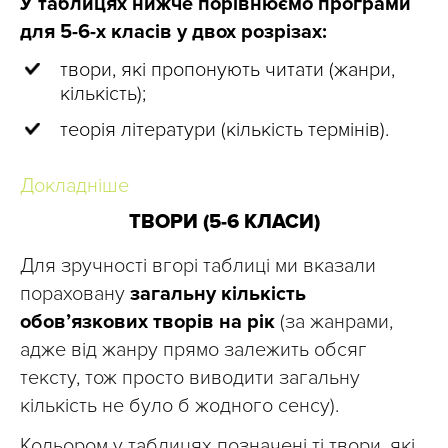
У таблицях нижче порівнюємо програми
для 5-6-х класів у двох розрізах:
твори, які пропонують читати (жанри,
кількість);
теорія літератури (кількість термінів).
Докладніше
ТВОРИ (5-6 КЛАСИ)
Для зручності вгорі таблиці ми вказали
пораховану
загальну кількість
обов’язкових творів на рік
(за жанрами,
адже від жанру прямо залежить обсяг
тексту, тож просто виводити загальну
кількість не було б жодного сенсу).
Кольором у таблицях позначені ті твори, які