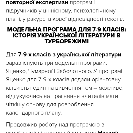
повторної експертизи
програм і
підручників у ціннісному, психологічному
плані, у ракурсі вікової відповідності текстів.
МОДЕЛЬНА ПРОГРАМА ДЛЯ 7-9 КЛАСІВ:
ІСТОРІЯ УКРАЇНСЬКОЇ ЛІТЕРАТУРИ В
ТУРБОРЕЖИМІ
Для
7-9-х класів з української літератури
зараз існують три модельні програми:
Яценко, Чумарної і Заболотного. У програмі
Яценко для 7-9-х класів додали орієнтовну
кількість годин на вивчення тем – можливо,
відгукуючись на прагнення вчителів мати
чіткішу основу для розроблення
календарного плану.
Продовжив роботу над програмою з
української літератури й колектив
Наталії