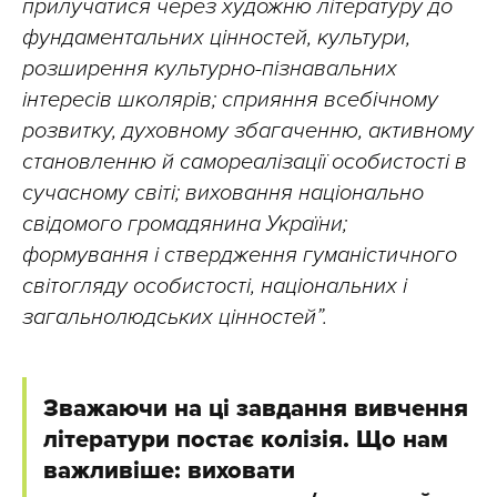
прилучатися через художню літературу до
фундаментальних цінностей, культури,
розширення культурно-пізнавальних
інтересів школярів; сприяння всебічному
розвитку, духовному збагаченню, активному
становленню й самореалізації особистості в
сучасному світі; виховання національно
свідомого громадянина України;
формування і ствердження гуманістичного
світогляду особистості, національних і
загальнолюдських цінностей”.
Зважаючи на ці завдання вивчення
літератури постає колізія. Що нам
важливіше: виховати