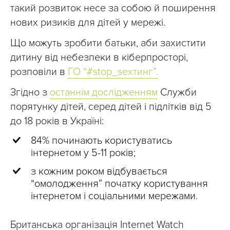
такий розвиток несе за собою й поширення
нових ризиків для дітей у мережі.
Що можуть зробити батьки, аби захистити
дитину від небезпеки в кіберпросторі,
розповіли в
ГО “#stop_sexтинг”.
Згідно з
останнім дослідженням
Служби
порятунку дітей, серед дітей і підлітків від 5
до 18 років в Україні:
84% починають користуватись
інтернетом у 5-11 років;
з кожним роком відбувається
“омолодження” початку користування
інтернетом і соціальними мережами.
Британська організація Internet Watch