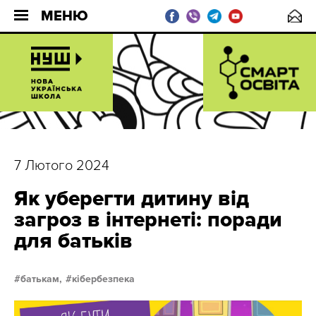
МЕНЮ
7 Лютого 2024
Як уберегти дитину від
загроз в інтернеті: поради
для батьків
батькам,
кібербезпека