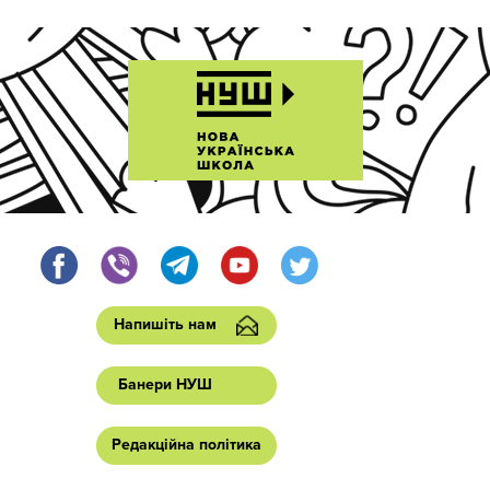
Напишіть нам
Банери НУШ
Редакційна політика