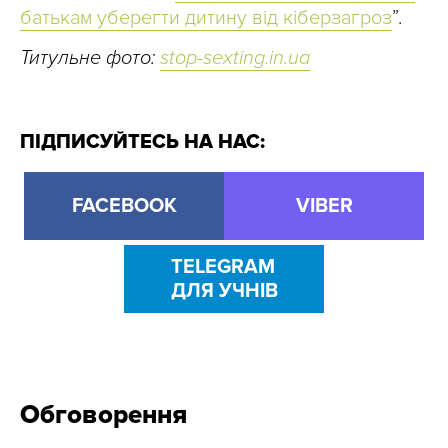
батькам уберегти дитину від кіберзагроз
”.
Титульне фото:
stop-sexting.in.ua
ПІДПИСУЙТЕСЬ НА НАС:
FACEBOOK
VIBER
TELEGRAM
ДЛЯ УЧНІВ
Обговорення