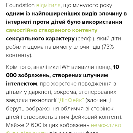
Foundation
відмітила
, що минулого року
одним із найпоширеніших видів злочину в
інтернеті проти дітей було використання
самостійно створеного контенту
сексуального характеру
(селфі), який діти
робили вдома на вимогу злочинців (73%
контенту).
Крім того, аналітики IWF виявили понад
10
000 зображень, створених штучним
інтелектом
, про жорстоке поводження з
дітьми у даркнеті, зокрема, згенерованих
завдяки технології
“ДіпФейк”
(злочинці
беруть зображення обличчя зі сторінок
дітей і створюють з ним фейковий контент).
Майже 2 600 із цих зображень
неможливо