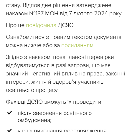
стану. Відповідне рішення затверджене
наказом №137 МОН від 7 лютого 2024 року.
Про це
повідомила
ДСЯО.
Ознайомитися з повним текстом документа
можна нижче або за
посиланням
.
Згідно з наказом, позапланові перевірки
відбуватимуться в разі загрози, що має
значний негативний вплив на права, законні
інтереси, життя й здоров’я учасників
освітнього процесу.
Фахівці ДСЯО зможуть їх проводити:
після звернення освітнього
омбудсмена;
у разі виконання розпорядження,