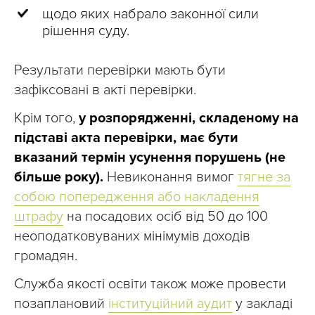
щодо яких набрало законної сили
рішення суду.
Результати перевірки мають бути
зафіксовані в акті перевірки.
Крім того,
у розпорядженні, складеному на
підставі акта перевірки, має бути
вказаний термін усунення порушень (не
більше року).
Невиконання вимог
тягне за
собою попередження або накладення
штрафу
на посадових осіб від 50 до 100
неоподатковуваних мінімумів доходів
громадян.
Служба якості освіти також може провести
позаплановий
інституційний аудит
у закладі