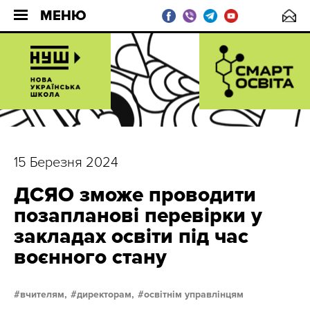
МЕНЮ
15 Березня 2024
ДСЯО зможе проводити
позапланові перевірки у
закладах освіти під час
воєнного стану
вчителям,
директорам,
освітнім управлінцям