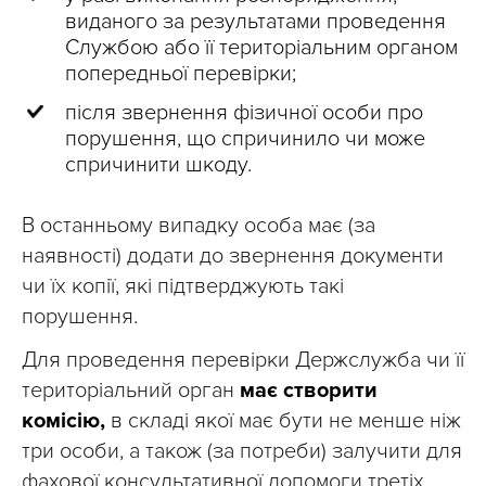
виданого за результатами проведення
Службою або її територіальним органом
попередньої перевірки;
після звернення фізичної особи про
порушення, що спричинило чи може
спричинити шкоду.
В останньому випадку особа має (за
наявності) додати до звернення документи
чи їх копії, які підтверджують такі
порушення.
Для проведення перевірки Держслужба чи її
територіальний орган
має створити
комісію,
в складі якої має бути не менше ніж
три особи, а також (за потреби) залучити для
фахової консультативної допомоги третіх