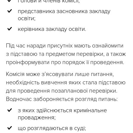
голови й членів комісії;
представника засновника закладу
освіти;
керівника закладу освіти.
Під час наради присутніх мають ознайомити
з підставою та предметом перевірки, а також
проінформувати про порядок її проведення.
Комісія може з’ясовувати лише питання,
необхідність вивчення яких стала підставою
для проведення позапланової перевірки.
Водночас забороняється розгляд питань:
з яких здійснюється кримінальне
провадження;
що розглядаються в суді;