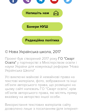
Напишіть нам
Банери НУШ
Редакційна політика
© Нова Українська школа, 2017
Проект був створений 2017 року
ГО "Смарт
Освіта"
у партнерстві з Міністерством освіти і
науки України для комунікації реформи "Нова
Українська Школа"
Усі виключні майнові й немайнові права на
текстові матеріали, фото, зображення та інші
об’єкти авторського права, що розміщені на
цьому сайті належать ГО “Смарт освіта”, крім
об’єктів авторського права, які містять пряму
вказівку на авторство іншої особи.
Використання текстових матеріалів сайту
дозволено лише з посиланням (для інтернет-