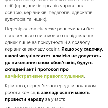
осіб (працівників органів управління
освітою, керівників, педагогів, адвокатів,
аудиторів та інших).
Перевірку комісія може розпочинати без
попереднього письмового повідомлення,
однак лише за присутності й з дозволу
керівника закладу освіти.
Якщо ж у садочку,
школі чи унівеситеті комісію не допустять
до виконання своїх обов’язків, будуть
складені акт і протокол про
адміністративне правопорушення
.
Крім того, перед безпосереднім початком
роботи комісії,
в закладі освіти мають
провести нараду
за участі: