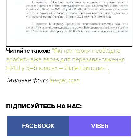
Читайте також:
“Які три кроки необхідно
зробити вже зараз для перезавантаження
НУШ у 5–6 класах – Лілія Гриневич”.
Титульне фото:
freepic.com
ПІДПИСУЙТЕСЬ НА НАС:
FACEBOOK
VIBER