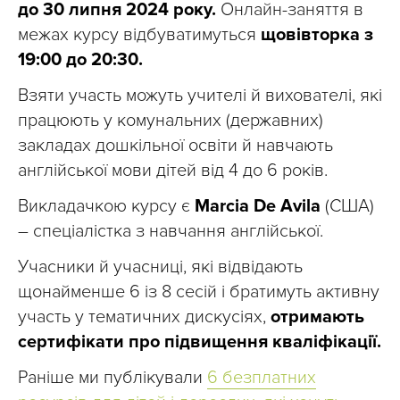
до 30 липня 2024 року.
Онлайн-заняття в
межах курсу відбуватимуться
щовівторка з
19:00 до 20:30.
Взяти участь можуть учителі й вихователі, які
працюють у комунальних (державних)
закладах дошкільної освіти й навчають
англійської мови дітей від 4 до 6 років.
Викладачкою курсу є
Marcia De Avila
(США)
– спеціалістка з навчання англійської.
Учасники й учасниці, які відвідають
щонайменше 6 із 8 сесій і братимуть активну
участь у тематичних дискусіях,
отримають
сертифікати про підвищення кваліфікації.
Раніше ми публікували
6 безплатних