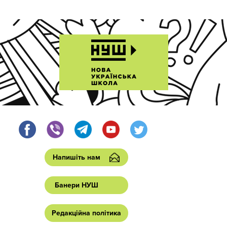
Напишіть нам
Банери НУШ
Редакційна політика