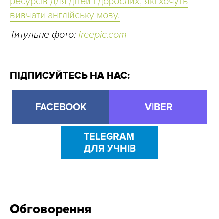
ресурсів для дітей і дорослих, які хочуть
вивчати англійську мову.
Титульне фото:
freepic.com
ПІДПИСУЙТЕСЬ НА НАС:
FACEBOOK
VIBER
TELEGRAM
ДЛЯ УЧНІВ
Обговорення