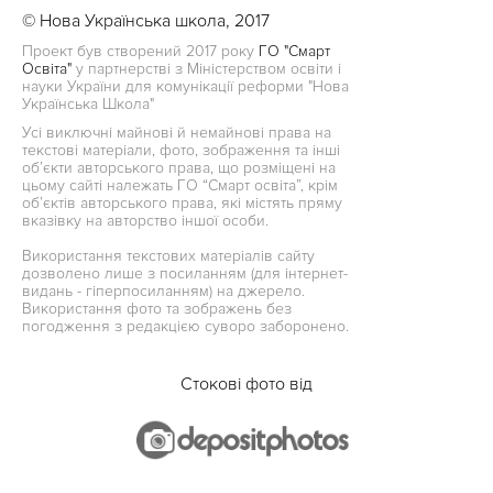
© Нова Українська школа, 2017
Проект був створений 2017 року
ГО "Смарт
Освіта"
у партнерстві з Міністерством освіти і
науки України для комунікації реформи "Нова
Українська Школа"
Усі виключні майнові й немайнові права на
текстові матеріали, фото, зображення та інші
об’єкти авторського права, що розміщені на
цьому сайті належать ГО “Смарт освіта”, крім
об’єктів авторського права, які містять пряму
вказівку на авторство іншої особи.
Використання текстових матеріалів сайту
дозволено лише з посиланням (для інтернет-
видань - гіперпосиланням) на джерело.
Використання фото та зображень без
погодження з редакцією суворо заборонено.
Стокові фото від