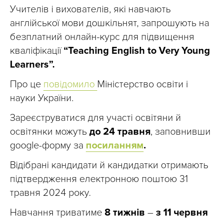
Учителів і вихователів, які навчають
англійської мови дошкільнят, запрошують на
безплатний онлайн-курс для підвищення
кваліфікації
“Teaching English to Very Young
Learners”.
Про це
повідомило
Міністерство освіти і
науки України.
Зареєструватися для участі освітяни й
освітянки можуть
до 24 травня
, заповнивши
google-форму за
посиланням
.
Відібрані кандидати й кандидатки отримають
підтвердження електронною поштою 31
травня 2024 року.
Навчання триватиме
8 тижнів
–
з 11 червня