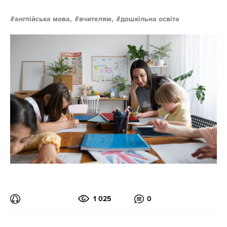
англійська мова,
вчителям,
дошкільна освіта
1 025
0