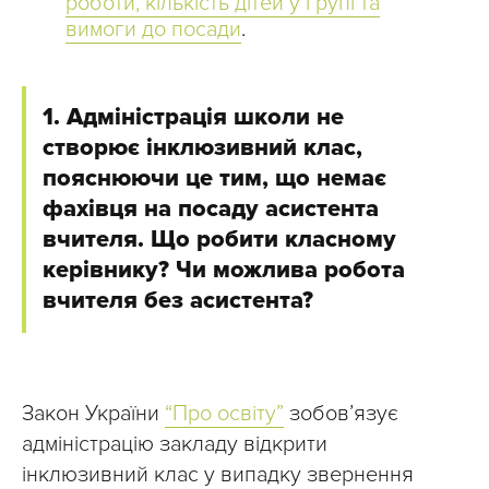
роботи, кількість дітей у групі та
вимоги до посади
.
1. Адміністрація школи не
створює інклюзивний клас,
пояснюючи це тим, що немає
фахівця на посаду асистента
вчителя. Що робити класному
керівнику? Чи можлива робота
вчителя без асистента?
Закон України
“Про освіту”
зобов’язує
адміністрацію закладу відкрити
інклюзивний клас у випадку звернення