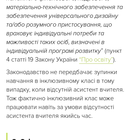
матеріально-технічного забезпечення та
забезпечення універсального дизайну
та/або розумного пристосування, що
враховує індивідуальні потреби та
можливості таких осіб, визначені в
індивідуальній програмі розвитку
” (пункт
4 статті 19 Закону України
“Про освіту”
).
Законодавство не передбачає зупинки
навчання в інклюзивному класі в тому
випадку, коли відсутній асистент вчителя.
Тож фактично інклюзивний клас може
працювати навіть за умови відсутності
асистента вчителя якийсь час.