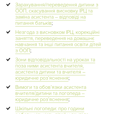
Зарахування/переведення дитини з
ООП, скасування висновку ІРЦ та
заміна асистента – відповіді на
питання батьків
;
Незгода з висновком ІРЦ, корекційні
заняття, переведення на домашнє
навчання та інші питання освіти дітей
з ООП
;
Зони відповідальності на уроках та
поза ними асистента вчителя,
асистента дитини та вчителя –
юридичне розʼяснення
;
Вимоги та обов’язки асистента
вчителя/дитини та логопеда –
юридичне розʼяснення
;
Шкільні логопеди: про години