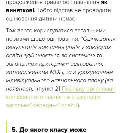
продовження тривалості навчання
як
виняткові.
Тобто підстав не проводити
оцінювання дитини немає.
Тож варто користуватися загальними
нормами щодо оцінювання:
“Оцінювання
результатів навчання учнів у закладах
освіти здійснюється за системою та
загальними критеріями оцінювання,
затвердженими МОН, та з урахуванням
індивідуального навчального плану (за
наявності)
” (пункт 21
Порядку організації
інклюзивного навчання в закладах
загальної середньої освіти
).
5. До якого класу може