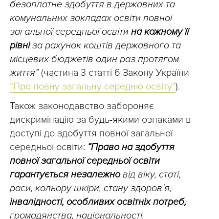
безоплатне здобуття в державних та
комунальних закладах освіти повної
загальної середньої освіти
на кожному її
рівні
за рахунок коштів державного та
місцевих бюджетів один раз протягом
життя”
(частина 3 статті 6 Закону України
“Про повну загальну середню освіту”
).
Також законодавство забороняє
дискримінацію за будь-якими ознаками в
доступі до здобуття повної загальної
середньої освіти:
“Право на здобуття
повної загальної середньої освіти
гарантується незалежно
від віку, статі,
раси, кольору шкіри, стану здоров’я,
інвалідності, особливих освітніх потреб,
громадянства, національності,