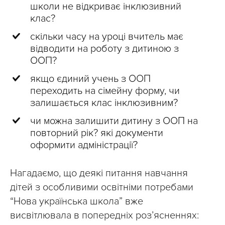
школи не відкриває інклюзивний
клас?
скільки часу на уроці вчитель має
відводити на роботу з дитиною з
ООП?
якщо єдиний учень з ООП
переходить на сімейну форму, чи
залишається клас інклюзивним?
чи можна залишити дитину з ООП на
повторний рік? які документи
оформити адміністрації?
Нагадаємо, що деякі питання навчання
дітей з особливими освітніми потребами
“Нова українська школа” вже
висвітлювала в попередніх розʼясненнях: