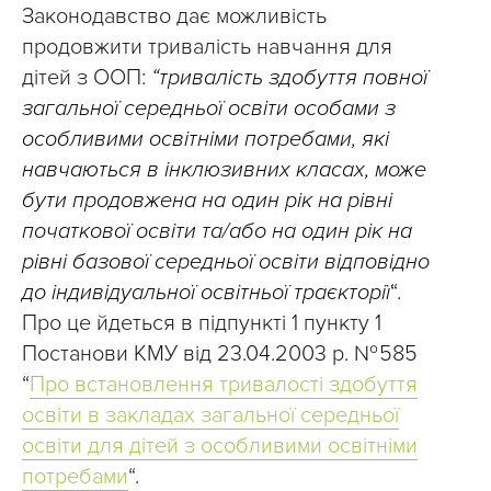
Законодавство дає можливість
продовжити тривалість навчання для
дітей з ООП:
“тривалість здобуття повної
загальної середньої освіти особами з
особливими освітніми потребами, які
навчаються в інклюзивних класах, може
бути продовжена на один рік на рівні
початкової освіти та/або на один рік на
рівні базової середньої освіти відповідно
до індивідуальної освітньої траєкторії
“.
Про це йдеться в підпункті 1 пункту 1
Постанови КМУ від 23.04.2003 р. № 585
“
Про встановлення тривалості здобуття
освіти в закладах загальної середньої
освіти для дітей з особливими освітніми
потребами
“.