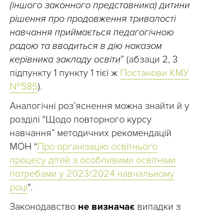
(іншого законного представника) дитини
рішення про продовження тривалості
навчання приймається педагогічною
радою та вводиться в дію наказом
керівника закладу освіти
” (абзаци 2, 3
підпункту 1 пункту 1 тієї ж
Постанови КМУ
№ 585
).
Аналогічні роз’яснення можна знайти й у
розділі “Щодо повторного курсу
навчання” методичних рекомендацій
МОН “
Про організацію освітнього
процесу дітей з особливими освітніми
потребами у 2023/2024 навчальному
році
“.
Законодавство
не визначає
випадки з