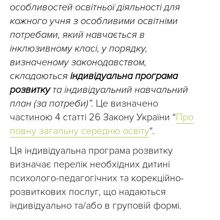
особливостей освітньої діяльності для
кожного учня з особливими освітніми
потребами, який навчається в
інклюзивному класі, у порядку,
визначеному законодавством,
складаються
індивідуальна програма
розвитку
та індивідуальний навчальний
план (за потреби)”.
Це визначено
частиною 4 статті 26 Закону України “
Про
повну загальну середню освіту
“.
Ця індивідуальна програма розвитку
визначає перелік необхідних дитині
психолого-педагогічних та корекційно-
розвиткових послуг, що надаються
індивідуально та/або в груповій формі.