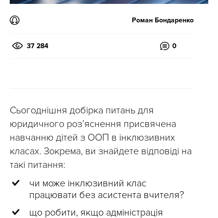
Роман Бондаренко
37 284
0
Сьогоднішня добірка питань для
юридичного розʼяснення присвячена
навчанню дітей з ООП в інклюзивних
класах. Зокрема, ви знайдете відповіді на
такі питання:
чи може інклюзивний клас
працювати без асистента вчителя?
що робити, якщо адміністрація