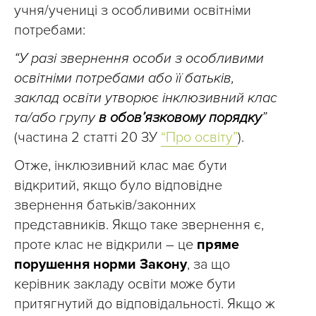
учня/учениці з особливими освітніми
потребами:
“У разі звернення особи з особливими
освітніми потребами або її батьків,
заклад освіти утворює інклюзивний клас
та/або групу
в обов’язковому порядку
”
(частина 2 статті 20 ЗУ
“Про освіту”
).
Отже, інклюзивний клас має бути
відкритий, якщо було відповідне
звернення батьків/законних
представників. Якщо таке звернення є,
проте клас не відкрили – це
пряме
порушення норми Закону
, за що
керівник закладу освіти може бути
притягнутий до відповідальності. Якщо ж