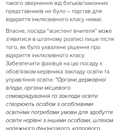
такого звернення від батьків/законних
представників не було – підстав для
відкриття інклюзивного класу немає.
Власне, посада “асистент вчителя” може
з’явитися в штатному розписі лише після
того, як було ухвалене рішення про
відкриття інклюзивного класу.
Забезпечити фахівця на цю посаду є
обов’язком керівника закладу освіти та
управління освіти:
“Органи державної
влади, органи місцевого
самоврядування та заклади освіти
створюють особам з особливими
освітніми потребами умови для здобуття
освіти нарівні з іншими особами, шляхом
належного фінансового, кадрового,