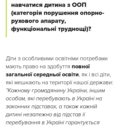
навчатися дитина з ООП
(категорія порушення опорно-
рухового апарату,
функціональні труднощі)?
Діти з особливими освітніми потребами
мають право на здобуття
повної
загальної середньої освіти
, як і всі діти,
які мешкають на території нашої держави:
“Кожному громадянину України, іншим
особам, які перебувають в Україні на
законних підставах, а також кожній
дитині незалежно від підстав її
перебування в Україні гарантується