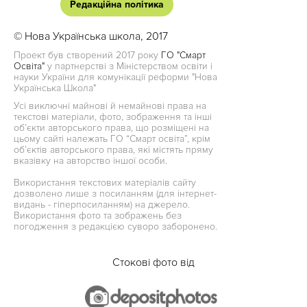
Редакційна політика
© Нова Українська школа, 2017
Проект був створений 2017 року
ГО "Смарт
Освіта"
у партнерстві з Міністерством освіти і
науки України для комунікації реформи "Нова
Українська Школа"
Усі виключні майнові й немайнові права на
текстові матеріали, фото, зображення та інші
об’єкти авторського права, що розміщені на
цьому сайті належать ГО “Смарт освіта”, крім
об’єктів авторського права, які містять пряму
вказівку на авторство іншої особи.
Використання текстових матеріалів сайту
дозволено лише з посиланням (для інтернет-
видань - гіперпосиланням) на джерело.
Використання фото та зображень без
погодження з редакцією суворо заборонено.
Стокові фото від