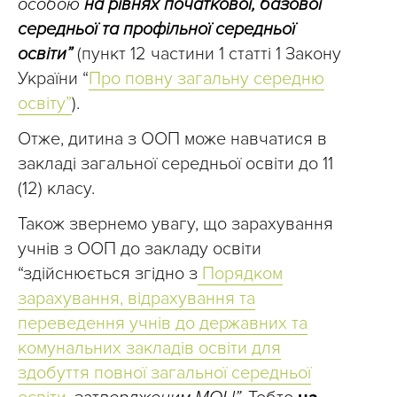
особою
на рівнях початкової, базової
середньої та профільної середньої
освіти”
(пункт 12 частини 1 статті 1 Закону
України “
Про повну загальну середню
освіту”
).
Отже, дитина з ООП може навчатися в
закладі загальної середньої освіти до 11
(12) класу.
Також звернемо увагу, що зарахування
учнів з ООП до закладу освіти
“здійснюється згідно з
Порядком
зарахування, відрахування та
переведення учнів до державних та
комунальних закладів освіти для
здобуття повної загальної середньої