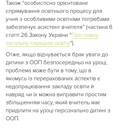
Також “особистісно орієнтоване
спрямування освітнього процесу для
учня з особливими освітніми потребами
забезпечує асистент вчителя” (частина 6
статті 26 Закону України “
Про повну
загальну середню освіту
“).
Отже, якщо відчувається брак уваги до
дитини з ООП безпосередньо на уроці,
проблема може бути в тому, що в
якомусь із перерахованих аспектів є
недопрацювання закладу освіти й
навряд чи їх можна виправити простим
збільшенням часу, який вчитель має
приділити на уроці персонально дитині з
ООП.