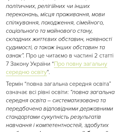
політичних, релігійних чи інших
переконань, місця проживання, мови
спілкування, походження, сімейного,
соціального та майнового стану,
складних життєвих обставин, наявності
судимості, а також інших обставин та
ознак”.
Про це читаємо в частині 2 статті
7 Закону України “
Про повну загальну
середню освіту
“.
Термін “повна загальна середня освіта”
означає всі рівні освіти:
“повна загальна
середня освіта – систематизована та
передбачена відповідними державними
стандартами сукупність результатів
навчання і компетентностей, здобутих