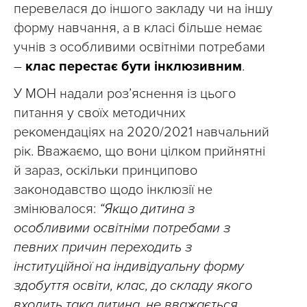
перевелася до іншого закладу чи на іншу
форму навчання, а в класі більше немає
учнів з особливими освітніми потребами
–
клас перестає бути інклюзивним
.
У МОН надали роз’яснення із цього
питання у своїх методичних
рекомендаціях на 2020/2021 навчальний
рік. Вважаємо, що вони цілком прийнятні
й зараз, оскільки принципово
законодавство щодо інклюзії не
змінювалося:
“Якщо дитина з
особливими освітніми потребами з
певних причин переходить з
інституційної на індивідуальну форму
здобуття освіти, клас, до складу якого
входить така дитина, не вважається