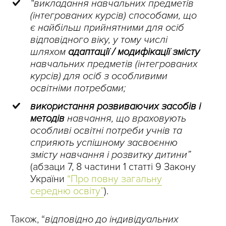
“викладання навчальних предметів
(інтегрованих курсів) способами, що
є найбільш прийнятними для осіб
відповідного віку, у тому числі
шляхом
адаптації / модифікації змісту
навчальних предметів (інтегрованих
курсів) для осіб з особливими
освітніми потребами;
використання розвиваючих засобів і
методів
навчання, що враховують
особливі освітні потреби учнів та
сприяють успішному засвоєнню
змісту навчання і розвитку дитини”
(абзаци 7, 8 частини 1 статті 9 Закону
України
“Про повну загальну
середню освіту”
).
Також, “
відповідно до індивідуальних