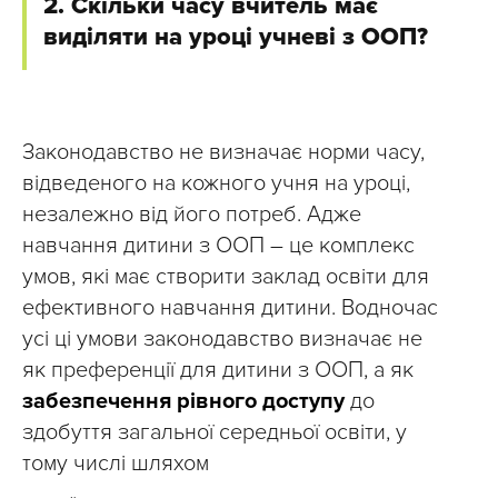
2. Скільки часу вчитель має
виділяти на уроці учневі з ООП?
Законодавство не визначає норми часу,
відведеного на кожного учня на уроці,
незалежно від його потреб. Адже
навчання дитини з ООП – це комплекс
умов, які має створити заклад освіти для
ефективного навчання дитини. Водночас
усі ці умови законодавство визначає не
як преференції для дитини з ООП, а як
забезпечення рівного доступу
до
здобуття загальної середньої освіти, у
тому числі шляхом