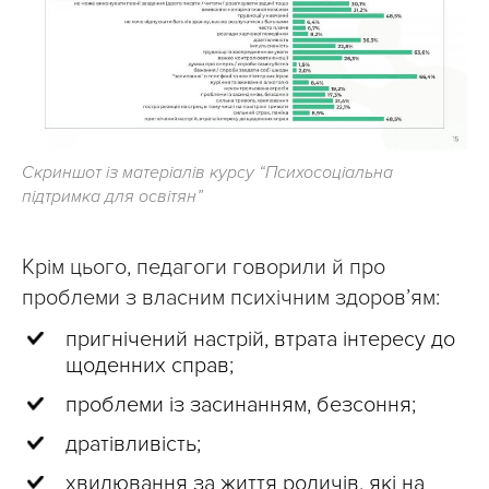
Скриншот із матеріалів курсу “Психосоціальна
підтримка для освітян”
Крім цього, педагоги говорили й про
проблеми з власним психічним здоров’ям:
пригнічений настрій, втрата інтересу до
щоденних справ;
проблеми із засинанням, безсоння;
дратівливість;
хвилювання за життя родичів, які на