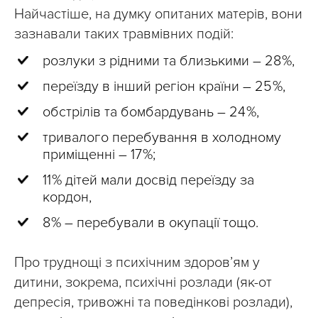
Найчастіше, на думку опитаних матерів, вони
зазнавали таких травмівних подій:
розлуки з рідними та близькими – 28 %,
переїзду в інший регіон країни – 25 %,
обстрілів та бомбардувань – 24 %,
тривалого перебування в холодному
приміщенні – 17 %;
11 % дітей мали досвід переїзду за
кордон,
8 % – перебували в окупації тощо.
Про труднощі з психічним здоров’ям у
дитини, зокрема, психічні розлади (як-от
депресія, тривожні та поведінкові розлади),