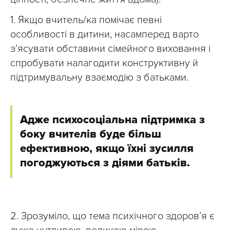
1. Якщо вчитель/ка помічає певні
особливості в дитини, насамперед варто
з’ясувати обставини сімейного виховання і
спробувати налагодити конструктивну й
підтримувальну взаємодію з батьками.
Адже психосоціальна підтримка з
боку вчителів буде більш
ефективною, якщо їхні зусилля
погоджуються з діями батьків.
2. Зрозуміло, що тема психічного здоров’я є