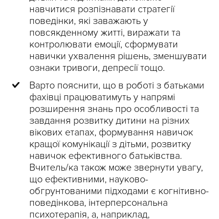
навчитися розпізнавати стратегії
поведінки, які заважають у
повсякденному житті, виражати та
контролювати емоції, сформувати
навички ухвалення рішень, зменшувати
ознаки тривоги, депресії тощо.
Варто пояснити, що в роботі з батьками
фахівці працюватимуть у напрямі
розширення знань про особливості та
завдання розвитку дитини на різних
вікових етапах, формування навичок
кращої комунікації з дітьми, розвитку
навичок ефективного батьківства.
Вчитель/ка також може звернути увагу,
що ефективними, науково-
обгрунтованими підходами є когнітивно-
поведінкова, інтерперсональна
психотерапія, а, наприклад,