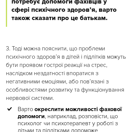
потребує допомоги фахівців у
сфері психічного здоров’я, варто
також сказати про це батькам.
3. Тоді можна пояснити, що проблеми
психічного здоров’я в дітей і підлітків можуть
бути проявом гострої реакції на стрес,
наслідком нездатності впоратися з
негативними емоціями, або пов’язані з
особливостями розвитку та функціонування
нервової системи.
Варто
окреслити можливості фахової
допомоги
, наприклад, розповісти, що
психолог чи психотерапевт у роботі з
дітьми та підлітками допоможе