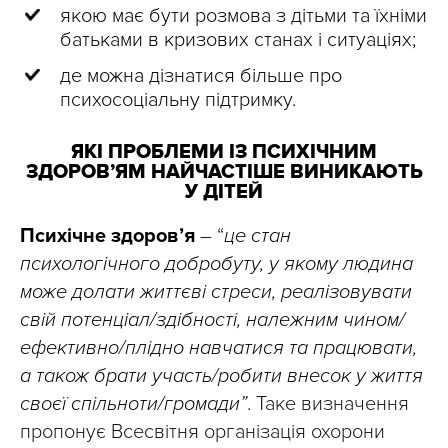
якою має бути розмова з дітьми та їхніми
батьками в кризових станах і ситуаціях;
де можна дізнатися більше про
психосоціальну підтримку.
ЯКІ ПРОБЛЕМИ ІЗ ПСИХІЧНИМ
ЗДОРОВ’ЯМ НАЙЧАСТІШЕ ВИНИКАЮТЬ
У ДІТЕЙ
Психічне здоров’я
– “
це стан
психологічного добробуту, у якому людина
може долати життєві стреси, реалізовувати
свій потенціал/здібності, належним чином/
ефективно/плідно навчатися та працювати,
а також брати участь/робити внесок у життя
своєї спільноти/громади”
. Таке визначення
пропонує Всесвітня організація охорони