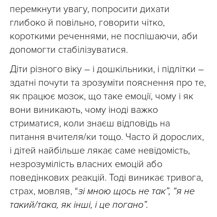
перемкнути увагу, попросити дихати
глибоко й повільно, говорити чітко,
короткими реченнями, не поспішаючи, аби
допомогти стабілізуватися.
Діти різного віку – і дошкільники, і підлітки –
здатні почути та зрозуміти пояснення про те,
як працює мозок, що таке емоції, чому і як
вони виникають, чому іноді важко
стриматися, коли знаєш відповідь на
питання вчителя/ки тощо. Часто й дорослих,
і дітей найбільше лякає саме невідомість,
незрозумілість власних емоцій або
поведінкових реакцій. Тоді виникає тривога,
страх, мовляв, “
зі мною щось не так”, “я не
такий/така, як інші, і це погано”.