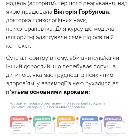
модель (алгоритм) першого реагування, над
якою працювала
Вікторія Горбунова
,
докторка психологічних наук,
психотерапевтка. Для курсу цю модель
(алгоритм) адаптували саме під освітній
контекст.
Суть алгоритму в тому, аби вчитель/ка чи
інший дорослий, що перебуває поруч із
дитиною, яка має труднощі з психічним
здоров’ям, у взаємодії з нею рухалися за
п’ятьма основними кроками: