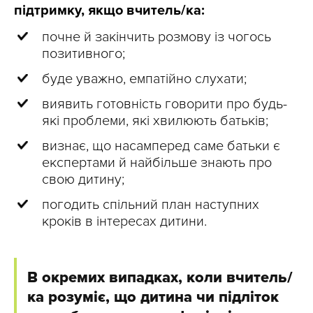
підтримку, якщо вчитель/ка:
почне й закінчить розмову із чогось
позитивного;
буде уважно, емпатійно слухати;
виявить готовність говорити про будь-
які проблеми, які хвилюють батьків;
визнає, що насамперед саме батьки є
експертами й найбільше знають про
свою дитину;
погодить спільний план наступних
кроків в інтересах дитини.
В окремих випадках, коли вчитель/
ка розуміє, що дитина чи підліток