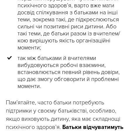
психічного здоров’я, варто вже мати
досвід спілкування з батьками на інші
теми, зокрема такі, де підкреслюються
сильні чи позитивні риси дитини. Або
такі теми, де батьки разом із вчителем/
кою вирішують якість організаційні
моменти;
так між батьками й вчителями
вибудовуються робочі взаємини,
встановлюється певний рівень довіри,
що дає змогу обговорити й проблемні
моменти.
Пам’ятайте, часто батьки потребують
підтримки у своєму батьківстві, особливо,
якщо виховують дитину, яка має складнощі
психічного здоров’я.
Батьки відчуватимуть