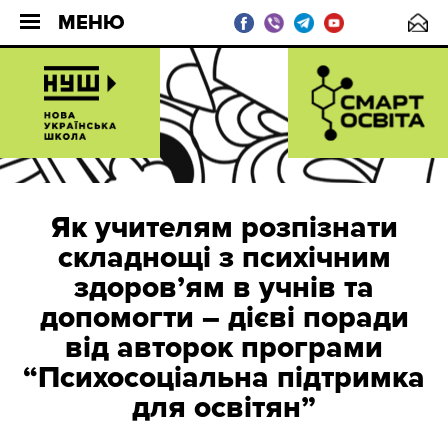
МЕНЮ
Як учителям розпізнати
складнощі з психічним
здоров’ям в учнів та
допомогти – дієві поради
від авторок програми
“Психосоціальна підтримка
для освітян”