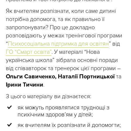
Як вчителям розпізнати, коли саме дитині
потрібна допомога, та як правильно її
запропонувати? Про це докладно
розповідають у межах тренінгової програми
“
Психосоціальна підтримка для освітян
” від
ГО “Смарт освіта”
. У матеріалі “Нова
українська школа” зібрала основні поради
від співавторок та тренерок цієї програми –
Ольги Савиченко, Наталії Портницької
та
Ірини Тичини
.
З цього матеріалу ви дізнаєтеся:
як можуть проявлятися труднощі з
психічним здоров’ям у дітей;
як вчителям їх розпізнати й допомогти;