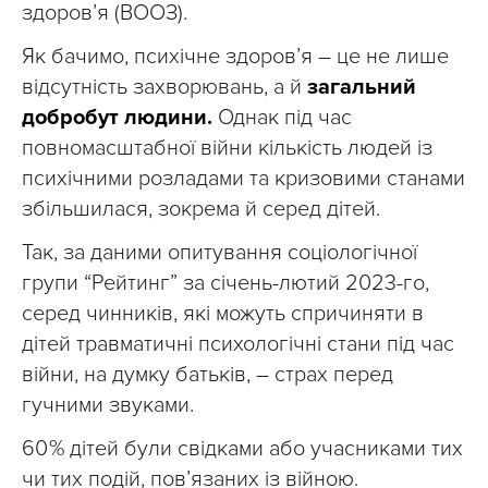
здоров’я (ВООЗ).
Як бачимо, психічне здоров’я – це не лише
відсутність захворювань, а й
загальний
добробут людини.
Однак під час
повномасштабної війни кількість людей із
психічними розладами та кризовими станами
збільшилася, зокрема й серед дітей.
Так, за даними опитування соціологічної
групи “Рейтинг” за січень-лютий 2023-го,
серед чинників, які можуть спричиняти в
дітей травматичні психологічні стани під час
війни, на думку батьків, – страх перед
гучними звуками.
60 % дітей були свідками або учасниками тих
чи тих подій, пов’язаних із війною.