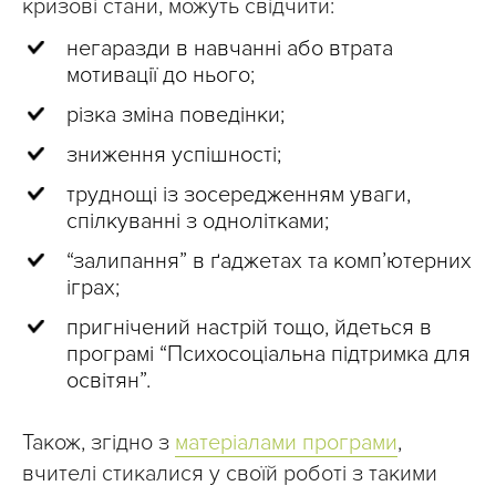
кризові стани, можуть свідчити:
негаразди в навчанні або втрата
мотивації до нього;
різка зміна поведінки;
зниження успішності;
труднощі із зосередженням уваги,
спілкуванні з однолітками;
“залипання” в ґаджетах та комп’ютерних
іграх;
пригнічений настрій тощо, йдеться в
програмі “Психосоціальна підтримка для
освітян”.
Також, згідно з
матеріалами програми
,
вчителі стикалися у своїй роботі з такими