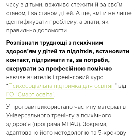
часу з дітьми, важливо стежити й за своїм
станом, і за станом дітей. А ще, вміти не лише
ідентифікувати проблему, а знати, як
правильно допомогти.
Розпізнати труднощі з психічним
здоров’ям у дітей та підлітків, встановити
контакт, підтримати та, за потреби,
скерувати за професійною поміччю
навчає вчителів і тренінговий курс
“
Психосоціальна підтримка для освітян
” від
ГО “Смарт освіта”
.
У програмі використано частину матеріалів
Універсального тренінгу з психічного
здоровʼя (програма МН4U). Зокрема,
адаптовано його методологію та 5-крокову