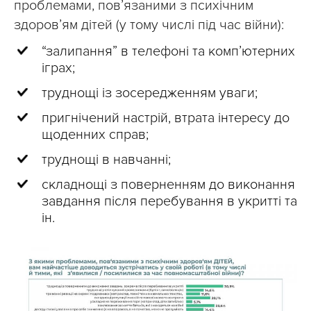
проблемами, пов’язаними з психічним
здоров’ям дітей (у тому числі під час війни):
“залипання” в телефоні та комп’ютерних
іграх;
труднощі із зосередженням уваги;
пригнічений настрій, втрата інтересу до
щоденних справ;
труднощі в навчанні;
складнощі з поверненням до виконання
завдання після перебування в укритті та
ін.