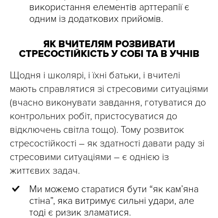
використання елементів арттерапії є
одним із додаткових прийомів.
ЯК ВЧИТЕЛЯМ РОЗВИВАТИ
СТРЕСОСТІЙКІСТЬ У СОБІ ТА В УЧНІВ
Щодня і школярі, і їхні батьки, і вчителі
мають справлятися зі стресовими ситуаціями
(вчасно виконувати завдання, готуватися до
контрольних робіт, пристосуватися до
відключень світла тощо). Тому розвиток
стресостійкості – як здатності давати раду зі
стресовими ситуаціями – є однією із
життєвих задач.
Ми можемо старатися бути “як кам’яна
стіна”, яка витримує сильні удари, але
тоді є ризик зламатися.