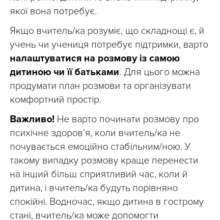
якої вона потребує.
Якщо вчитель/ка розуміє, що складнощі є, й
учень чи учениця потребує підтримки, варто
налаштуватися на розмову із самою
дитиною чи її батьками
. Для цього можна
продумати план розмови та організувати
комфортний простір.
Важливо!
Не варто починати розмову про
психічне здоров’я, коли вчитель/ка не
почувається емоційно стабільним/ною. У
такому випадку розмову краще перенести
на інший більш сприятливий час, коли й
дитина, і вчитель/ка будуть порівняно
спокійні. Водночас, якщо дитина в гострому
стані, вчитель/ка може допомогти