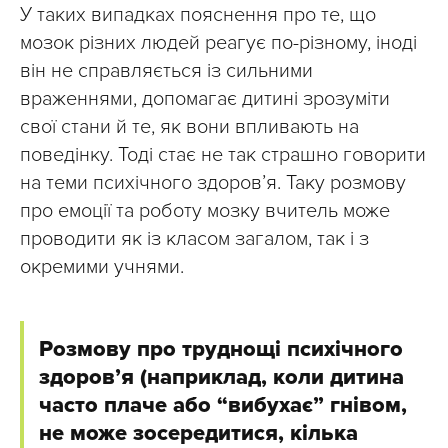
У таких випадках пояснення про те, що
мозок різних людей реагує по-різному, іноді
він не справляється із сильними
враженнями, допомагає дитині зрозуміти
свої стани й те, як вони впливають на
поведінку. Тоді стає не так страшно говорити
на теми психічного здоров’я. Таку розмову
про емоції та роботу мозку вчитель може
проводити як із класом загалом, так і з
окремими учнями.
Розмову про труднощі психічного
здоров’я (наприклад, коли дитина
часто плаче або “вибухає” гнівом,
не може зосередитися, кілька