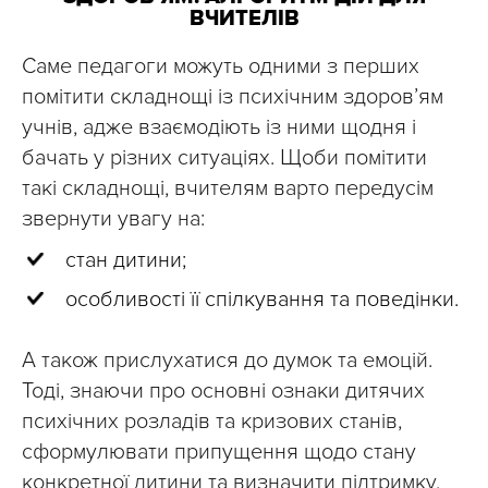
ВЧИТЕЛІВ
Саме педагоги можуть одними з перших
помітити складнощі із психічним здоров’ям
учнів, адже взаємодіють із ними щодня і
бачать у різних ситуаціях. Щоби помітити
такі складнощі, вчителям варто передусім
звернути увагу на:
стан дитини;
особливості її спілкування та поведінки.
А також прислухатися до думок та емоцій.
Тоді, знаючи про основні ознаки дитячих
психічних розладів та кризових станів,
сформулювати припущення щодо стану
конкретної дитини та визначити підтримку,