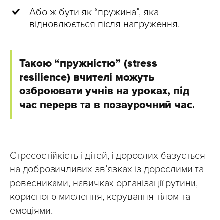
Або ж бути як “пружина”, яка
відновлюється після напруження.
Такою “пружністю” (stress
resilience) вчителі можуть
озброювати учнів на уроках, під
час перерв та в позаурочний час.
Стресостійкість і дітей, і дорослих базується
на доброзичливих зв’язках із дорослими та
ровесниками, навичках організації рутини,
корисного мислення, керування тілом та
емоціями.