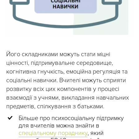
Його складниками можуть стати міцні
цінності, підтримувальне середовище,
когнітивна гнучкість, емоційна регуляція та
соціальні навички. Вчителі можуть сприяти
розвитку всіх цих компонентів у процесі
взаємодії з учнями, викладання навчальних
предметів, спілкування з батьками.
Більше про психосоціальну підтримку
для вчителів можна знайти в
спеціальному пораднику
, який