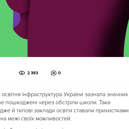
2 393
0
освітня інфраструктура України зазнала значних
ше пошкоджені через обстріли школи. Така
 адже й тилові заклади освіти ставали прихистками
на межі своїх можливостей.