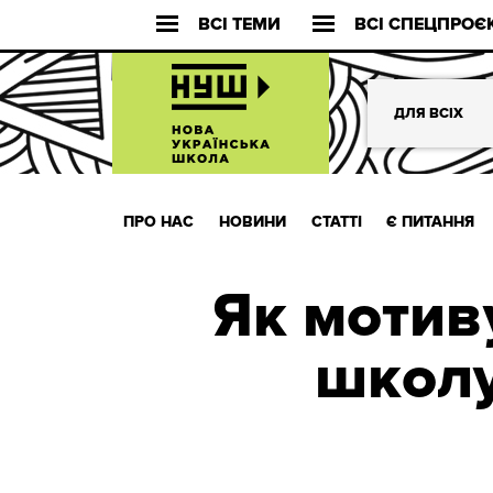
ВСІ ТЕМИ
ВСІ СПЕЦПРОЄ
ДЛЯ ВСІХ
ПРО НАС
НОВИНИ
СТАТТІ
Є ПИТАННЯ
Як мотиву
школу