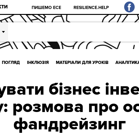
КТИ
ПИШЕМО ЕСЕ
RESILIENCE.HELP
ПОГЛЯД
ІНКЛЮЗІЯ
МАТЕРІАЛИ ДЛЯ УРОКІВ
АНАЛІТИК
вати бізнес інв
: розмова про ос
фандрейзинг