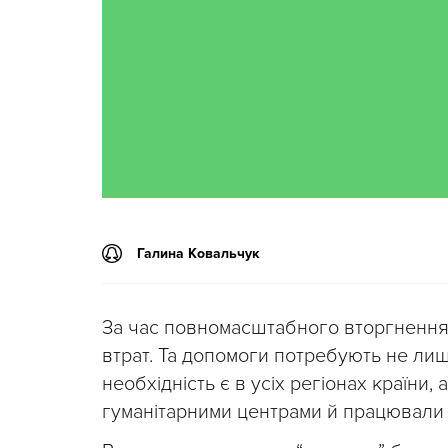
Галина Ковальчук
За час повномасштабного вторгнення 
втрат. Та допомоги потребують не ли
необхідність є в усіх регіонах країни,
гуманітарними центрами й працювали 