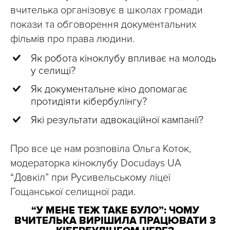
вчителька організовує в школах громади
покази та обговорення документальних
фільмів про права людини.
Як робота кіноклубу впливає на молодь
у селищі?
Як документальне кіно допомагає
протидіяти кібербулінгу?
Які результати адвокаційної кампанії?
Про все це нам розповіла Ольга Коток,
модераторка кіноклубу Docudays UA
“Довкіл” при Русивельському ліцеї
Гощанської селищної ради.
“У МЕНЕ ТЕЖ ТАКЕ БУЛО”: ЧОМУ
ВЧИТЕЛЬКА ВИРІШИЛА ПРАЦЮВАТИ З