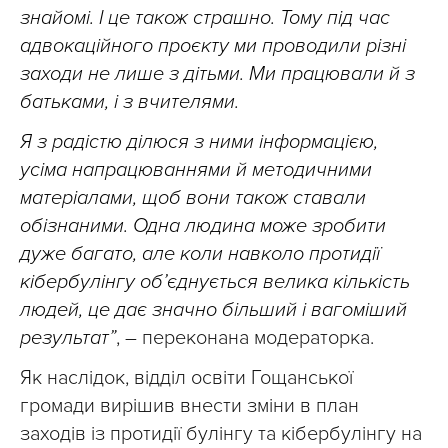
знайомі. І це також страшно. Тому під час
адвокаційного проєкту ми проводили різні
заходи не лише з дітьми. Ми працювали й з
батьками, і з вчителями.
Я з радістю ділюся з ними інформацією,
усіма напрацюваннями й методичними
матеріалами, щоб вони також ставали
обізнаними. Одна людина може зробити
дуже багато, але коли навколо протидії
кібербулінгу обʼєднується велика кількість
людей, це дає значно більший і вагоміший
результат”
, – переконана модераторка.
Як наслідок, відділ освіти Гощанської
громади вирішив внести зміни в план
заходів із протидії булінгу та кібербулінгу на