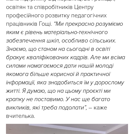
освітян та співробітників Центру
професійного розвитку педагогічних
працівників Гощі.
“Ми прекрасно розуміємо
яким є рівень матеріально-технічного
забезпечення шкіл, особливо сільських.
Знаємо, що станом на сьогодні в освіті
бракує кваліфікованих кадрів. Але ми всіма
силами намагаємося дати нашій молоді
якомога більше корисної й практичної
інформації, яка знадобиться їм у дорослому
житті. Я думаю, що на цьому проєкті ми
крапку не поставимо. У нас ще багато
викликів, які треба подолати”,
– каже
вчителька.