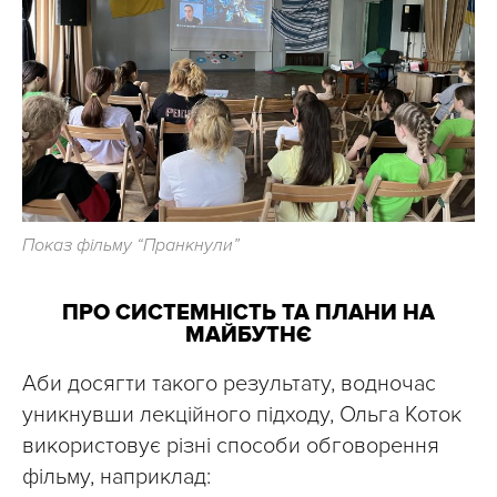
Показ фільму “Пранкнули”
ПРО СИСТЕМНІСТЬ ТА ПЛАНИ НА
МАЙБУТНЄ
Аби досягти такого результату, водночас
уникнувши лекційного підходу, Ольга Коток
використовує різні способи обговорення
фільму, наприклад: