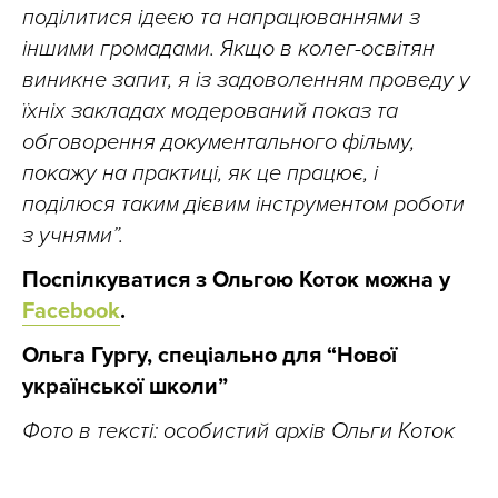
поділитися ідеєю та напрацюваннями з
іншими громадами. Якщо в колег-освітян
виникне запит, я із задоволенням проведу у
їхніх закладах модерований показ та
обговорення документального фільму,
покажу на практиці, як це працює, і
поділюся таким дієвим інструментом роботи
з учнями”.
Поспілкуватися з Ольгою Коток можна у
Facebook
.
Ольга Гургу, спеціально для “Нової
української школи”
Фото в тексті: особистий архів Ольги Коток