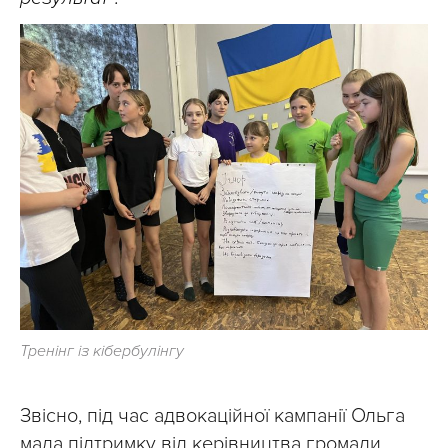
Тренінг із кібербулінгу
Звісно, під час адвокаційної кампанії Ольга
мала підтримку від керівництва громади,