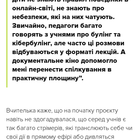
онлайн-світі, не знають про
небезпеки, які на них чатують.
Звичайно, педагоги багато
говорять з учнями про булінг та
кібербулінг, але часто ці розмови
відбуваються у форматі лекцій. А
документальне кіно допомогло
мені перенести спілкування в
практичну площину”.
Вчителька каже, що на початку проєкту
навіть не здогадувалася, що серед учнів є
так багато стрімерів, які транслюють себе чи
свої дії в прямому ефірі або дивляться