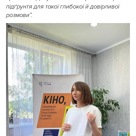
підґрунтя для такої глибокої й довірливої
розмови”.