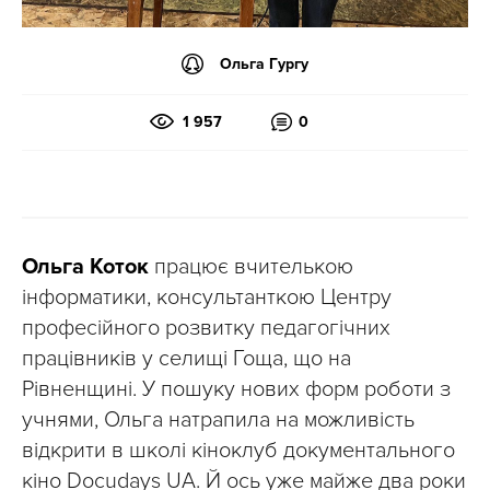
Ольга Гургу
1 957
0
Ольга Коток
працює вчителькою
інформатики, консультанткою Центру
професійного розвитку педагогічних
працівників у селищі Гоща, що на
Рівненщині. У пошуку нових форм роботи з
учнями, Ольга натрапила на можливість
відкрити в школі кіноклуб документального
кіно Docudays UA. Й ось уже майже два роки