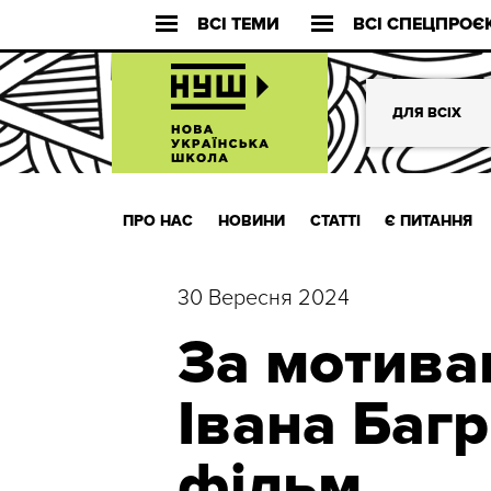
ВСІ ТЕМИ
ВСІ СПЕЦПРОЄ
ДЛЯ ВСІХ
ПРО НАС
НОВИНИ
СТАТТІ
Є ПИТАННЯ
30 Вересня 2024
За мотива
Івана Багр
фільм