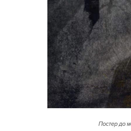
Постер до м