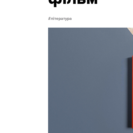
література