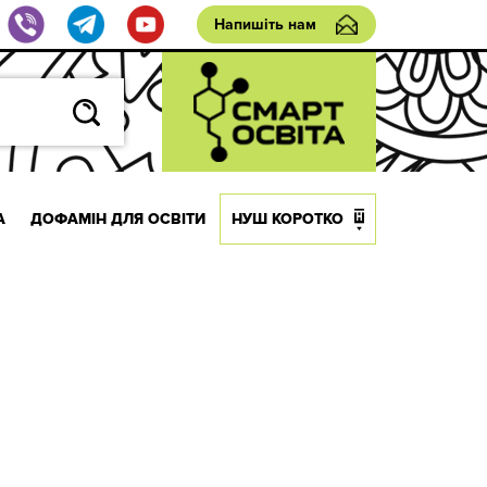
Напишіть нам
А
ДОФАМІН ДЛЯ ОСВІТИ
НУШ КОРОТКО