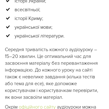
історії України;
всесвітньої;
історії Криму;
української мови;
української літератури.
Середня тривалість кожного аудіоуроку –
15–20 хвилин. Це оптимальний час для
засвоєння матеріалу без перевантаження
інформацією. До кожного уроку на сайті
також є невелике завдання (кілька тестів
або тема для есе), яке допоможе
користувачам і користувачкам перевірити,
як вони засвоїли матеріал.
Окрім
офіційного сайту
аудіоуроки можна