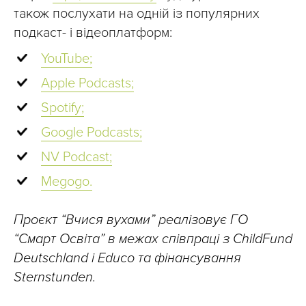
також послухати на одній із популярних
подкаст- і відеоплатформ:
YouTube;
Apple Podcasts;
Spotify;
Google Podcasts;
NV Podcast;
Megogo.
Проєкт “Вчися вухами” реалізовує ГО
“Смарт Освіта” в межах співпраці з ChildFund
Deutschland і Educo та фінансування
Sternstunden.