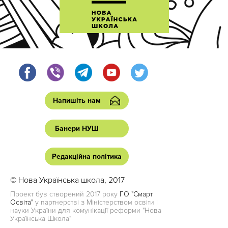
Напишіть нам
Банери НУШ
Редакційна політика
© Нова Українська школа, 2017
Проект був створений 2017 року
ГО "Смарт
Освіта"
у партнерстві з Міністерством освіти і
науки України для комунікації реформи "Нова
Українська Школа"