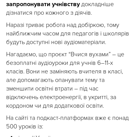
запропонувати учнівству
докладніше
дізнатися про кожного з діячів.
Наразі триває робота над добіркою, тому
найближчим часом для педагогів і школярів
будуть доступні нові аудіоматеріали.
Нагадаємо, що проєкт “Вчися вухами” – це
безоплатні аудіоуроки для учнів 6–11-х
класів. Вони не заміняють вчителя в класі,
але допомагають опанувати тему та
зменшити освітні втрати – під час
відключень електроенергії, в укритті, за
кордоном чи для додаткової освіти.
На сайті та подкаст-платформах вже є понад
500 уроків із: