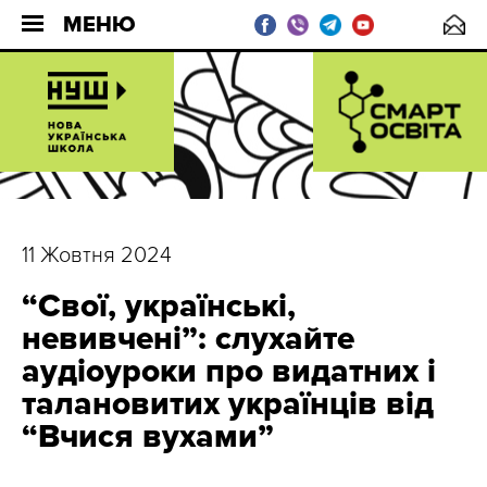
МЕНЮ
11 Жовтня 2024
“Свої, українські,
невивчені”: слухайте
аудіоуроки про видатних і
талановитих українців від
“Вчися вухами”