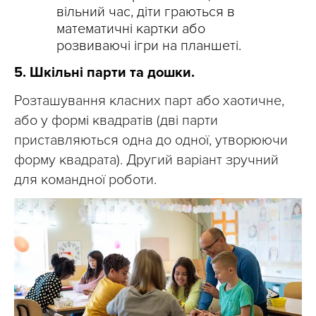
вільний час, діти граються в
математичні картки або
розвиваючі ігри на планшеті.
5. Шкільні парти та дошки.
Розташування класних парт або хаотичне,
або у формі квадратів (дві парти
приставляються одна до одної, утворюючи
форму квадрата). Другий варіант зручний
для командної роботи.