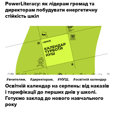
PowerLiteracy: як лідерам громад та
директорам побудувати енергетичну
стійкість шкіл
вчителям,
директорам,
НУШ,
освітній календар
Освітній календар на серпень: від наказів
і тарифікації до перших днів у школі.
Готуємо заклад до нового навчального
року