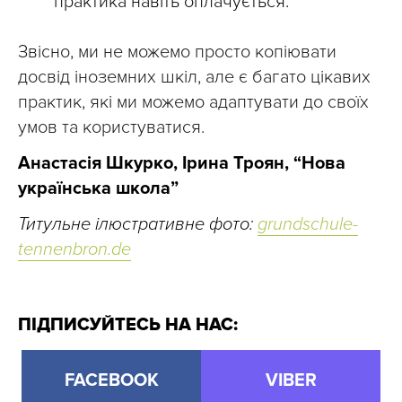
практика навіть оплачується.
Звісно, ми не можемо просто копіювати
досвід іноземних шкіл, але є багато цікавих
практик, які ми можемо адаптувати до своїх
умов та користуватися.
Анастасія Шкурко, Ірина Троян, “Нова
українська школа”
Титульне ілюстративне фото:
grundschule-
tennenbron.de
ПІДПИСУЙТЕСЬ НА НАС:
FACEBOOK
VIBER