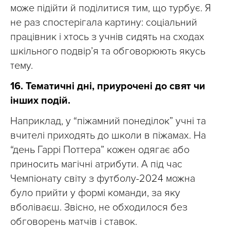
може підійти й поділитися тим, що турбує. Я
не раз спостерігала картину: соціальний
працівник і хтось з учнів сидять на сходах
шкільного подвір’я та обговорюють якусь
тему.
16. Тематичні дні, приурочені до свят чи
інших подій.
Наприклад, у “піжамний понеділок” учні та
вчителі приходять до школи в піжамах. На
“день Гаррі Поттера” кожен одягає або
приносить магічні атрибути. А під час
Чемпіонату світу з футболу-2024 можна
було прийти у формі команди, за яку
вболіваєш. Звісно, не обходилося без
обговорень матчів і ставок.