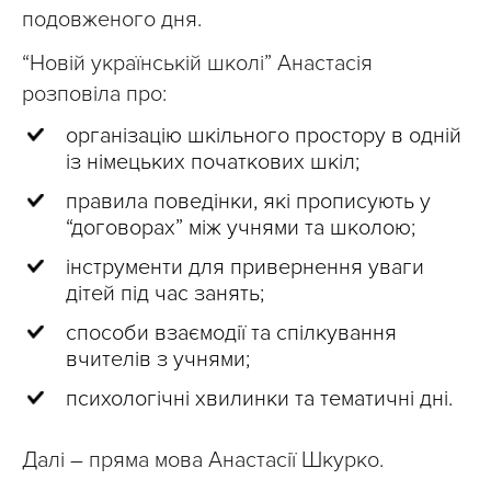
подовженого дня.
“Новій українській школі” Анастасія
розповіла про:
організацію шкільного простору в одній
із німецьких початкових шкіл;
правила поведінки, які прописують у
“договорах” між учнями та школою;
інструменти для привернення уваги
дітей під час занять;
способи взаємодії та спілкування
вчителів з учнями;
психологічні хвилинки та тематичні дні.
Далі – пряма мова Анастасії Шкурко.