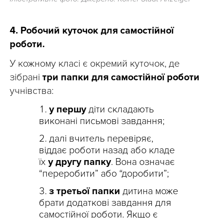
4. Робочий куточок для самостійної
роботи.
У кожному класі є окремий куточок, де
зібрані
три папки для самостійної роботи
учнівства:
у першу
діти складають
виконані письмові завдання;
далі вчитель перевіряє,
віддає роботи назад або кладе
їх
у другу папку
. Вона означає
“переробити” або “доробити”;
з третьої папки
дитина може
брати додаткові завдання для
самостійної роботи. Якщо є