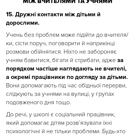
МІЖ ВЧИТЕЛЯМИ ТА УЧНЯМИ
15. Дружні контакти між дітьми й
дорослими.
Учень без проблем може підійти до вчителя/
ки, сісти поруч, поговорити й наприкінці
розмови обійнятися. Ніхто не забороняє
учням бавитися, бігати й стрибати, адже
за
порядком частіше наглядають не вчителі,
а окремі працівники по догляду за дітьми.
Вони допомагають під час обідньої перерви,
слідкують за учнями на вулиці, у групах
подовженого дня тощо.
До речі, у школі є соціальний працівник,
який допомагає дітям розвʼязувати їхні
психологічні й не тільки проблеми. Будь-хто