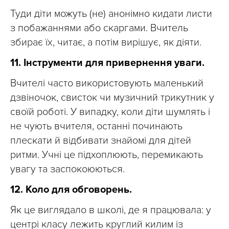
Туди діти можуть (не) анонімно кидати листи
з побажаннями або скаргами. Вчитель
збирає їх, читає, а потім вирішує, як діяти.
11. Інструменти для привернення уваги.
Вчителі часто використовують маленький
дзвіночок, свисток чи музичний трикутник у
своїй роботі. У випадку, коли діти шумлять і
не чують вчителя, останні починають
плескати й відбивати знайомі для дітей
ритми. Учні це підхоплюють, перемикають
увагу та заспокоюються.
12. Коло для обговорень.
Як це виглядало в школі, де я працювала: у
центрі класу лежить круглий килим із