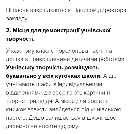
Ці слова закріплюються підписом директора
закладу.
2. Місця для демонстрації учнівської
творчості.
У кожному класі є поролонова настінна
дошка з прикріпленими дитячими роботами.
Учнівську творчість розміщують
буквально у всіх куточках школи.
А ще
учні мають шафи з індивідуальними
відділеннями, де зберігають картини й
творче приладдя. А місце для зошитів і
книжок завжди знайдеться під учнівською
партою. Дещо залишається в школі, щоб
даремно не носити додому.