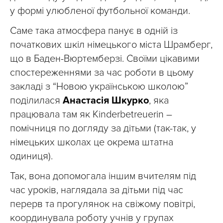
у формі улюбленої футбольної команди.
Саме така атмосфера панує в одній із
початкових шкіл німецького міста Шрамберг,
що в Баден-Вюртемберзі. Своїми цікавими
спостереженнями за час роботи в цьому
закладі з “Новою українською школою”
поділилася
Анастасія Шкурко
, яка
працювала там як Кіnderbetreuerin –
помічниця по догляду за дітьми (так-так, у
німецьких школах це окрема штатна
одиниця).
Так, вона допомогала іншим вчителям під
час уроків, наглядала за дітьми під час
перерв та прогулянок на свіжому повітрі,
координувала роботу учнів у групах