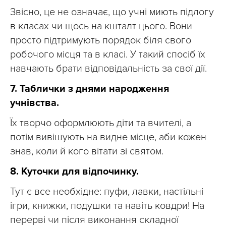
Звісно, це не означає, що учні миють підлогу
в класах чи щось на кшталт цього. Вони
просто підтримують порядок біля свого
робочого місця та в класі. У такий спосіб їх
навчають брати відповідальність за свої дії.
7. Таблички з днями народження
учнівства.
Їх творчо оформлюють діти та вчителі, а
потім вивішують на видне місце, аби кожен
знав, коли й кого вітати зі святом.
8. Куточки для відпочинку.
Тут є все необхідне: пуфи, лавки, настільні
ігри, книжки, подушки та навіть ковдри! На
перерві чи після виконання складної