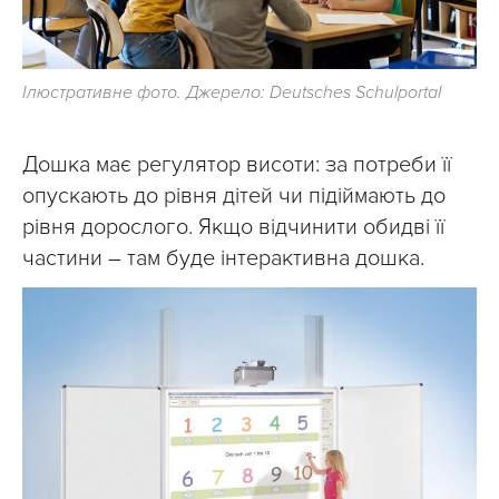
Ілюстративне фото. Джерело: Deutsches Schulportal
Дошка має регулятор висоти: за потреби її
опускають до рівня дітей чи підіймають до
рівня дорослого. Якщо відчинити обидві її
частини – там буде інтерактивна дошка.