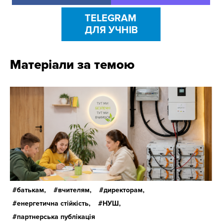
TELEGRAM
ДЛЯ УЧНІВ
Матеріали за темою
батькам,
вчителям,
директорам,
енергетична стійкість,
НУШ,
партнерська публікація