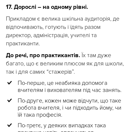
17. Дорослі – на одному рівні.
Прикладом є велика шкільна аудиторія, де
відпочивають, готують і їдять разом
директор, адміністрація, учителі та
практиканти.
До речі, про практикантів.
Їх там дуже
багато, що є великим плюсом як для школи,
так і для самих “стажерів”.
По-перше, це неабияка допомога
вчителям і вихователям під час занять.
По-друге, кожен може відчути, що таке
робота вчителя, і чи підходить йому, чи
їй така професія.
По-третє, у деяких випадках така