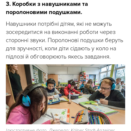
3. Коробки з навушниками та
поролоновими подушками.
Навушники потрібні дітям, які не можуть
зосередитися на виконанні роботи через
сторонні звуки. Поролонові подушки беруть
для зручності, коли діти сідають у коло на
підлозі й обговорюють якесь завдання.
Ілюстративне фото. Джерело: Kölner Stadt-Anzeiger