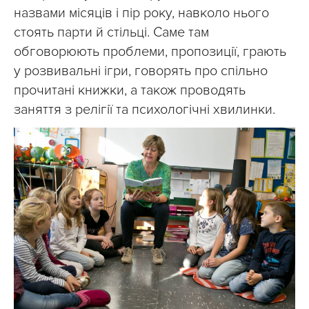
назвами місяців і пір року, навколо нього
стоять парти й стільці. Саме там
обговорюють проблеми, пропозиції, грають
у розвивальні ігри, говорять про спільно
прочитані книжки, а також проводять
заняття з релігії та психологічні хвилинки.