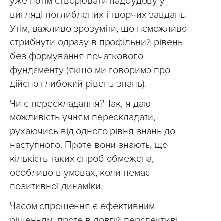
уже потім створювати надбудову у
вигляді поглиблених і творчих завдань.
Утім, важливо зрозуміти, що неможливо
стрибнути одразу в профільний рівень
без формування початкового
фундаменту (якщо ми говоримо про
дійсно глибокий рівень знань).
Чи є перескладання? Так, я даю
можливість учням перескладати,
рухаючись від одного рівня знань до
наступного. Проте вони знають, що
кількість таких спроб обмежена,
особливо в умовах, коли немає
позитивної динаміки.
Часом спрощення є ефективним
рішенням, проте в довгій перспективі