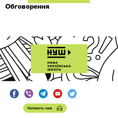
Обговорення
Напишіть нам