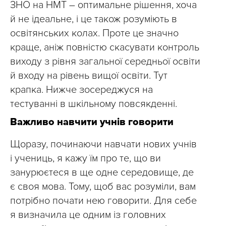
ЗНО на НМТ – оптимальне рішення, хоча
й не ідеальне, і це також розуміють в
освітянських колах. Проте це значно
краще, аніж повністю скасувати контроль
виходу з рівня загальної середньої освіти
й входу на рівень вищої освіти. Тут
крапка. Нижче зосереджуся на
тестуванні в шкільному повсякденні.
Важливо навчити учнів говорити
Щоразу, починаючи навчати нових учнів
і учениць, я кажу їм про те, що ви
занурюєтеся в ще одне середовище, де
є своя мова. Тому, щоб вас розуміли, вам
потрібно почати нею говорити. Для себе
я визначила це одним із головних