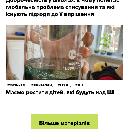
Доброчесність у школах: в чому полягає
глобальна проблема списування та які
існують підходи до її вирішення
батькам,
вчителям,
НУШ,
ШІ
Маємо ростити дітей, які будуть над ШІ
Більше матеріалів