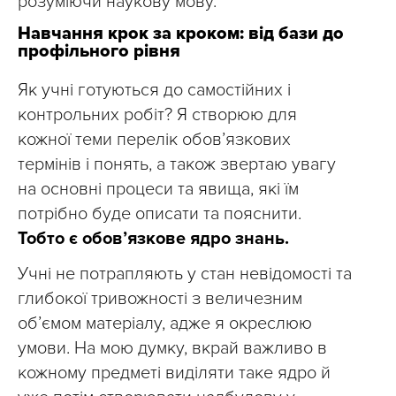
розуміючи наукову мову.
Навчання крок за кроком: від бази до
профільного рівня
Як учні готуються до самостійних і
контрольних робіт? Я створюю для
кожної теми перелік обовʼязкових
термінів і понять, а також звертаю увагу
на основні процеси та явища, які їм
потрібно буде описати та пояснити.
Тобто є обовʼязкове ядро знань.
Учні не потрапляють у стан невідомості та
глибокої тривожності з величезним
обʼємом матеріалу, адже я окреслюю
умови. На мою думку, вкрай важливо в
кожному предметі виділяти таке ядро й