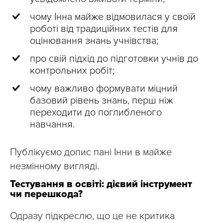
чому Інна майже відмовилася у своїй
роботі від традиційних тестів для
оцінювання знань учнівства;
про свій підхід до підготовки учнів до
контрольних робіт;
чому важливо формувати міцний
базовий рівень знань, перш ніж
переходити до поглибленого
навчання.
Публікуємо допис пані Інни в майже
незмінному вигляді.
Тестування в освіті: дієвий інструмент
чи перешкода?
Одразу підкреслю, що це не критика