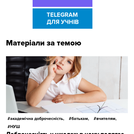
TELEGRAM
ДЛЯ УЧНІВ
Матеріали за темою
академічна доброчесність,
батькам,
вчителям,
НУШ