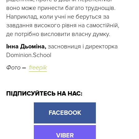
воно може принести багато труднощів.
Наприклад, коли учні не беруться за
завдання високого рівня на самостійній,
де потрібно висловити власну думку.
Інна Дьоміна,
засновниця і директорка
Dominion.School
Фото
–
freepik
ПІДПИСУЙТЕСЬ НА НАС:
FACEBOOK
VIBER