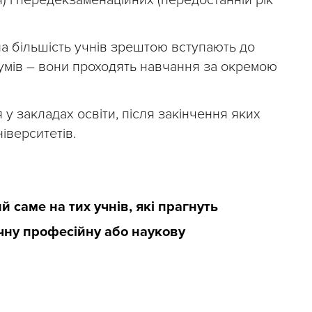
на більшість учнів зрештою вступають до
кумів – вони проходять навчання за окремою
 закладах освіти, після закінчення яких
іверситетів.
й саме на тих учнів, які прагнуть
чну професійну або наукову