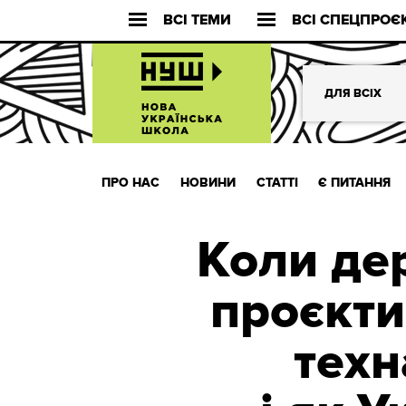
ВСІ ТЕМИ
ВСІ СПЕЦПРОЄ
ДЛЯ ВСІХ
ПРО НАС
НОВИНИ
СТАТТІ
Є ПИТАННЯ
Коли дер
проєкти
техн