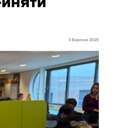
ейняти
3 Березня 2025