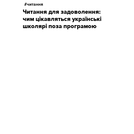
читання
Читання для задоволення:
чим цікавляться українські
школярі поза програмою