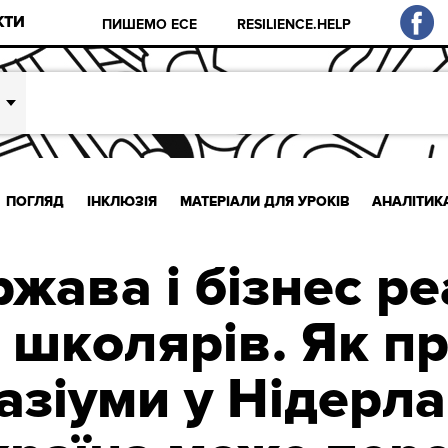
КТИ
ПИШЕМО ЕСЕ
RESILIENCE.HELP
ПОГЛЯД
ІНКЛЮЗІЯ
МАТЕРІАЛИ ДЛЯ УРОКІВ
АНАЛІТИК
жава і бізнес р
 школярів. Як 
азіуми у Нідерл