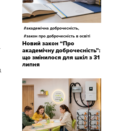
академічна доброчесність,
закон про доброчесність в освіті
Новий закон “Про
ї
академічну доброчесність”:
що змінилося для шкіл з 31
липня
д