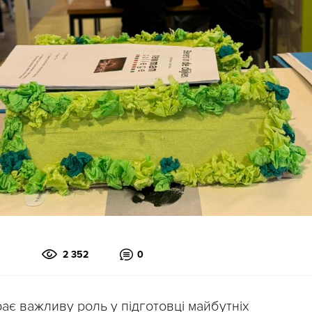
2 352
0
грає важливу роль у підготовці майбутніх