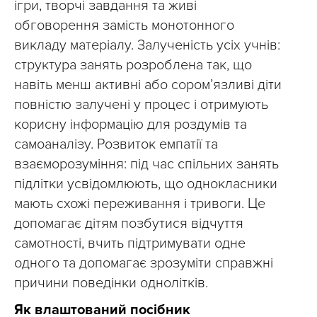
ігри, творчі завдання та живі
обговорення замість монотонного
викладу матеріалу.
Залученість усіх учнів:
структура занять розроблена так, що
навіть менш активні або сором’язливі діти
повністю залучені у процес і отримують
корисну інформацію для роздумів та
самоаналізу.
Розвиток емпатії та
взаєморозуміння: під час спільних занять
підлітки усвідомлюють, що однокласники
мають схожі переживання і тривоги. Це
допомагає дітям позбутися відчуття
самотності, вчить підтримувати одне
одного та допомагає зрозуміти справжні
причини поведінки однолітків.
Як влаштований посібник