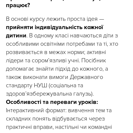
працює?
В основі курсу лежить проста ідея —
прийняти індивідуальність кожної
дитини
. В одному класі навчаються діти з
особливими освітніми потребами та ті, хто
розвивається в межах норми; активні
лідери та сором’язливі учні. Посібник
допомагає знайти підхід до кожного, а
також виконати вимоги Державного
стандарту НУШ (соціальна та
здоров’язбережувальна галузь).
Особливості та переваги уроків:
Інтерактивний формат: вивчення тем та
складних понять відбувається через
практичні вправи, настільні чи командні