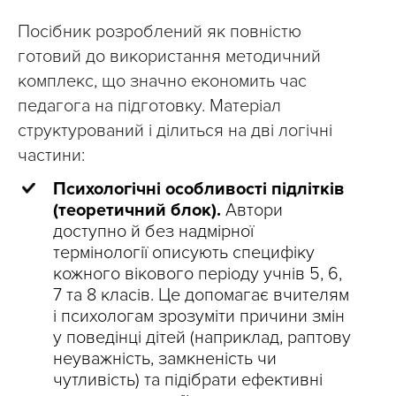
Посібник розроблений як повністю
готовий до використання методичний
комплекс, що значно економить час
педагога на підготовку. Матеріал
структурований і ділиться на дві логічні
частини:
Психологічні особливості підлітків
(теоретичний блок).
Автори
доступно й без надмірної
термінології описують специфіку
кожного вікового періоду учнів 5, 6,
7 та 8 класів. Це допомагає вчителям
і психологам зрозуміти причини змін
у поведінці дітей (наприклад, раптову
неуважність, замкненість чи
чутливість) та підібрати ефективні