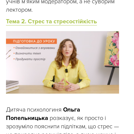
учнів м’яким модератором, а не суворим
лектором.
Тема 2. Стрес та стресостійкість
Дитяча психологиня
Ольга
Попельницька
розказує, як просто і
зрозуміло пояснити підліткам, що стрес —