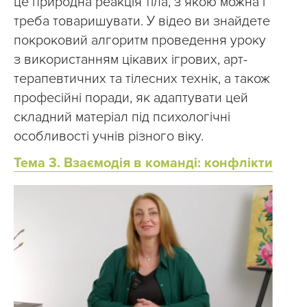
це природна реакція тіла, з якою можна і
треба товаришувати. У відео ви знайдете
покроковий алгоритм проведення уроку
з використанням цікавих ігрових, арт-
терапевтичних та тілесних технік, а також
професійні поради, як адаптувати цей
складний матеріал під психологічні
особливості учнів різного віку.
Тема 3. Взаємодія в команді: конфлікти