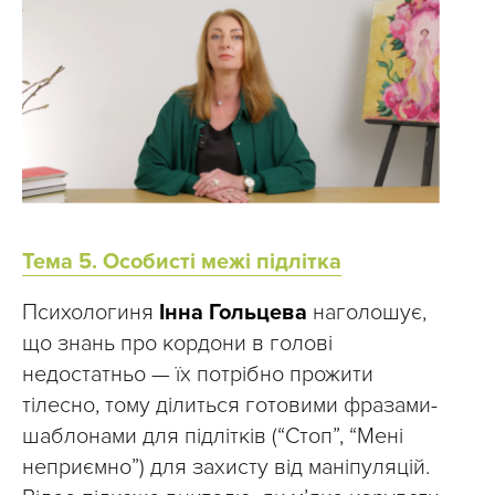
Тема 5. Особисті межі підлітка
Психологиня
Інна Гольцева
наголошує,
що знань про кордони в голові
недостатньо — їх потрібно прожити
тілесно, тому ділиться готовими фразами-
шаблонами для підлітків (“Стоп”, “Мені
неприємно”) для захисту від маніпуляцій.