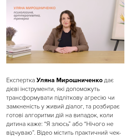
Експертка
Уляна Мирошниченко
дає
дієві інструменти, які допоможуть
трансформувати підліткову агресію чи
замкненість у живий діалог, та розбирає
готові алгоритми дій на випадок, коли
дитина каже: “Я злюсь” або “Нічого не
відчуваю”. Відео містить практичний чек-