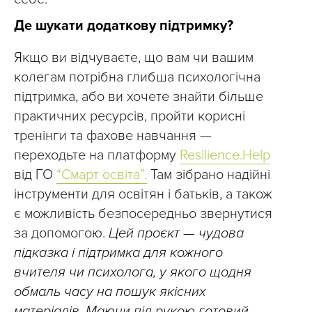
Де шукати додаткову підтримку?
Якщо ви відчуваєте, що вам чи вашим
колегам потрібна глибша психологічна
підтримка, або ви хочете знайти більше
практичних ресурсів, пройти корисні
тренінги та фахове навчання —
переходьте на платформу
Resilience.Help
від ГО
“Смарт освіта”.
Там зібрано надійні
інструменти для освітян і батьків, а також
є можливість безпосередньо звернутися
за допомогою.
Цей проєкт — чудова
підказка і підтримка для кожного
вчителя чи психолога, у якого щодня
обмаль часу на пошук якісних
матеріалів. Маючи під рукою готовий