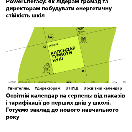
PowerLiteracy: як лідерам громад та
директорам побудувати енергетичну
стійкість шкіл
вчителям,
директорам,
НУШ,
освітній календар
Освітній календар на серпень: від наказів
і тарифікації до перших днів у школі.
Готуємо заклад до нового навчального
року