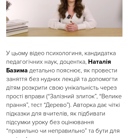
У цьому відео психологиня, кандидатка
педагогічних наук, доцентка,
Наталія
Базима
детально пояснює, як провести
заняття без нудних лекцій та допомогти
дітям розкрити свою унікальність через
прості вправи (“Залізний злиток”, “Велике
прання”, тест “Дерево”). Авторка дає чіткі
підказки для вчителів, як підбивати
підсумки уроку без оцінювання
“правильно чи неправильно” та бути для