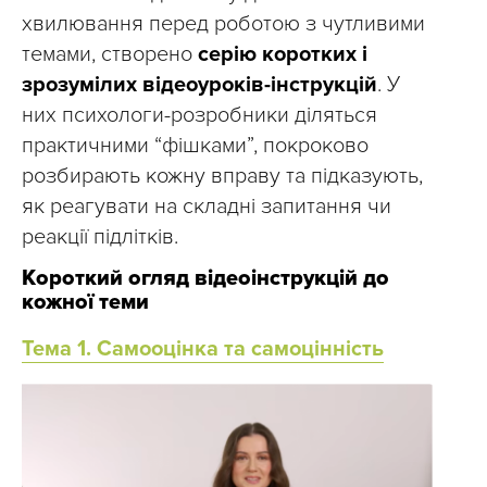
хвилювання перед роботою з чутливими
темами, створено
серію коротких і
зрозумілих відеоуроків-інструкцій
. У
них психологи-розробники діляться
практичними “фішками”, покроково
розбирають кожну вправу та підказують,
як реагувати на складні запитання чи
реакції підлітків.
Короткий огляд відеоінструкцій до
кожної теми
Тема 1. Самооцінка та самоцінність