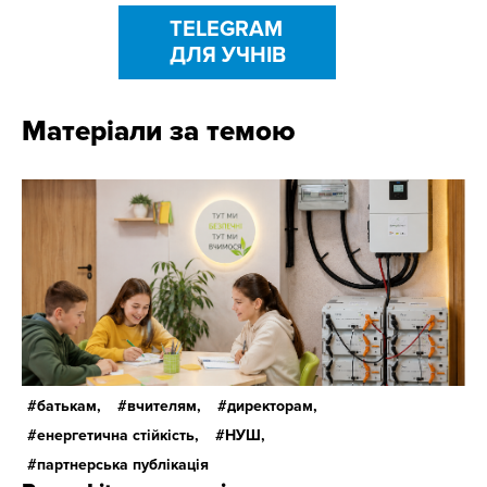
TELEGRAM
ДЛЯ УЧНІВ
Матеріали за темою
батькам,
вчителям,
директорам,
енергетична стійкість,
НУШ,
партнерська публікація