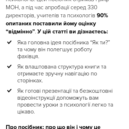
МОН, а під час апробації серед 330
директорів, учителів та психологів
90%
опитаних поставили йому оцінку
“відмінно”
.
У цій статті ви дізнаєтесь:
Яка головна ідея посібника “Як ти?”
та чому він полегшує роботу
фахівця.
Як влаштована структура книги та
отримаєте зручну навігацію по
сторінках.
Як готові презентації та безкоштовні
відеоінструкції допоможуть вам
провести уроки з психології легко та
цікаво.
Про посібник: про що він і чому це