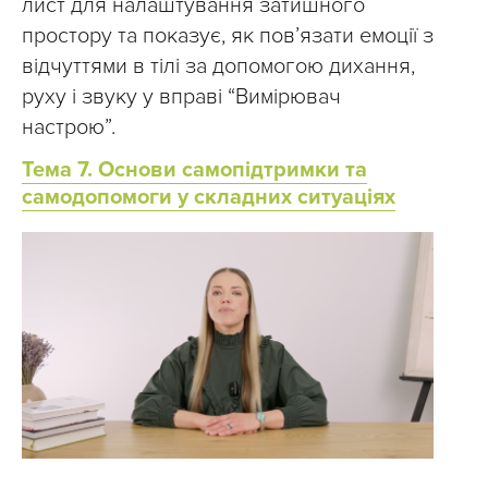
лист для налаштування затишного
простору та показує, як пов’язати емоції з
відчуттями в тілі за допомогою дихання,
руху і звуку у вправі “Вимірювач
настрою”.
Тема 7. Основи самопідтримки та
самодопомоги у складних ситуаціях