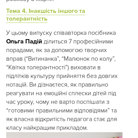
Тема 4. Інакшість іншого та
толерантність
У цьому випуску співавторка посібника
Ольга Падій
ділиться 7 професійними
порадами, як за допомогою творчих
вправ (“Витинанка”, “Малюнок по колу”,
“Квітка толерантності”) виховати в
підлітків культуру прийняття без довгих
нотацій. Ви дізнаєтеся, як правильно
реагувати на емоційні сплески дітей під
час уроку, чому не варто поспішати з
“готовими правильними відповідями” та
як власна відкритість педагога стає для
класу найкращим прикладом.