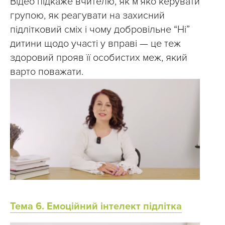
Відео підкаже вчителю, як м’яко керувати
групою, як реагувати на захисний
підлітковий сміх і чому добровільне “Ні”
дитини щодо участі у вправі — це теж
здоровий прояв її особистих меж, який
варто поважати.
Тема 6. Емоційний інтелект підлітка