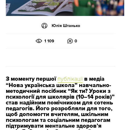
Юлія Штанько
1 109
0
З моменту першої
публікації
в медіа
“Нова українська школа” навчально-
методичний посібник “Як ти? Уроки з
психології для школярів (10–14 років)”
став надійним помічником для сотень
педагогів. Його розробляли для того,
щоб допомогти вчителям, шкільним
психологам та соціальним педагогам
підтримувати ментальне здоров’я