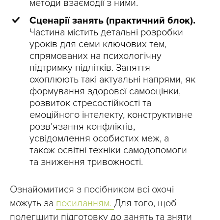
методи взаємодії з ними.
Сценарії занять (практичний блок).
Частина містить детальні розробки
уроків для семи ключових тем,
спрямованих на психологічну
підтримку підлітків. Заняття
охоплюють такі актуальні напрями, як
формування здорової самооцінки,
розвиток стресостійкості та
емоційного інтелекту, конструктивне
розв’язання конфліктів,
усвідомлення особистих меж, а
також освітні техніки самодопомоги
та зниження тривожності.
Ознайомитися з посібником всі охочі
можуть за
посиланням.
Для того, щоб
полегшити підготовку до занять та зняти