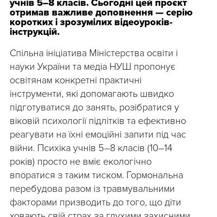
учнів 5–8 класів. Сьогодні цей проєкт
отримав важливе доповнення — серію
коротких і зрозумілих відеоуроків-
інструкцій.
Спільна ініціатива Міністерства освіти і
науки України та медіа НУШ пропонує
освітянам конкретні практичні
інструменти, які допомагають швидко
підготуватися до занять, розібратися у
віковій психології підлітків та ефективно
реагувати на їхні емоційні запити під час
війни. Психіка учнів 5–8 класів (10–14
років) просто не вміє екологічно
впоратися з таким тиском. Гормональна
перебудова разом із травмувальними
факторами призводить до того, що діти
ховають свій страх за глухими захисними