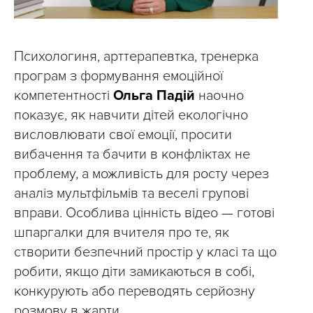
Психологиня, арттерапевтка, тренерка
програм з формування емоційної
компетентності
Ольга Падій
наочно
показує, як навчити дітей екологічно
висловлювати свої емоції, просити
вибачення та бачити в конфліктах не
проблему, а можливість для росту через
аналіз мультфільмів та веселі групові
вправи. Особлива цінність відео — готові
шпаргалки для вчителя про те, як
створити безпечний простір у класі та що
робити, якщо діти замикаються в собі,
конкурують або переводять серйозну
розмову в жарти.