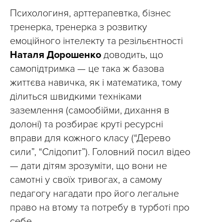
Психологиня, арттерапевтка, бізнес
тренерка, тренерка з розвитку
емоційного інтелекту та резільєнтності
Наталя Дорошенко
доводить, що
самопідтримка — це така ж базова
життєва навичка, як і математика, тому
ділиться швидкими техніками
заземлення (самообійми, дихання в
долоні) та розбирає круті ресурсні
вправи для кожного класу (“Дерево
сили”, “Слідопит”). Головний посил відео
— дати дітям зрозуміти, що вони не
самотні у своїх тривогах, а самому
педагогу нагадати про його легальне
право на втому та потребу в турботі про
себе.