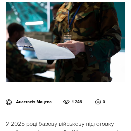
Анастасія Мацепа
1 246
0
У 2025 році базову військову підготовку