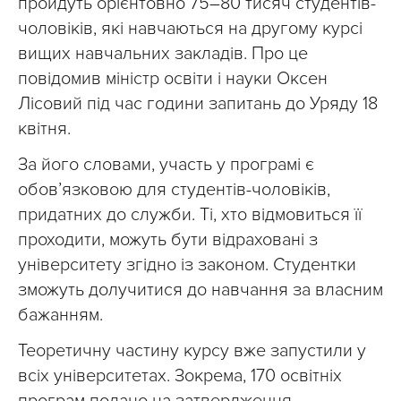
пройдуть орієнтовно 75–80 тисяч студентів-
чоловіків, які навчаються на другому курсі
вищих навчальних закладів. Про це
повідомив міністр освіти і науки Оксен
Лісовий під час години запитань до Уряду 18
квітня.
За його словами, участь у програмі є
обов’язковою для студентів-чоловіків,
придатних до служби. Ті, хто відмовиться її
проходити, можуть бути відраховані з
університету згідно із законом. Студентки
зможуть долучитися до навчання за власним
бажанням.
Теоретичну частину курсу вже запустили у
всіх університетах. Зокрема, 170 освітніх
програм подано на затвердження