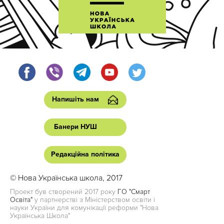
Напишіть нам
Банери НУШ
Редакційна політика
© Нова Українська школа, 2017
Проект був створений 2017 року
ГО "Смарт
Освіта"
у партнерстві з Міністерством освіти і
науки України для комунікації реформи "Нова
Українська Школа"