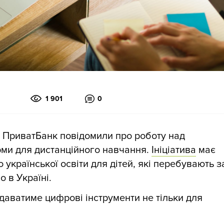
1 901
0
та ПриватБанк повідомили про роботу над
ми для дистанційного навчання.
Ініціатива
має
 української освіти для дітей, які перебувають з
 в Україні.
аватиме цифрові інструменти не тільки для