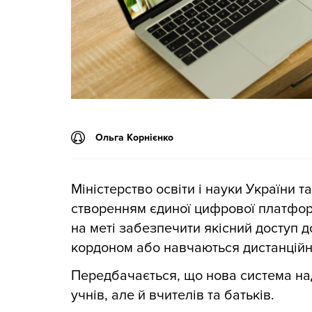
Ольга Корнієнко
Міністерство освіти і науки України 
створенням єдиної цифрової платфор
на меті забезпечити якісний доступ до
кордоном або навчаються дистанційно
Передбачається, що нова система над
учнів, але й вчителів та батьків.