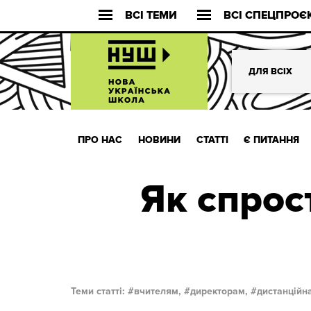
ВСІ ТЕМИ
ВСІ СПЕЦПРОЄ
ДЛЯ ВСІХ
ПРО НАС
НОВИНИ
СТАТТІ
Є ПИТАННЯ
Як спрос
Теми статті:
вчителям,
директорам,
дистанційна