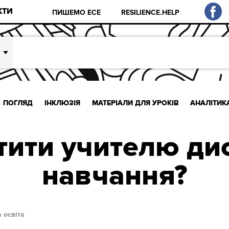
КТИ
ПИШЕМО ЕСЕ
RESILIENCE.HELP
ПОГЛЯД
ІНКЛЮЗІЯ
МАТЕРІАЛИ ДЛЯ УРОКІВ
АНАЛІТИК
тити учителю ди
навчання?
 освіта