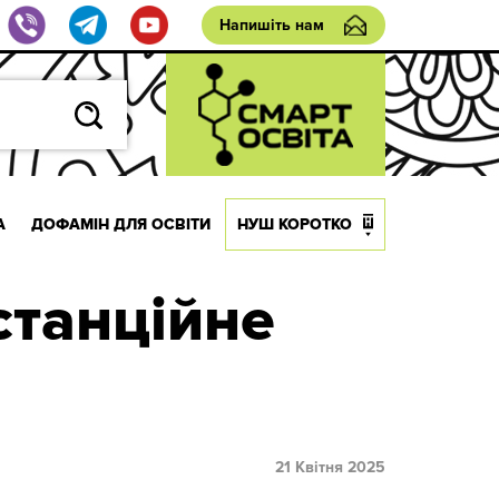
Напишіть нам
А
ДОФАМІН ДЛЯ ОСВІТИ
НУШ КОРОТКО
станційне
21 Квітня 2025