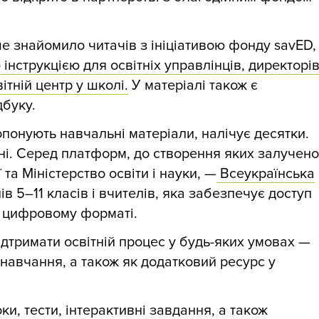
е знайомило читачів з ініціативою фонду savED,
інструкцією для освітніх управлінців, директорі
ітній центр у школі.
У матеріалі також є
дбуку.
опонують навчальні матеріали, налічує десятки.
ні. Серед платформ, до створення яких залучено
та Міністерство освіти і науки, —
Всеукраїнська
в 5–11 класів і вчителів, яка забезпечує доступ
у цифровому форматі.
дтримати освітній процес у будь-яких умовах —
 навчання, а також як додатковий ресурс у
и, тести, інтерактивні завдання, а також