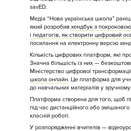
savED.
Медіа “Нова українська школа” раніш
який розробив
хендбук з покроковою 
і педагогів, як створити цифровий осв
посилання на електронну версію хен
Кількість цифрових платформ, які пр
Значна більшість із них — безкоштов
Міністерство цифрової трансформації 
школа онлайн
. Це платформа для учні
до навчальних матеріалів у зручном
Платформа створена для того, щоб пі
під час дистанційного або змішаного
класній роботі.
У розпорядженні вчителів — відеоурок