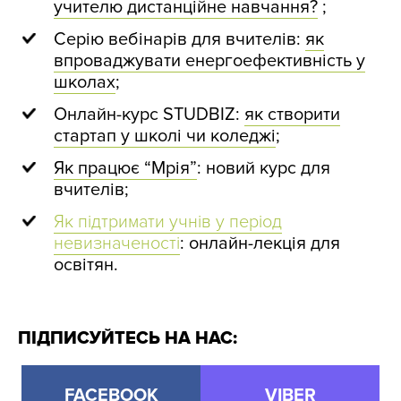
учителю дистанційне навчання?
;
Серію вебінарів для вчителів:
як
впроваджувати енергоефективність у
школах
;
Онлайн-курс STUDBIZ:
як створити
стартап у школі чи коледжі
;
Як працює “Мрія”
: новий курс для
вчителів;
Як підтримати учнів у період
невизначеності
: онлайн-лекція для
освітян.
ПІДПИСУЙТЕСЬ НА НАС:
FACEBOOK
VIBER