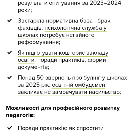
результати опитування за 2023–2024
роки;
Застаріла нормативна база і брак
фахівців:
психологічна служба у
школах потребує негайного
реформування
;
Як підготувати кошторис закладу
освіти
: поради практиків, форми
документів;
Понад 50 звернень про булінг у школах
за 2025 рік:
освітній омбудсмен
закликає не замовчувати насильство
;
Можливості для професійного розвитку
педагогів:
Поради практиків:
як спростити