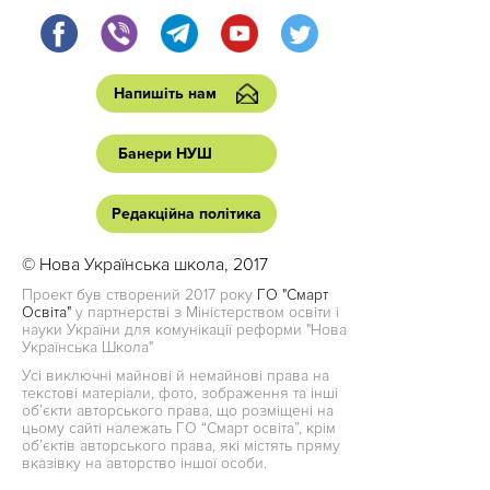
Напишіть нам
Банери НУШ
Редакційна політика
© Нова Українська школа, 2017
Проект був створений 2017 року
ГО "Смарт
Освіта"
у партнерстві з Міністерством освіти і
науки України для комунікації реформи "Нова
Українська Школа"
Усі виключні майнові й немайнові права на
текстові матеріали, фото, зображення та інші
об’єкти авторського права, що розміщені на
цьому сайті належать ГО “Смарт освіта”, крім
об’єктів авторського права, які містять пряму
вказівку на авторство іншої особи.