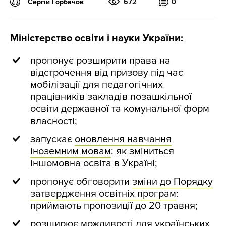
Сергій Горбачов
672
0
Міністерство освіти і науки України:
пропонує розширити права на
відстрочення від призову під час
мобілізації для педагогічних
працівників закладів позашкільної
освіти державної та комунальної форм
власності;
запускає
оновлення навчання
іноземним мовам
: як зміниться
іншомовна освіта в Україні;
пропонує обговорити
зміни до Порядку
затвердження освітніх програм
:
приймають пропозиції до 20 травня;
розширює можливості для українських