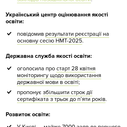
Український центр оцінювання якості
освіти:
повідомив
результати реєстрації на
основну сесію НМТ-2025
.
Державна служба якості освіти:
оголосила про
старт 28 квітня
моніторингу щодо використання
державної мови в освіті
;
пропонує
збільшити строк дії
сертифіката з трьох до п’яти років
.
Розвиток освіти: