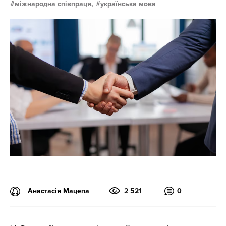
міжнародна співпраця,
українська мова
Анастасія Мацепа
2 521
0