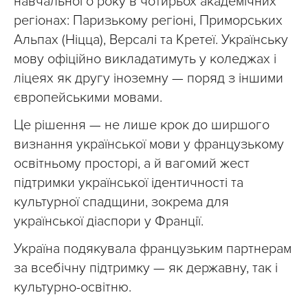
навчального року в чотирьох академічних
регіонах: Паризькому регіоні, Приморських
Альпах (Ніцца), Версалі та Кретеї. Українську
мову офіційно викладатимуть у коледжах і
ліцеях як другу іноземну — поряд з іншими
європейськими мовами.
Це рішення — не лише крок до ширшого
визнання української мови у французькому
освітньому просторі, а й вагомий жест
підтримки української ідентичності та
культурної спадщини, зокрема для
української діаспори у Франції.
Україна подякувала французьким партнерам
за всебічну підтримку — як державну, так і
культурно-освітню.