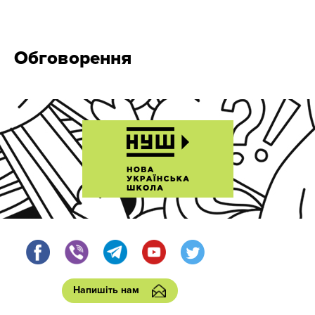
Обговорення
Напишіть нам