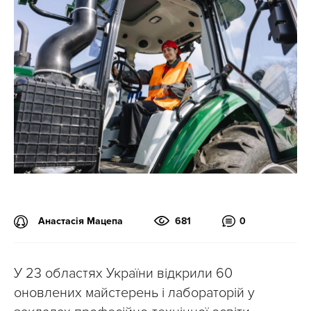
Анастасія Мацепа
681
0
У 23 областях України відкрили 60
оновлених майстерень і лабораторій у