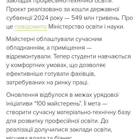
закладах професійно-технічної освіти.
Проєкт реалізовано за кошти державної
субвенції 2024 року — 549 млн гривень. Про
це
повідомило
Міністерство освіти і науки.
Майстерні облаштували сучасним
обладнанням, а приміщення —
відремонтували. Тепер студенти навчаються
у комфортних умовах, що дозволяє
ефективніше готувати фахівців,
затребуваних на ринку праці.
Оновлення відбулося в межах урядової
ініціативи “100 майстерень”. Її мета —
створити сучасну матеріально-технічну базу
для розвитку професійної освіти. До
реалізації долучилися заклади освіти,
місцева влада та бізнес.