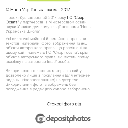
© Нова Українська школа, 2017
Проект був створений 2017 року
ГО "Смарт
Освіта"
у партнерстві з Міністерством освіти і
науки України для комунікації реформи "Нова
Українська Школа"
Усі виключні майнові й немайнові права на
текстові матеріали, фото, зображення та інші
об’єкти авторського права, що розміщені на
цьому сайті належать ГО “Смарт освіта”, крім
об’єктів авторського права, які містять пряму
вказівку на авторство іншої особи.
Використання текстових матеріалів сайту
дозволено лише з посиланням (для інтернет-
видань - гіперпосиланням) на джерело.
Використання фото та зображень без
погодження з редакцією суворо заборонено.
Стокові фото від