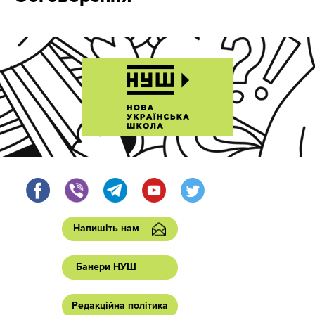
Напишіть нам
Банери НУШ
Редакційна політика