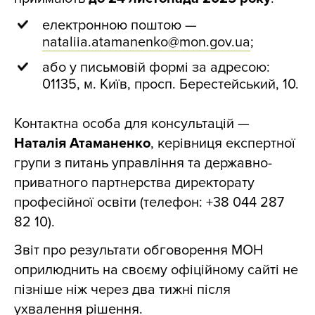
електронною поштою —
nataliia.atamanenko@mon.gov.ua
;
або у письмовій формі за адресою:
01135, м. Київ, просп. Берестейський, 10.
Контактна особа для консультацій —
Наталія Атаманенко
, керівниця експертної
групи з питань управління та державно-
приватного партнерства директорату
професійної освіти (телефон: +38 044 287
82 10).
Звіт про результати обговорення МОН
оприлюднить на своєму офіційному сайті не
пізніше ніж через два тижні після
ухвалення рішення.