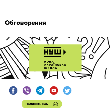
Обговорення
Напишіть нам