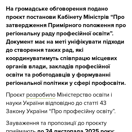
На громадське обговорення подано
проєкт постанови Кабінету Міністрів “Про
затвердження Примірного положення про
регіональну раду професійної освіти”.
Документ має на меті уніфікувати підходи
до створення таких рад, які
координуватимуть співпрацю місцевих
органів влади, закладів професійної
освіти та роботодавців у формуванні
регіональної політики у сфері профосвіти.
Проєкт
розробило
Міністерство освіти і
науки України відповідно до статті 43
Закону України “Про професійну освіту”.
Зауваження та пропозиції до проєкту
приймають
до 24 листопада 2025 року
: