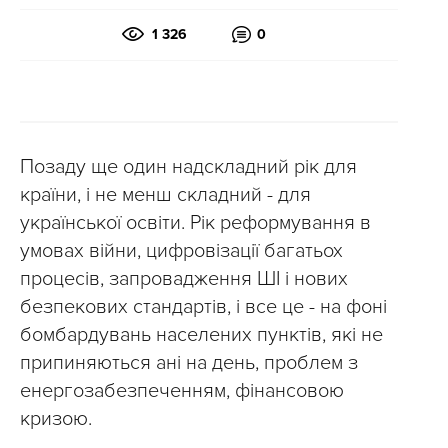
1 326
0
Позаду ще один надскладний рік для
країни, і не менш складний - для
української освіти. Рік реформування в
умовах війни, цифровізації багатьох
процесів, запровадження ШІ і нових
безпекових стандартів, і все це - на фоні
бомбардувань населених пунктів, які не
припиняються ані на день, проблем з
енергозабезпеченням, фінансовою
кризою.