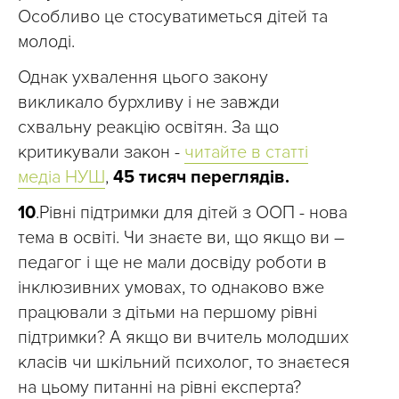
Особливо це стосуватиметься дітей та
молоді.
Однак ухвалення цього закону
викликало бурхливу і не завжди
схвальну реакцію освітян. За що
критикували закон -
читайте в статті
медіа НУШ
,
45 тисяч переглядів.
10
.Рівні підтримки для дітей з ООП - нова
тема в освіті. Чи знаєте ви, що якщо ви –
педагог і ще не мали досвіду роботи в
інклюзивних умовах, то однаково вже
працювали з дітьми на першому рівні
підтримки? А якщо ви вчитель молодших
класів чи шкільний психолог, то знаєтеся
на цьому питанні на рівні експерта?