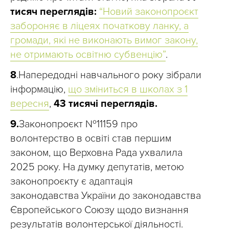
тисяч переглядів:
“Новий законопроєкт
забороняє в ліцеях початкову ланку, а
громади, які не виконають вимог закону,
не отримають освітню субвенцію”
.
8
.Напередодні навчального року зібрали
інформацію,
що зміниться в школах з 1
вересня
,
43 тисячі переглядів.
9.
Законопроєкт №11159 про
волонтерство в освіті став першим
законом, що Верховна Рада ухвалила
2025 року. На думку депутатів, метою
законопроєкту є адаптація
законодавства України до законодавства
Європейського Союзу щодо визнання
результатів волонтерської діяльності.