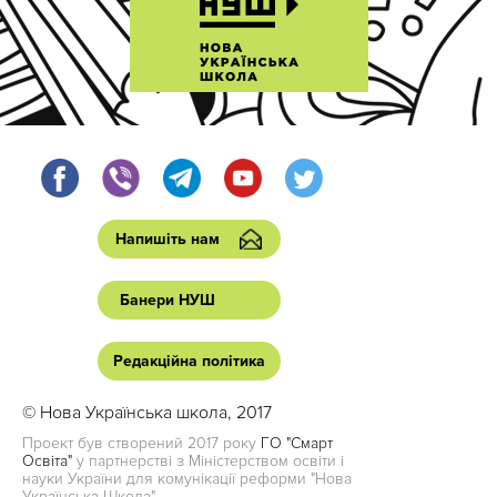
Напишіть нам
Банери НУШ
Редакційна політика
© Нова Українська школа, 2017
Проект був створений 2017 року
ГО "Смарт
Освіта"
у партнерстві з Міністерством освіти і
науки України для комунікації реформи "Нова
Українська Школа"