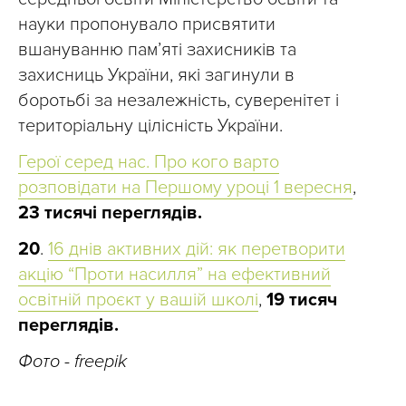
науки пропонувало присвятити
вшануванню пам’яті захисників та
захисниць України, які загинули в
боротьбі за незалежність, суверенітет і
територіальну цілісність України.
Герої серед нас. Про кого варто
розповідати на Першому уроці 1 вересня
,
23 тисячі переглядів.
20
.
16 днів активних дій: як перетворити
акцію “Проти насилля” на ефективний
освітній проєкт у вашій школі
,
19 тисяч
переглядів.
Фото - freepik