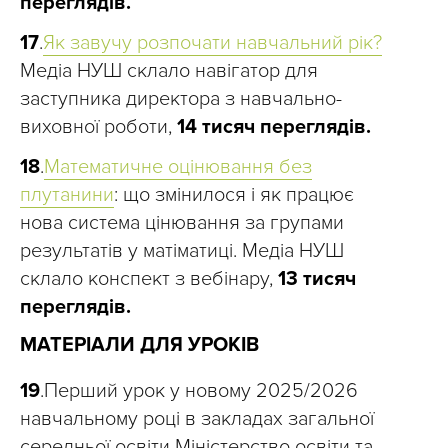
переглядів.
17
.
Як завучу розпочати навчальний рік?
Медіа НУШ склало навігатор для
заступника директора з навчально-
виховної роботи,
14 тисяч переглядів.
18
.
Математичне оцінювання без
плутанини
: що змінилося і як працює
нова система цінювання за групами
результатів у матіматиці. Медіа НУШ
склало конспект з вебінару,
13 тисяч
переглядів.
МАТЕРІАЛИ ДЛЯ УРОКІВ
19
.Перший урок у новому 2025/2026
навчальному році в закладах загальної
середньої освіти Міністерство освіти та