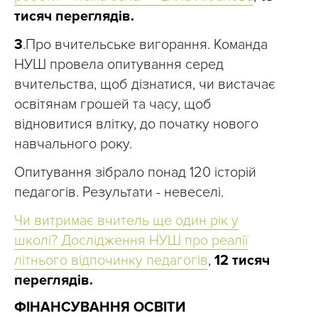
тисяч переглядів.
3
.Про вчительське вигорання. Команда
НУШ провела опитування серед
вчительства, щоб дізнатися, чи вистачає
освітянам грошей та часу, щоб
відновитися влітку, до початку нового
навчального року.
Опитування зібрало понад 120 історій
педагогів. Результати - невеселі.
Чи витримає вчитель ще один рік у
школі? Дослідження НУШ про реалії
літнього відпочинку педагогів
,
12 тисяч
переглядів.
ФІНАНСУВАННЯ ОСВІТИ