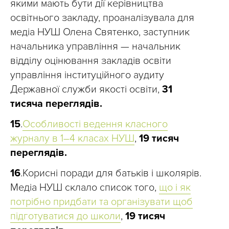
якими мають бути дії керівництва
освітнього закладу, проаналізувала для
медіа НУШ Олена Святенко, заступник
начальника управління — начальник
відділу оцінювання закладів освіти
управління інституційного аудиту
Державної служби якості освіти,
31
тисяча переглядів.
15
.
Особливості ведення класного
журналу в 1–4 класах НУШ
,
19 тисяч
переглядів.
16
.Корисні поради для батьків і школярів.
Медіа НУШ склало список того,
що і як
потрібно придбати та організувати щоб
підготуватися до школи
,
19 тисяч