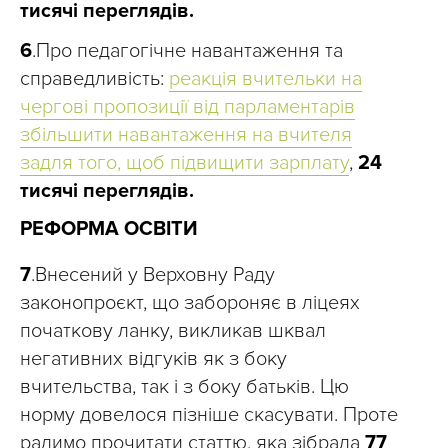
тисячі переглядів.
6
.Про педагогічне навантаження та
справедливість:
реакція вчительки на
чергові пропозиції від парламентарів
збільшити навантаження на вчителя
задля того, щоб підвищити зарплату
,
24
тисячі переглядів.
РЕФОРМА ОСВІТИ
7
.Внесений у Верховну Раду
законопроєкт, що забороняє в ліцеях
початкову ланку, викликав шквал
негативних відгуків як з боку
вчительства, так і з боку батьків. Цю
норму довелося пізніше скасувати. Проте
радимо прочитати статтю, яка зібрала
77