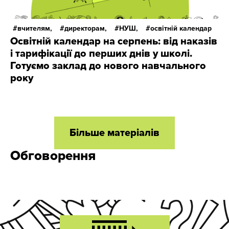
вчителям,
директорам,
НУШ,
освітній календар
Освітній календар на серпень: від наказів
і тарифікації до перших днів у школі.
Готуємо заклад до нового навчального
року
Більше матеріалів
Обговорення