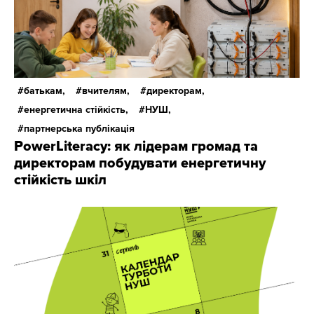
батькам,
вчителям,
директорам,
енергетична стійкість,
НУШ,
партнерська публікація
PowerLiteracy: як лідерам громад та
директорам побудувати енергетичну
стійкість шкіл