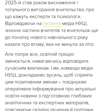
2025-й став роком виснаження і
тотального вигорання вчительства, про
що кажуть експерти та психологи.
Відповідаючи на
питання
медіа НУШ,
значна частина вчителів та вчительок ще
до початку нового навчального року
казали про втому, яка не минула за літо.
Але попри все, освітній процес
змінюється, намагаючись відповідати
сучасним викликам. І ми, команда медіа
НУШ, докладаємо зусиль, щоб сприяти
цим позитивним змінам – поєднуємо
оперативне інформування про актуальні
освітні новини з підготовкою глибоких
аналітичних та експертних матеріалів,
пояснюючи складні рішення й політики