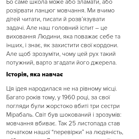
Бо саме школа може або зламати, або
розірвати ланцюг мовчання. Ми вчимо
дітей читати, писати й розв’язувати
задачі. Але наш головний іспит – це
виховання Людини, яка поважає себе та
інших, і знає, як захистити свої кордони.
Але щоб зрозуміти, чому цей рух такий
потужний, варто згадати його джерела.
Історія, яка навчає
Ця ідея народилася не на рівному місці.
Багато років тому, у 1960 році, за свої
погляди були жорстоко вбиті три сестри
Мірабаль. Світ був шокований і зрозумів:
мовчання вбиває. Так 25 листопада став
початком нашої “перевірки” на людяність,