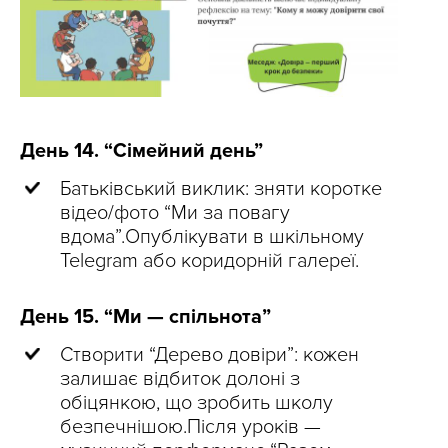
День 14. “Сімейний день”
Батьківський виклик: зняти коротке
відео/фото “Ми за повагу
вдома”.Опублікувати в шкільному
Telegram або коридорній галереї.
День 15. “Ми — спільнота”
Створити “Дерево довіри”: кожен
залишає відбиток долоні з
обіцянкою, що зробить школу
безпечнішою.Після уроків —