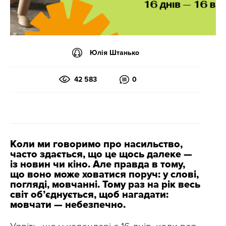
Юлія Штанько
42 583
0
Коли ми говоримо про насильство,
часто здається, що це щось далеке —
із новин чи кіно. Але правда в тому,
що воно може ховатися поруч: у слові,
погляді, мовчанні. Тому раз на рік весь
світ об’єднується, щоб нагадати:
мовчати — небезпечно.