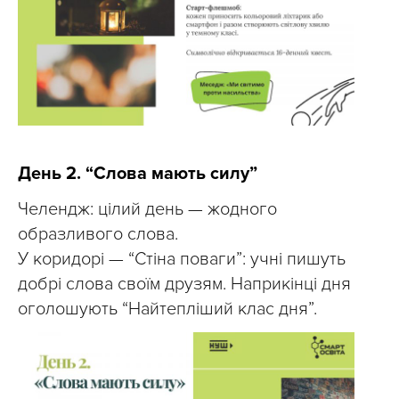
День 2. “Слова мають силу”
Челендж: цілий день — жодного
образливого слова.
У коридорі — “Стіна поваги”: учні пишуть
добрі слова своїм друзям. Наприкінці дня
оголошують “Найтепліший клас дня”.