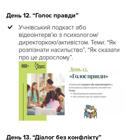
День 12. “Голос правди”
Учнівський подкаст або
відеоінтерв’ю з психологом/
директоркою/активістом. Теми: “Як
розпізнати насильство”, “Як сказати
про це дорослому”.
День 13. “Діалог без конфлікту”