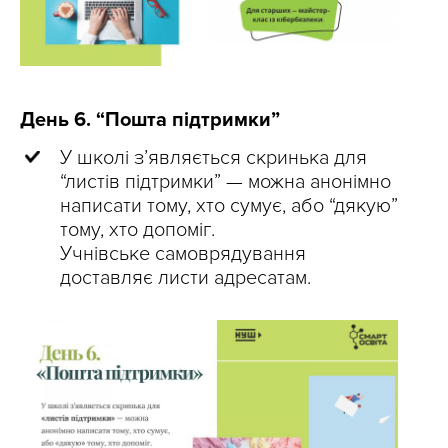
День 6. “Пошта підтримки”
У школі з’являється скринька для
“листів підтримки” — можна анонімно
написати тому, хто сумує, або “дякую”
тому, хто допоміг.
Учнівське самоврядування
доставляє листи адресатам.