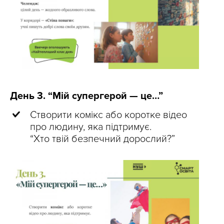
День 3. “Мій супергерой — це…”
Створити комікс або коротке відео
про людину, яка підтримує.
“Хто твій безпечний дорослий?”