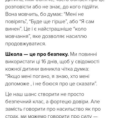
розповісти або не знає, до кого підійти.
Вона мовчить, бо думає: “Мені не
повірять”, “Буде ще гірше”, або “Я сам
винен”. Це і є найстрашніше “коло
мовчання”, яке дозволяє насиллю
продовжуватися.
Школа — це про безпеку.
Ми повинні
використати ці 16 днів, щоб у свідомості
кожної дитини виникла чітка думка:
“Якщо мені погано, я знаю, хто мені
допоможе , і не боюся про це сказати”.
Це наш шанс створити не просто
безпечний клас, а фортецю довіри. Але
замість говорити про насильство як про
страх, ми можемо говорити про силу —