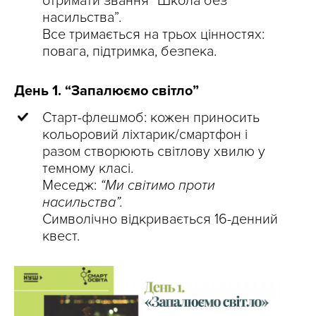
отримати звання “Школа без
насильства”.
Все тримається на трьох цінностях:
повага, підтримка, безпека.
День 1. “Запалюємо світло”
Старт-флешмоб: кожен приносить
кольоровий ліхтарик/смартфон і
разом створюють світлову хвилю у
темному класі.
Меседж:
“Ми світимо проти
насильства”.
Символічно відкривається 16-денний
квест.