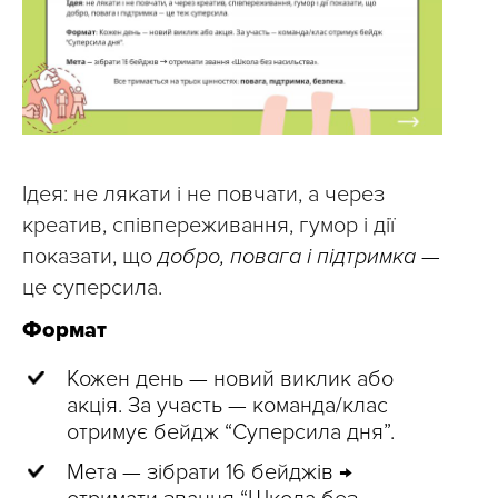
Ідея: не лякати і не повчати, а через
креатив, співпереживання, гумор і дії
показати, що
добро, повага і підтримка —
це суперсила.
Формат
Кожен день — новий виклик або
акція. За участь — команда/клас
отримує бейдж “Суперсила дня”.
Мета — зібрати 16 бейджів →