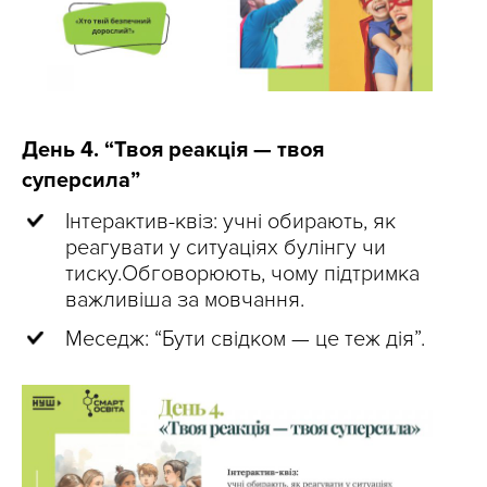
День 4. “Твоя реакція — твоя
суперсила”
Інтерактив-квіз: учні обирають, як
реагувати у ситуаціях булінгу чи
тиску.Обговорюють, чому підтримка
важливіша за мовчання.
Меседж: “Бути свідком — це теж дія”.