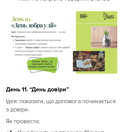
День 11. “День довіри”
Ідея: показати, що допомога починається
з довіри.
Як провести: