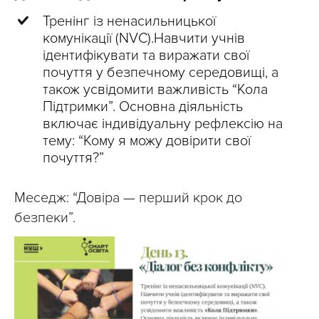
Тренінг із ненасильницької
комунікації (NVC).Навчити учнів
ідентифікувати та виражати свої
почуття у безпечному середовищі, а
також усвідомити важливість “Кола
Підтримки”. Основна діяльність
включає індивідуальну рефлексію на
тему: “Кому я можу довірити свої
почуття?”
Меседж: “Довіра — перший крок до
безпеки”.