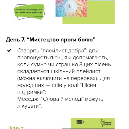
День 7. “Мистецтво проти болю”
Створіть “плейлист добра”: діти
пропонують пісні, які допомагають,
коли сумно чи страшно.З цих пісень
складається шкільний плейлист
(можна включити на перервах). Для
молодших — спів у колі “Пісня
підтримки”:
Меседж: “Слова й мелодії можуть
лікувати”.