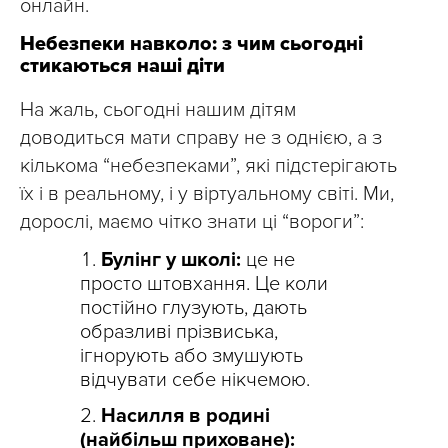
онлайн.
Небезпеки навколо: з чим сьогодні
стикаються наші діти
На жаль, сьогодні нашим дітям
доводиться мати справу не з однією, а з
кількома “небезпеками”, які підстерігають
їх і в реальному, і у віртуальному світі. Ми,
дорослі, маємо чітко знати ці “вороги”:
Булінг у школі:
це не
просто штовхання. Це коли
постійно глузують, дають
образливі прізвиська,
ігнорують або змушують
відчувати себе нікчемою.
Насилля в родині
(найбільш приховане):