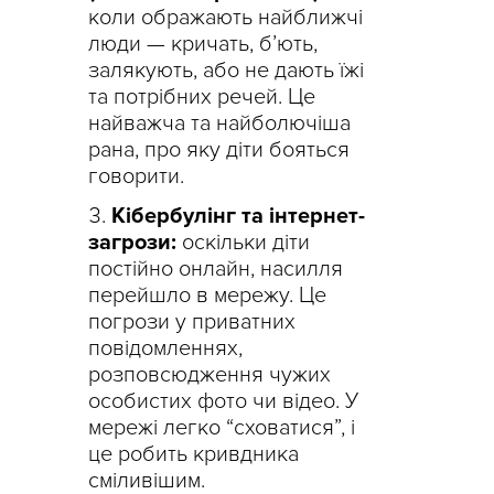
коли ображають найближчі
люди — кричать, б’ють,
залякують, або не дають їжі
та потрібних речей. Це
найважча та найболючіша
рана, про яку діти бояться
говорити.
Кібербулінг та інтернет-
загрози:
оскільки діти
постійно онлайн, насилля
перейшло в мережу. Це
погрози у приватних
повідомленнях,
розповсюдження чужих
особистих фото чи відео. У
мережі легко “сховатися”, і
це робить кривдника
сміливішим.