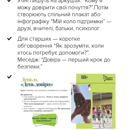
Учні пишуть на аркушах: “Кому я
можу довірити свої почуття?”.Потім
створюють спільний плакат або
інфографіку “Мій коло підтримки” —
друзі, вчителі, батьки, психолог.
Для старших — коротке
обговорення “Як зрозуміти, коли
хтось потребує допомоги?”.
Меседж: “Довіра — перший крок до
безпеки.”